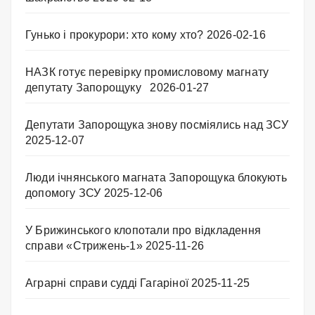
Гунько і прокурори: хто кому хто?
2026-02-16
НАЗК готує перевірку промисловому магнату
депутату Запорощуку
2026-01-27
Депутати Запорощука знову посміялись над ЗСУ
2025-12-07
Люди ічнянського магната Запорощука блокують
допомогу ЗСУ
2025-12-06
У Брижинського клопотали про відкладення
справи «Стрижень-1»
2025-11-26
Аграрні справи судді Гагаріної
2025-11-25