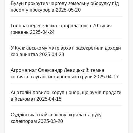
Бузун прокрутив чергову земельну оборудку під
носом у прокурорів
2025-05-20
Голова-переселенка із зарплатою в 70 тисяч
гривень
2025-04-24
У Куликівському матріархаті засекретили доходи
керівництва
2025-04-23
Агромагнат Олександр Левицький: темна
конячка з лугансько-донецької групи
2025-04-17
Анатолій Хавило: корупціонер, що зумів продати
військомат
2025-04-15
Суддівська спайка знову зіграла на руку
колекторам
2025-03-20