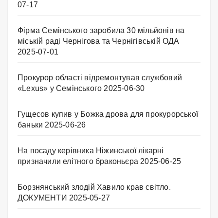
07-17
Фірма Семінського заробила 30 мільйонів на
міській раді Чернігова та Чернігівській ОДА
2025-07-01
Прокурор області відремонтував службовий
«Lexus» у Семінського
2025-06-30
Гущесов купив у Божка дрова для прокурорської
баньки
2025-06-26
На посаду керівника Ніжинської лікарні
призначили елітного браконьєра
2025-06-25
Борзнянський злодій Хавило крав світло.
ДОКУМЕНТИ
2025-05-27