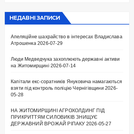
НЕДАВНІ ЗАПИСИ
Апеляційне шахрайство в інтересах Владислава
Атрошенка
2026-07-29
Люди Медведчука захоплюють державні активи
на Житомирщині
2026-07-14
Капітали екс-соратників Януковича намагаються
взяти під контроль поліцію Чернігівщини
2026-
05-28
НА ЖИТОМИРЩИНІ АГРОХОЛДИНГ ПІД
ПРИКРИТТЯМ СИЛОВИКІВ ЗНИЩУЄ
ДЕРЖАВНИЙ ВРОЖАЙ РІПАКУ ​
2026-05-27