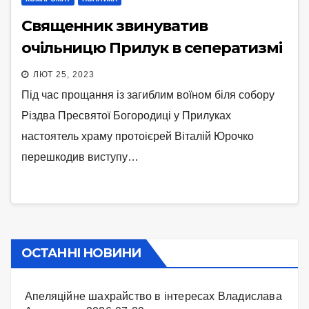
Священник звинуватив
очільницю Прилук в сеператизмі
ЛЮТ 25, 2023
Під час прощання із загиблим воїном біля собору
Різдва Пресвятої Богородиці у Прилуках
настоятель храму протоієрей Віталій Юрочко
перешкодив виступу…
ОСТАННІ НОВИНИ
Апеляційне шахрайство в інтересах Владислава