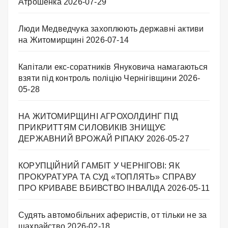
Атрошенка
2026-07-29
Люди Медведчука захоплюють державні активи
на Житомирщині
2026-07-14
Капітали екс-соратників Януковича намагаються
взяти під контроль поліцію Чернігівщини
2026-
05-28
НА ЖИТОМИРЩИНІ АГРОХОЛДИНГ ПІД
ПРИКРИТТЯМ СИЛОВИКІВ ЗНИЩУЄ
ДЕРЖАВНИЙ ВРОЖАЙ РІПАКУ ​
2026-05-27
КОРУПЦІЙНИЙ ГАМБІТ У ЧЕРНІГОВІ: ЯК
ПРОКУРАТУРА ТА СУД «ТОПЛЯТЬ» СПРАВУ
ПРО КРИВАВЕ ВБИВСТВО ІНВАЛІДА
2026-05-11
Судять автомобільних аферистів, от тільки не за
шахрайство
2026-02-18