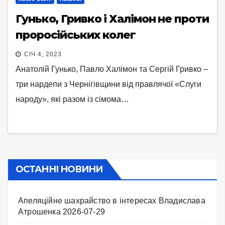
Гунько, Гривко і Халімон не проти
проросійських колег
СІЧ 4, 2023
Анатолій Гунько, Павло Халімон та Сергій Гривко –
три нардепи з Чернігівщини від правлячої «Слуги
народу», які разом із сімома…
ОСТАННІ НОВИНИ
Апеляційне шахрайство в інтересах Владислава
Атрошенка
2026-07-29