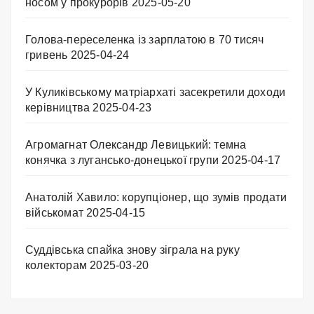
носом у прокурорів
2025-05-20
Голова-переселенка із зарплатою в 70 тисяч
гривень
2025-04-24
У Куликівському матріархаті засекретили доходи
керівництва
2025-04-23
Агромагнат Олександр Левицький: темна
конячка з лугансько-донецької групи
2025-04-17
Анатолій Хавило: корупціонер, що зумів продати
військомат
2025-04-15
Суддівська спайка знову зіграла на руку
колекторам
2025-03-20