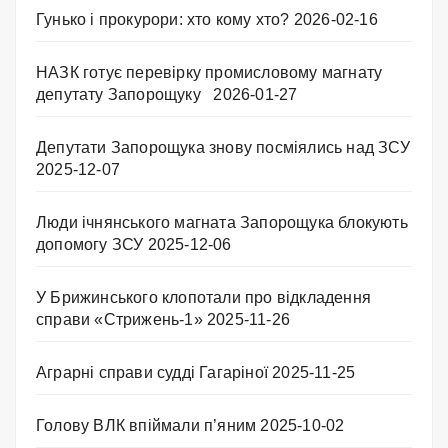
Гунько і прокурори: хто кому хто?
2026-02-16
НАЗК готує перевірку промисловому магнату
депутату Запорощуку
2026-01-27
Депутати Запорощука знову посміялись над ЗСУ
2025-12-07
Люди ічнянського магната Запорощука блокують
допомогу ЗСУ
2025-12-06
У Брижинського клопотали про відкладення
справи «Стрижень-1»
2025-11-26
Аграрні справи судді Гагаріної
2025-11-25
Голову ВЛК впіймали п’яним
2025-10-02