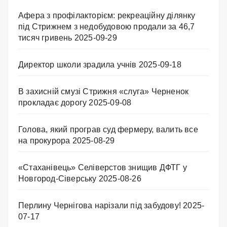
Афера з профілакторієм: рекреаційну ділянку
під Стрижнем з недобудовою продали за 46,7
тисяч гривень
2025-09-29
Директор школи зрадила учнів
2025-09-18
В захисній смузі Стрижня «слуга» Черненок
прокладає дорогу
2025-09-08
Голова, який програв суд фермеру, валить все
на прокурора
2025-08-29
«Стаханівець» Селіверстов знищив ДФТГ у
Новгород-Сіверську
2025-08-26
Перлину Чернігова нарізали під забудову!
2025-
07-17