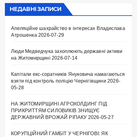
НЕДАВНІ ЗАПИСИ
Апеляційне шахрайство в інтересах Владислава
Атрошенка
2026-07-29
Люди Медведчука захоплюють державні активи
на Житомирщині
2026-07-14
Капітали екс-соратників Януковича намагаються
взяти під контроль поліцію Чернігівщини
2026-
05-28
НА ЖИТОМИРЩИНІ АГРОХОЛДИНГ ПІД
ПРИКРИТТЯМ СИЛОВИКІВ ЗНИЩУЄ
ДЕРЖАВНИЙ ВРОЖАЙ РІПАКУ ​
2026-05-27
КОРУПЦІЙНИЙ ГАМБІТ У ЧЕРНІГОВІ: ЯК