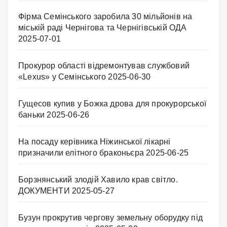
Фірма Семінського заробила 30 мільйонів на
міській раді Чернігова та Чернігівській ОДА
2025-07-01
Прокурор області відремонтував службовий
«Lexus» у Семінського
2025-06-30
Гущесов купив у Божка дрова для прокурорської
баньки
2025-06-26
На посаду керівника Ніжинської лікарні
призначили елітного браконьєра
2025-06-25
Борзнянський злодій Хавило крав світло.
ДОКУМЕНТИ
2025-05-27
Бузун прокрутив чергову земельну оборудку під