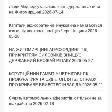
Люди Медведчука захоплюють державні активи
на Житомирщині
2026-07-14
Капітали екс-соратників Януковича намагаються
взяти під контроль поліцію Чернігівщини
2026-
05-28
НА ЖИТОМИРЩИНІ АГРОХОЛДИНГ ПІД
ПРИКРИТТЯМ СИЛОВИКІВ ЗНИЩУЄ
ДЕРЖАВНИЙ ВРОЖАЙ РІПАКУ ​
2026-05-27
КОРУПЦІЙНИЙ ГАМБІТ У ЧЕРНІГОВІ: ЯК
ПРОКУРАТУРА ТА СУД «ТОПЛЯТЬ» СПРАВУ
ПРО КРИВАВЕ ВБИВСТВО ІНВАЛІДА
2026-05-11
Судять автомобільних аферистів, от тільки не за
шахрайство
2026-02-18