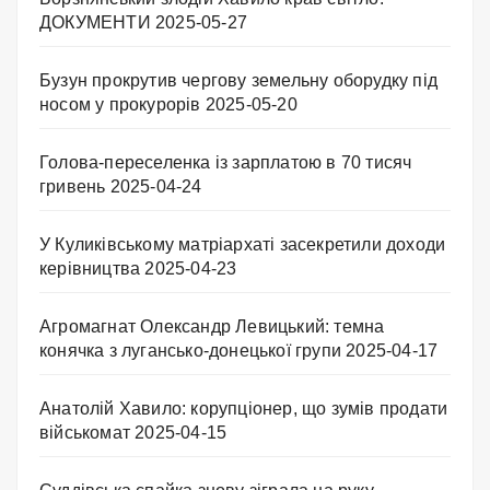
ДОКУМЕНТИ
2025-05-27
Бузун прокрутив чергову земельну оборудку під
носом у прокурорів
2025-05-20
Голова-переселенка із зарплатою в 70 тисяч
гривень
2025-04-24
У Куликівському матріархаті засекретили доходи
керівництва
2025-04-23
Агромагнат Олександр Левицький: темна
конячка з лугансько-донецької групи
2025-04-17
Анатолій Хавило: корупціонер, що зумів продати
військомат
2025-04-15