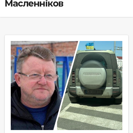
Масленніков