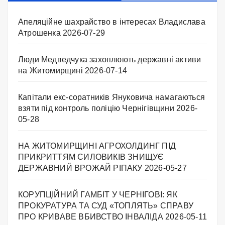
Апеляційне шахрайство в інтересах Владислава
Атрошенка
2026-07-29
Люди Медведчука захоплюють державні активи
на Житомирщині
2026-07-14
Капітали екс-соратників Януковича намагаються
взяти під контроль поліцію Чернігівщини
2026-
05-28
НА ЖИТОМИРЩИНІ АГРОХОЛДИНГ ПІД
ПРИКРИТТЯМ СИЛОВИКІВ ЗНИЩУЄ
ДЕРЖАВНИЙ ВРОЖАЙ РІПАКУ ​
2026-05-27
КОРУПЦІЙНИЙ ГАМБІТ У ЧЕРНІГОВІ: ЯК
ПРОКУРАТУРА ТА СУД «ТОПЛЯТЬ» СПРАВУ
ПРО КРИВАВЕ ВБИВСТВО ІНВАЛІДА
2026-05-11