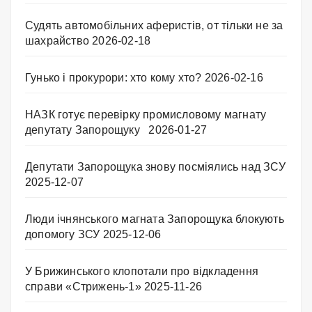
Судять автомобільних аферистів, от тільки не за
шахрайство
2026-02-18
Гунько і прокурори: хто кому хто?
2026-02-16
НАЗК готує перевірку промисловому магнату
депутату Запорощуку
2026-01-27
Депутати Запорощука знову посміялись над ЗСУ
2025-12-07
Люди ічнянського магната Запорощука блокують
допомогу ЗСУ
2025-12-06
У Брижинського клопотали про відкладення
справи «Стрижень-1»
2025-11-26