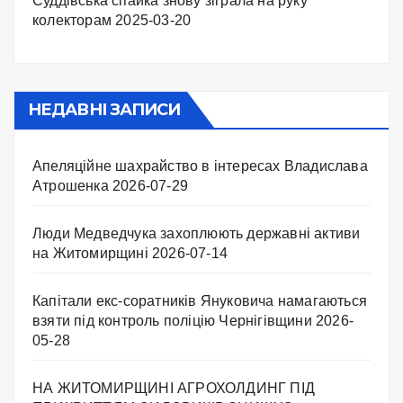
Суддівська спайка знову зіграла на руку
колекторам
2025-03-20
НЕДАВНІ ЗАПИСИ
Апеляційне шахрайство в інтересах Владислава
Атрошенка
2026-07-29
Люди Медведчука захоплюють державні активи
на Житомирщині
2026-07-14
Капітали екс-соратників Януковича намагаються
взяти під контроль поліцію Чернігівщини
2026-
05-28
НА ЖИТОМИРЩИНІ АГРОХОЛДИНГ ПІД