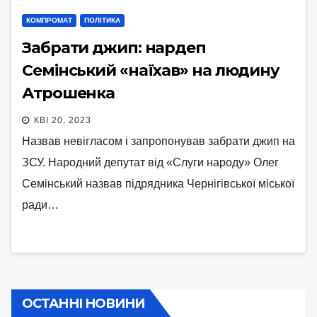
КОМПРОМАТ
ПОЛІТИКА
Забрати джип: нардеп
Семінський «наїхав» на людину
Атрошенка
КВІ 20, 2023
Назвав невігласом і запропонував забрати джип на
ЗСУ. Народний депутат від «Слуги народу» Олег
Семінський назвав підрядника Чернігівської міської
ради…
ОСТАННІ НОВИНИ