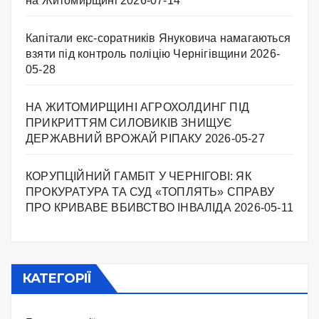
на Житомирщині
2026-07-14
Капітали екс-соратників Януковича намагаються
взяти під контроль поліцію Чернігівщини
2026-
05-28
НА ЖИТОМИРЩИНІ АГРОХОЛДИНГ ПІД
ПРИКРИТТЯМ СИЛОВИКІВ ЗНИЩУЄ
ДЕРЖАВНИЙ ВРОЖАЙ РІПАКУ ​
2026-05-27
КОРУПЦІЙНИЙ ГАМБІТ У ЧЕРНІГОВІ: ЯК
ПРОКУРАТУРА ТА СУД «ТОПЛЯТЬ» СПРАВУ
ПРО КРИВАВЕ ВБИВСТВО ІНВАЛІДА
2026-05-11
КАТЕГОРІЇ