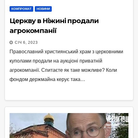
КОМПРОМАТ
НОВИНИ
Церкву в Ніжині продали
агрокомпанії
СІЧ 6, 2023
Православний християнський храм з церковними
куполами продали на аукціоні приватній
агрокомпанії. Спитаєте як таке можливе? Коли
фондом держмайна керує така…