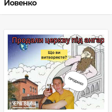
Йовенко