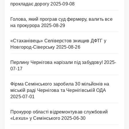
прокладає дорогу
2025-09-08
Голова, який програв суд фермеру, валить все
на прокурора
2025-08-29
«Стаханівець» Селіверстов знищив ДФТГ у
Новгород-Сіверську
2025-08-26
Перлину Чернігова нарізали під забудову!
2025-
07-17
Фірма Семінського заробила 30 мільйонів на
міській раді Чернігова та Чернігівській ОДА
2025-07-01
Прокурор області відремонтував службовий
«Lexus» у Семінського
2025-06-30