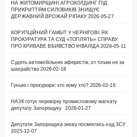
НА ЖИТОМИРЩИНІ АГРОХОЛДИНГ ПІД
ПРИКРИТТЯМ СИЛОВИКІВ ЗНИЩУЄ
ДЕРЖАВНИЙ ВРОЖАЙ РІПАКУ ​
2026-05-27
КОРУПЦІЙНИЙ ГАМБІТ У ЧЕРНІГОВІ: ЯК
ПРОКУРАТУРА ТА СУД «ТОПЛЯТЬ» СПРАВУ
ПРО КРИВАВЕ ВБИВСТВО ІНВАЛІДА
2026-05-11
Судять автомобільних аферистів, от тільки не за
шахрайство
2026-02-18
Гунько і прокурори: хто кому хто?
2026-02-16
НАЗК готує перевірку промисловому магнату
депутату Запорощуку
2026-01-27
Депутати Запорощука знову посміялись над ЗСУ
2025-12-07