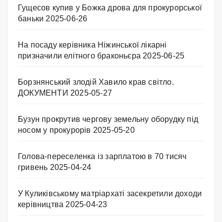
Гущесов купив у Божка дрова для прокурорської
баньки
2025-06-26
На посаду керівника Ніжинської лікарні
призначили елітного браконьєра
2025-06-25
Борзнянський злодій Хавило крав світло.
ДОКУМЕНТИ
2025-05-27
Бузун прокрутив чергову земельну оборудку під
носом у прокурорів
2025-05-20
Голова-переселенка із зарплатою в 70 тисяч
гривень
2025-04-24
У Куликівському матріархаті засекретили доходи
керівництва
2025-04-23