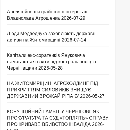
Апеляційне шахрайство в інтересах
Владислава Атрошенка
2026-07-29
Люди Медведчука захоплюють державні
активи на Житомирщині
2026-07-14
Капітали екс-соратників Януковича
намагаються взяти під контроль поліцію
Чернігівщини
2026-05-28
НА ЖИТОМИРЩИНІ АГРОХОЛДИНГ ПІД
ПРИКРИТТЯМ СИЛОВИКІВ ЗНИЩУЄ
ДЕРЖАВНИЙ ВРОЖАЙ РІПАКУ ​
2026-05-27
КОРУПЦІЙНИЙ ГАМБІТ У ЧЕРНІГОВІ: ЯК
ПРОКУРАТУРА ТА СУД «ТОПЛЯТЬ» СПРАВУ
ПРО КРИВАВЕ ВБИВСТВО ІНВАЛІДА
2026-