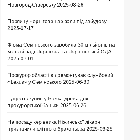
Новгород-Сіверську
2025-08-26
Перлину Чернігова нарізали під забудову!
2025-07-17
Фірма Семінського заробила 30 мільйонів на
міській раді Чернігова та Чернігівській ОДА
2025-07-01
Прокурор області відремонтував службовий
«Lexus» у Семінського
2025-06-30
Гущесов купив у Божка дрова для
прокурорської баньки
2025-06-26
На посаду керівника Ніжинської лікарні
призначили елітного браконьєра
2025-06-25