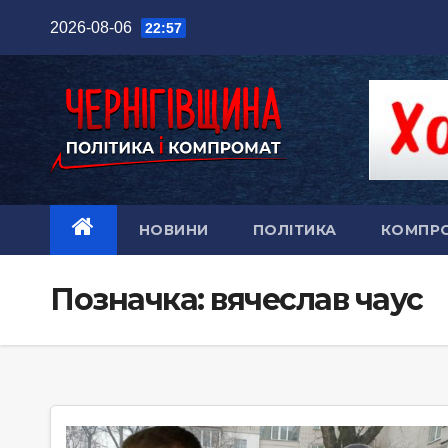
Перейти
2026-08-06
22:57
до
вмісту
НОВИНИ
ПОЛІТИКА
КОМПР
Позначка:
вячеслав чаус