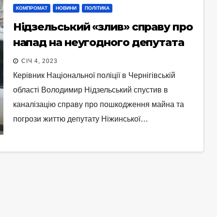
КОМПРОМАТ
НОВИНИ
ПОЛІТИКА
Нідзельський «злив» справу про
напад на неугодного депутата
СІЧ 4, 2023
Керівник Національної поліції в Чернігівській
області Володимир Нідзельський спустив в
каналізацію справу про пошкодження майна та
погрози життю депутату Ніжинської…