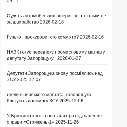
05-11
Судять автомобільних аферистів, от тільки не
за шахрайство
2026-02-18
Гунько і прокурори: хто кому хто?
2026-02-16
НАЗК готує перевірку промисловому магнату
депутату Запорощуку
2026-01-27
Депутати Запорощука знову посміялись над
ЗСУ
2025-12-07
Люди ічнянського магната Запорощука
блокують допомогу ЗСУ
2025-12-06
У Брижинського клопотали про відкладення
справи «Стрижень-1»
2025-11-26