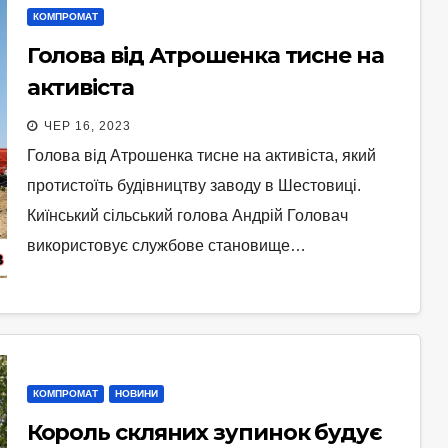
КОМПРОМАТ
Голова від Атрошенка тисне на
активіста
ЧЕР 16, 2023
Голова від Атрошенка тисне на активіста, який
протистоїть будівництву заводу в Шестовиці.
Киїнський сільський голова Андрій Головач
використовує службове становище…
КОМПРОМАТ
НОВИНИ
Король скляних зупинок будує