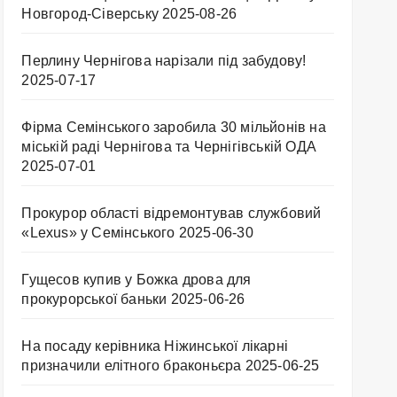
Новгород-Сіверську
2025-08-26
Перлину Чернігова нарізали під забудову!
2025-07-17
Фірма Семінського заробила 30 мільйонів на
міській раді Чернігова та Чернігівській ОДА
2025-07-01
Прокурор області відремонтував службовий
«Lexus» у Семінського
2025-06-30
Гущесов купив у Божка дрова для
прокурорської баньки
2025-06-26
На посаду керівника Ніжинської лікарні
призначили елітного браконьєра
2025-06-25