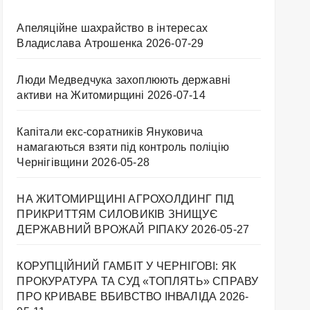
Апеляційне шахрайство в інтересах
Владислава Атрошенка
2026-07-29
Люди Медведчука захоплюють державні
активи на Житомирщині
2026-07-14
Капітали екс-соратників Януковича
намагаються взяти під контроль поліцію
Чернігівщини
2026-05-28
НА ЖИТОМИРЩИНІ АГРОХОЛДИНГ ПІД
ПРИКРИТТЯМ СИЛОВИКІВ ЗНИЩУЄ
ДЕРЖАВНИЙ ВРОЖАЙ РІПАКУ ​
2026-05-27
КОРУПЦІЙНИЙ ГАМБІТ У ЧЕРНІГОВІ: ЯК
ПРОКУРАТУРА ТА СУД «ТОПЛЯТЬ» СПРАВУ
ПРО КРИВАВЕ ВБИВСТВО ІНВАЛІДА
2026-