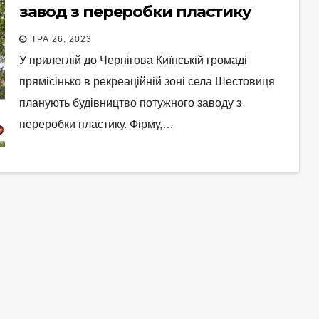
завод з переробки пластику
ТРА 26, 2023
У прилеглій до Чернігова Киїнській громаді
прямісінько в рекреаційній зоні села Шестовиця
планують будівництво потужного заводу з
переробки пластику. Фірму,…