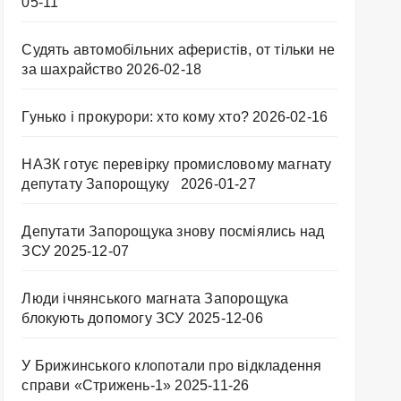
05-11
Судять автомобільних аферистів, от тільки не
за шахрайство
2026-02-18
Гунько і прокурори: хто кому хто?
2026-02-16
НАЗК готує перевірку промисловому магнату
депутату Запорощуку
2026-01-27
Депутати Запорощука знову посміялись над
ЗСУ
2025-12-07
Люди ічнянського магната Запорощука
блокують допомогу ЗСУ
2025-12-06
У Брижинського клопотали про відкладення
справи «Стрижень-1»
2025-11-26