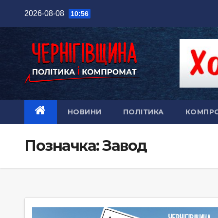
Перейти
2026-08-08
10:56
до
вмісту
НОВИНИ
ПОЛІТИКА
КОМПР
Позначка:
Завод