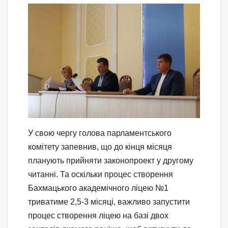
У свою чергу голова парламентського
комітету запевнив, що до кінця місяця
планують прийняти законопроект у другому
читанні. Та оскільки процес створення
Бахмацького академічного ліцею №1
триватиме 2,5-3 місяці, важливо запустити
процес створення ліцею на базі двох