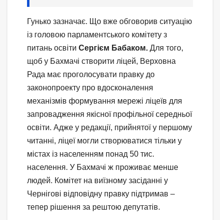
Гунько зазначає. Що вже обговорив ситуацію
із головою парламентського комітету з
питань освіти
Сергієм Бабаком.
Для того,
щоб у Бахмачі створити ліцей, Верховна
Рада має проголосувати правку до
законопроекту про вдосконалення
механізмів формування мережі ліцеїв для
запровадження якісної профільної середньої
освіти. Адже у редакції, прийнятої у першому
читанні, ліцеї могли створюватися тільки у
містах із населенням понад 50 тис.
населення. У Бахмачі ж проживає менше
людей. Комітет на виїзному засіданні у
Чернігові відповідну правку підтримав –
тепер рішення за рештою депутатів.