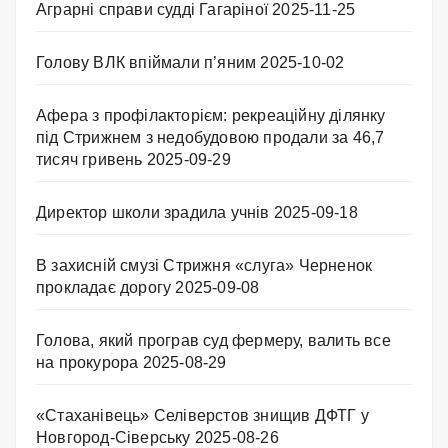
Аграрні справи судді Гагаріної
2025-11-25
Голову ВЛК впіймали п’яним
2025-10-02
Афера з профілакторієм: рекреаційну ділянку
під Стрижнем з недобудовою продали за 46,7
тисяч гривень
2025-09-29
Директор школи зрадила учнів
2025-09-18
В захисній смузі Стрижня «слуга» Черненок
прокладає дорогу
2025-09-08
Голова, який програв суд фермеру, валить все
на прокурора
2025-08-29
«Стаханівець» Селіверстов знищив ДФТГ у
Новгород-Сіверську
2025-08-26