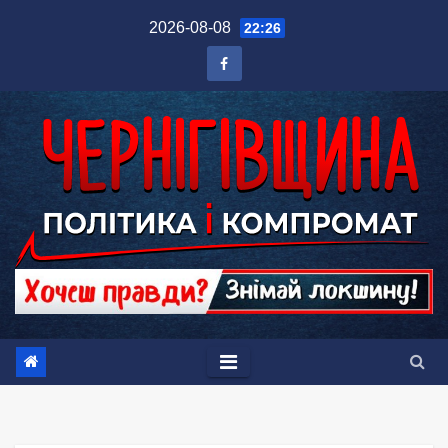
Перейти
2026-08-08
22:26
до
вмісту