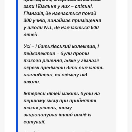
зали і їдальня у них – спільні.
Гімназія, де навчається понад
300 учнів, винаймає приміщення
у школи №1, де навчається 600
дітей.
Усі – і батьківський колектив, і
педколектив – були проти
такого рішення, адже у гімназії
окремі предмети діти вивчають
поглиблено, на відміну від
школи.
Інтереси дітей мають бути на
першому місці при прийнятті
таких рішень, тому
запропонував інший вихід із
ситуації.