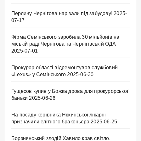
Перлину Чернігова нарізали під забудову!
2025-
07-17
Фірма Семінського заробила 30 мільйонів на
міській раді Чернігова та Чернігівській ОДА
2025-07-01
Прокурор області відремонтував службовий
«Lexus» у Семінського
2025-06-30
Гущесов купив у Божка дрова для прокурорської
баньки
2025-06-26
На посаду керівника Ніжинської лікарні
призначили елітного браконьєра
2025-06-25
Борзнянський злодій Хавило крав світло.