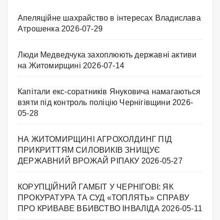
Апеляційне шахрайство в інтересах Владислава
Атрошенка
2026-07-29
Люди Медведчука захоплюють державні активи
на Житомирщині
2026-07-14
Капітали екс-соратників Януковича намагаються
взяти під контроль поліцію Чернігівщини
2026-
05-28
НА ЖИТОМИРЩИНІ АГРОХОЛДИНГ ПІД
ПРИКРИТТЯМ СИЛОВИКІВ ЗНИЩУЄ
ДЕРЖАВНИЙ ВРОЖАЙ РІПАКУ ​
2026-05-27
КОРУПЦІЙНИЙ ГАМБІТ У ЧЕРНІГОВІ: ЯК
ПРОКУРАТУРА ТА СУД «ТОПЛЯТЬ» СПРАВУ
ПРО КРИВАВЕ ВБИВСТВО ІНВАЛІДА
2026-05-11