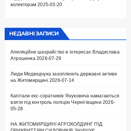
колекторам
2025-03-20
НЕДАВНІ ЗАПИСИ
Апеляційне шахрайство в інтересах Владислава
Атрошенка
2026-07-29
Люди Медведчука захоплюють державні активи
на Житомирщині
2026-07-14
Капітали екс-соратників Януковича намагаються
взяти під контроль поліцію Чернігівщини
2026-
05-28
НА ЖИТОМИРЩИНІ АГРОХОЛДИНГ ПІД
ПРИКРИТТЯМ СИЛОВИКІВ ЗНИЩУЄ