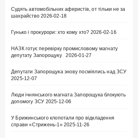
Судять автомобільних аферистів, от тільки не за
шахрайство
2026-02-18
Гунько і прокурори: хто кому хто?
2026-02-16
НАЗК готує перевірку промисловому магнату
депутату Запорощуку
2026-01-27
Депутати Запорощука знову посміялись над ЗСУ
2025-12-07
Люди ічнянського магната Запорощука блокують
допомогу ЗСУ
2025-12-06
У Брижинського клопотали про відкладення
справи «Стрижень-1»
2025-11-26