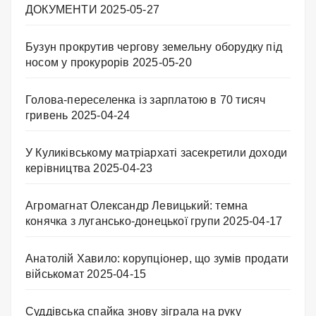
ДОКУМЕНТИ
2025-05-27
Бузун прокрутив чергову земельну оборудку під
носом у прокурорів
2025-05-20
Голова-переселенка із зарплатою в 70 тисяч
гривень
2025-04-24
У Куликівському матріархаті засекретили доходи
керівництва
2025-04-23
Агромагнат Олександр Левицький: темна
конячка з лугансько-донецької групи
2025-04-17
Анатолій Хавило: корупціонер, що зумів продати
військомат
2025-04-15
Суддівська спайка знову зіграла на руку