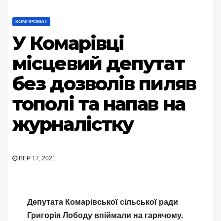
КОМПРОМАТ
У Комарівці
місцевий депутат
без дозволів пиляв
тополі та напав на
журналістку
ВЕР 17, 2021
Депутата Комарівської сільської ради
Григорія Лободу впіймали на гарячому.