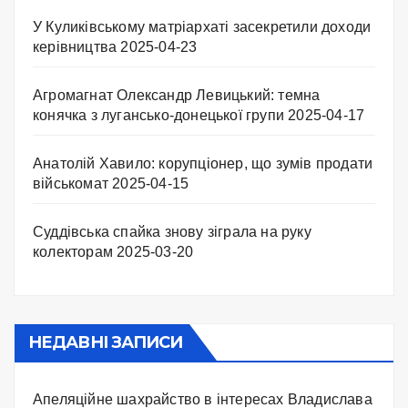
У Куликівському матріархаті засекретили доходи
керівництва
2025-04-23
Агромагнат Олександр Левицький: темна
конячка з лугансько-донецької групи
2025-04-17
Анатолій Хавило: корупціонер, що зумів продати
військомат
2025-04-15
Суддівська спайка знову зіграла на руку
колекторам
2025-03-20
НЕДАВНІ ЗАПИСИ
Апеляційне шахрайство в інтересах Владислава