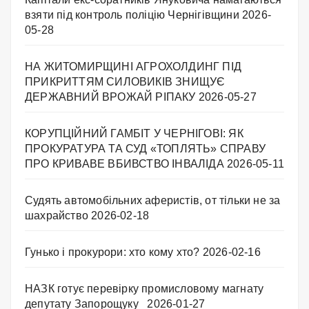
взяти під контроль поліцію Чернігівщини
2026-
05-28
НА ЖИТОМИРЩИНІ АГРОХОЛДИНГ ПІД
ПРИКРИТТЯМ СИЛОВИКІВ ЗНИЩУЄ
ДЕРЖАВНИЙ ВРОЖАЙ РІПАКУ ​
2026-05-27
КОРУПЦІЙНИЙ ГАМБІТ У ЧЕРНІГОВІ: ЯК
ПРОКУРАТУРА ТА СУД «ТОПЛЯТЬ» СПРАВУ
ПРО КРИВАВЕ ВБИВСТВО ІНВАЛІДА
2026-05-11
Судять автомобільних аферистів, от тільки не за
шахрайство
2026-02-18
Гунько і прокурори: хто кому хто?
2026-02-16
НАЗК готує перевірку промисловому магнату
депутату Запорощуку
2026-01-27