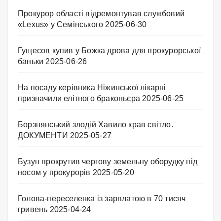
Прокурор області відремонтував службовий
«Lexus» у Семінського
2025-06-30
Гущесов купив у Божка дрова для прокурорської
баньки
2025-06-26
На посаду керівника Ніжинської лікарні
призначили елітного браконьєра
2025-06-25
Борзнянський злодій Хавило крав світло.
ДОКУМЕНТИ
2025-05-27
Бузун прокрутив чергову земельну оборудку під
носом у прокурорів
2025-05-20
Голова-переселенка із зарплатою в 70 тисяч
гривень
2025-04-24