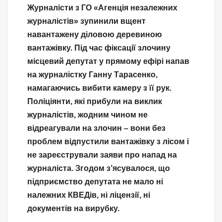
Журналісти з ГО «Агенція незалежних
журналістів» зупинили вщент
навантажену діловою деревиною
вантажівку. Під час фіксації злочину
місцевий депутат у прямому ефірі напав
на журналістку Ганну Тарасенко,
намагаючись вибити камеру з її рук.
Поліціянти, які прибули на виклик
журналістів, жодним чином не
відреагували на злочин – вони без
проблем відпустили вантажівку з лісом і
не зареєстрували заяви про напад на
журналіста. Згодом з’ясувалося, що
підприємство депутата не мало ні
належних КВЕДів, ні ліцензії, ні
документів на вирубку.