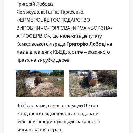
Григорій Лобода
Як з’ясувала Ганна Тарасенко,
ФЕРМЕРСЬКЕ ГОСПОДАРСТВО
ВИРОБНИЧО-ТОРГОВА ФІРМА «БОРЗНА-
АГРОСЕРВІС», що належить депутату
Комарівської сільради
Григорію Лободі
не
має відповідних КВЕД, а отже – законного
права на вирубку дерев.
За її словами, голова громади Віктор
Бондаренко відмовляється надавати
публічну інформацію щодо законності
випилювання дерев.