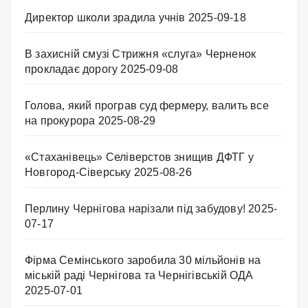
Директор школи зрадила учнів
2025-09-18
В захисній смузі Стрижня «слуга» Черненок
прокладає дорогу
2025-09-08
Голова, який програв суд фермеру, валить все
на прокурора
2025-08-29
«Стаханівець» Селіверстов знищив ДФТГ у
Новгород-Сіверську
2025-08-26
Перлину Чернігова нарізали під забудову!
2025-
07-17
Фірма Семінського заробила 30 мільйонів на
міській раді Чернігова та Чернігівській ОДА
2025-07-01