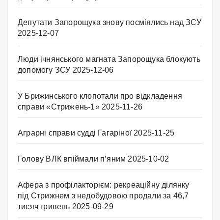
Депутати Запорощука знову посміялись над ЗСУ
2025-12-07
Люди ічнянського магната Запорощука блокують
допомогу ЗСУ
2025-12-06
У Брижинського клопотали про відкладення
справи «Стрижень-1»
2025-11-26
Аграрні справи судді Гагаріної
2025-11-25
Голову ВЛК впіймали п’яним
2025-10-02
Афера з профілакторієм: рекреаційну ділянку
під Стрижнем з недобудовою продали за 46,7
тисяч гривень
2025-09-29