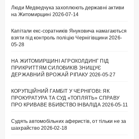
Люди Медведчука захоплюють державні активи
на Житомирщині
2026-07-14
Капітали екс-соратників Януковича намагаються
взяти під контроль поліцію Чернігівщини
2026-
05-28
НА ЖИТОМИРЩИНІ АГРОХОЛДИНГ ПІД
ПРИКРИТТЯМ СИЛОВИКІВ ЗНИЩУЄ
ДЕРЖАВНИЙ ВРОЖАЙ РІПАКУ ​
2026-05-27
КОРУПЦІЙНИЙ ГАМБІТ У ЧЕРНІГОВІ: ЯК
ПРОКУРАТУРА ТА СУД «ТОПЛЯТЬ» СПРАВУ
ПРО КРИВАВЕ ВБИВСТВО ІНВАЛІДА
2026-05-11
Судять автомобільних аферистів, от тільки не за
шахрайство
2026-02-18