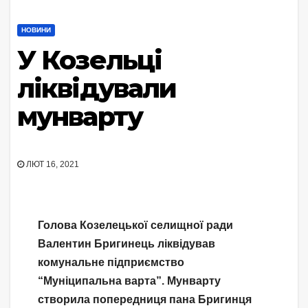
НОВИНИ
У Козельці
ліквідували
мунварту
ЛЮТ 16, 2021
Голова Козелецької селищної ради
Валентин Бригинець ліквідував
комунальне підприємство
“Муніципальна варта”. Мунварту
створила попередниця пана Бригинця