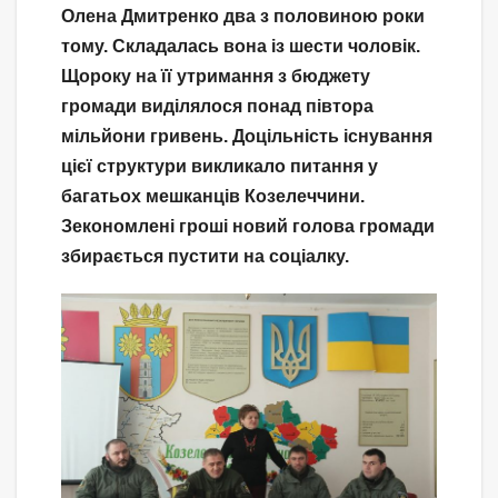
Олена Дмитренко два з половиною роки
тому. Складалась вона із шести чоловік.
Щороку на її утримання з бюджету
громади виділялося понад півтора
мільйони гривень. Доцільність існування
цієї структури викликало питання у
багатьох мешканців Козелеччини.
Зекономлені гроші новий голова громади
збирається пустити на соціалку.