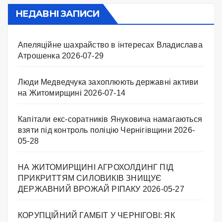
НЕДАВНІ ЗАПИСИ
Апеляційне шахрайство в інтересах Владислава
Атрошенка
2026-07-29
Люди Медведчука захоплюють державні активи
на Житомирщині
2026-07-14
Капітали екс-соратників Януковича намагаються
взяти під контроль поліцію Чернігівщини
2026-
05-28
НА ЖИТОМИРЩИНІ АГРОХОЛДИНГ ПІД
ПРИКРИТТЯМ СИЛОВИКІВ ЗНИЩУЄ
ДЕРЖАВНИЙ ВРОЖАЙ РІПАКУ ​
2026-05-27
КОРУПЦІЙНИЙ ГАМБІТ У ЧЕРНІГОВІ: ЯК