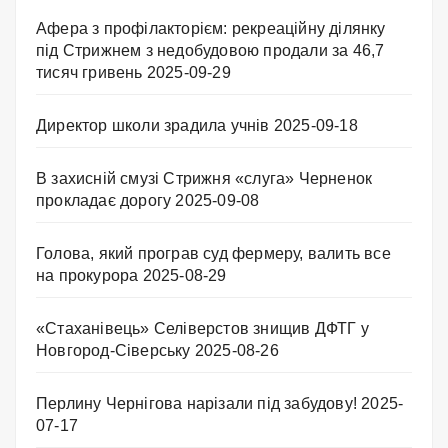
Афера з профілакторієм: рекреаційну ділянку
під Стрижнем з недобудовою продали за 46,7
тисяч гривень
2025-09-29
Директор школи зрадила учнів
2025-09-18
В захисній смузі Стрижня «слуга» Черненок
прокладає дорогу
2025-09-08
Голова, який програв суд фермеру, валить все
на прокурора
2025-08-29
«Стаханівець» Селіверстов знищив ДФТГ у
Новгород-Сіверську
2025-08-26
Перлину Чернігова нарізали під забудову!
2025-
07-17