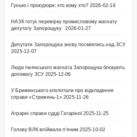
Гунько і прокурори: хто кому хто?
2026-02-16
НАЗК готує перевірку промисловому магнату
депутату Запорощуку
2026-01-27
Депутати Запорощука знову посміялись над ЗСУ
2025-12-07
Люди ічнянського магната Запорощука блокують
допомогу ЗСУ
2025-12-06
У Брижинського клопотали про відкладення
справи «Стрижень-1»
2025-11-26
Аграрні справи судді Гагаріної
2025-11-25
Голову ВЛК впіймали п’яним
2025-10-02