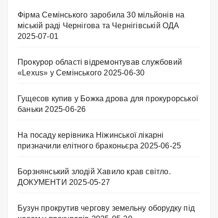
Фірма Семінського заробила 30 мільйонів на
міській раді Чернігова та Чернігівській ОДА
2025-07-01
Прокурор області відремонтував службовий
«Lexus» у Семінського
2025-06-30
Гущесов купив у Божка дрова для прокурорської
баньки
2025-06-26
На посаду керівника Ніжинської лікарні
призначили елітного браконьєра
2025-06-25
Борзнянський злодій Хавило крав світло.
ДОКУМЕНТИ
2025-05-27
Бузун прокрутив чергову земельну оборудку під