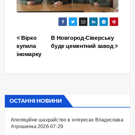
Навігація
Вірко
В Новгород-Сіверську
купила
буде цементний завод
записів
іномарку
ОСТАННІ НОВИНИ
Апеляційне шахрайство в інтересах Владислава
Атрошенка
2026-07-29