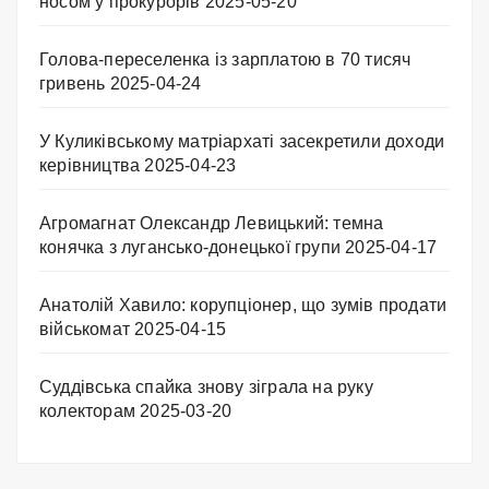
носом у прокурорів
2025-05-20
Голова-переселенка із зарплатою в 70 тисяч
гривень
2025-04-24
У Куликівському матріархаті засекретили доходи
керівництва
2025-04-23
Агромагнат Олександр Левицький: темна
конячка з лугансько-донецької групи
2025-04-17
Анатолій Хавило: корупціонер, що зумів продати
військомат
2025-04-15
Суддівська спайка знову зіграла на руку
колекторам
2025-03-20