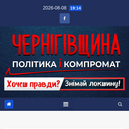
Перейти
2026-08-08
19:14
до
вмісту