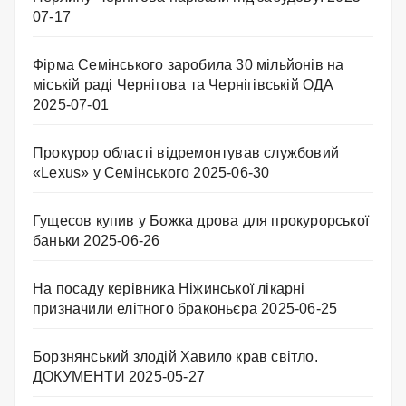
07-17
Фірма Семінського заробила 30 мільйонів на
міській раді Чернігова та Чернігівській ОДА
2025-07-01
Прокурор області відремонтував службовий
«Lexus» у Семінського
2025-06-30
Гущесов купив у Божка дрова для прокурорської
баньки
2025-06-26
На посаду керівника Ніжинської лікарні
призначили елітного браконьєра
2025-06-25
Борзнянський злодій Хавило крав світло.
ДОКУМЕНТИ
2025-05-27