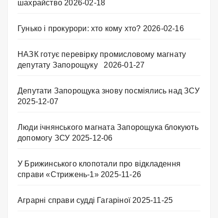
шахрайство
2026-02-18
Гунько і прокурори: хто кому хто?
2026-02-16
НАЗК готує перевірку промисловому магнату
депутату Запорощуку
2026-01-27
Депутати Запорощука знову посміялись над ЗСУ
2025-12-07
Люди ічнянського магната Запорощука блокують
допомогу ЗСУ
2025-12-06
У Брижинського клопотали про відкладення
справи «Стрижень-1»
2025-11-26
Аграрні справи судді Гагаріної
2025-11-25