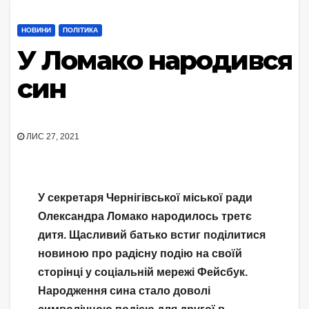
НОВИНИ
ПОЛІТИКА
У Ломако народився
син
ЛИС 27, 2021
У секретаря Чернігівської міської ради
Олександра Ломако народилось третє
дитя. Щасливий батько встиг поділитися
новиною про радісну подію на своїй
сторінці у соціальній мережі Фейсбук.
Народження сина стало доволі