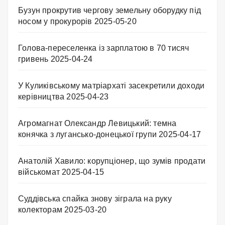
Бузун прокрутив чергову земельну оборудку під
носом у прокурорів
2025-05-20
Голова-переселенка із зарплатою в 70 тисяч
гривень
2025-04-24
У Куликівському матріархаті засекретили доходи
керівництва
2025-04-23
Агромагнат Олександр Левицький: темна
конячка з лугансько-донецької групи
2025-04-17
Анатолій Хавило: корупціонер, що зумів продати
військомат
2025-04-15
Суддівська спайка знову зіграла на руку
колекторам
2025-03-20