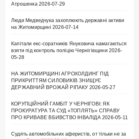
Атрошенка
2026-07-29
Люди Медведчука захоплюють державні активи
на Житомирщині
2026-07-14
Капітали екс-соратників Януковича намагаються
взяти під контроль поліцію Чернігівщини
2026-
05-28
НА ЖИТОМИРЩИНІ АГРОХОЛДИНГ ПІД
ПРИКРИТТЯМ СИЛОВИКІВ ЗНИЩУЄ
ДЕРЖАВНИЙ ВРОЖАЙ РІПАКУ ​
2026-05-27
КОРУПЦІЙНИЙ ГАМБІТ У ЧЕРНІГОВІ: ЯК
ПРОКУРАТУРА ТА СУД «ТОПЛЯТЬ» СПРАВУ
ПРО КРИВАВЕ ВБИВСТВО ІНВАЛІДА
2026-05-11
Судять автомобільних аферистів, от тільки не за