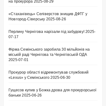
на прокурора
2025-08-29
«Стаханівець» Селіверстов знищив ДФТГ у
Новгород-Сіверську
2025-08-26
Перлину Чернігова нарізали під забудову!
2025-
07-17
Фірма Семінського заробила 30 мільйонів на
міській раді Чернігова та Чернігівській ОДА
2025-07-01
Прокурор області відремонтував службовий
«Lexus» у Семінського
2025-06-30
Гущесов купив у Божка дрова для прокурорської
баньки
2025-06-26