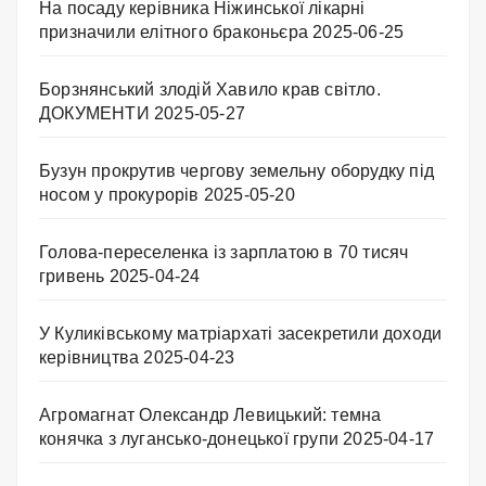
На посаду керівника Ніжинської лікарні
призначили елітного браконьєра
2025-06-25
Борзнянський злодій Хавило крав світло.
ДОКУМЕНТИ
2025-05-27
Бузун прокрутив чергову земельну оборудку під
носом у прокурорів
2025-05-20
Голова-переселенка із зарплатою в 70 тисяч
гривень
2025-04-24
У Куликівському матріархаті засекретили доходи
керівництва
2025-04-23
Агромагнат Олександр Левицький: темна
конячка з лугансько-донецької групи
2025-04-17