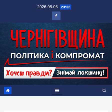
Перейти
2026-08-06
23:32
до
вмісту