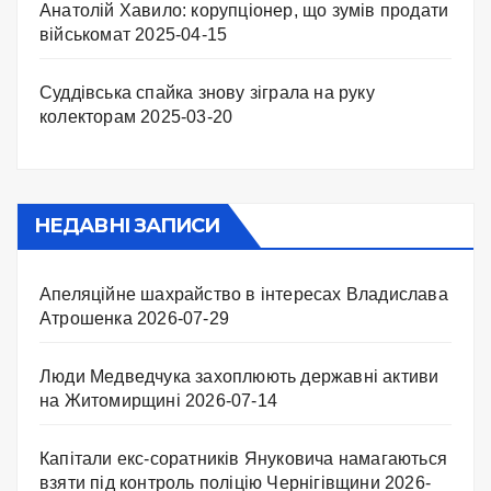
Анатолій Хавило: корупціонер, що зумів продати
військомат
2025-04-15
Суддівська спайка знову зіграла на руку
колекторам
2025-03-20
НЕДАВНІ ЗАПИСИ
Апеляційне шахрайство в інтересах Владислава
Атрошенка
2026-07-29
Люди Медведчука захоплюють державні активи
на Житомирщині
2026-07-14
Капітали екс-соратників Януковича намагаються
взяти під контроль поліцію Чернігівщини
2026-