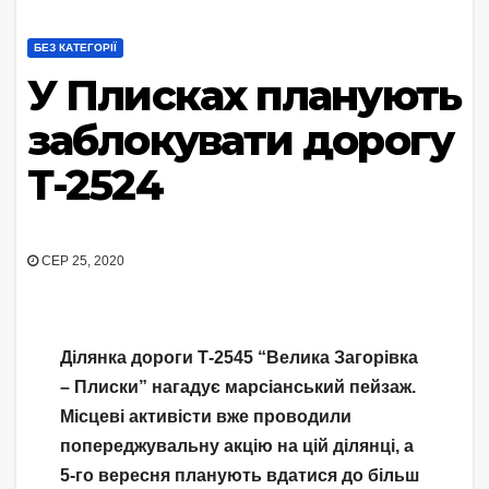
БЕЗ КАТЕГОРІЇ
У Плисках планують
заблокувати дорогу
Т-2524
СЕР 25, 2020
Ділянка дороги Т-2545 “Велика Загорівка
– Плиски” нагадує марсіанський пейзаж.
Місцеві активісти вже проводили
попереджувальну акцію на цій ділянці, а
5-го вересня планують вдатися до більш