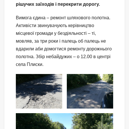
рішучих заїходів і перекрити дорогу.
Вимога єдина – ремонт шляхового полотна.
Активісти звинувачують керівництво
місцевої громади у бездіяльності – ті,
мовляв, за три роки і палець об палець не
вдарили аби домогтися ремонту дорожнього
полотна. Збір небайдужих – о 12.00 в центрі
села Плиски.