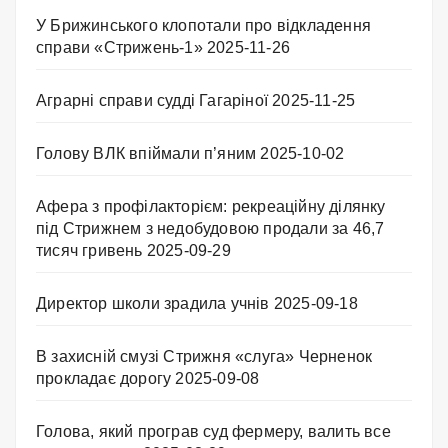
У Брижинського клопотали про відкладення
справи «Стрижень-1»
2025-11-26
Аграрні справи судді Гагаріної
2025-11-25
Голову ВЛК впіймали п’яним
2025-10-02
Афера з профілакторієм: рекреаційну ділянку
під Стрижнем з недобудовою продали за 46,7
тисяч гривень
2025-09-29
Директор школи зрадила учнів
2025-09-18
В захисній смузі Стрижня «слуга» Черненок
прокладає дорогу
2025-09-08
Голова, який програв суд фермеру, валить все