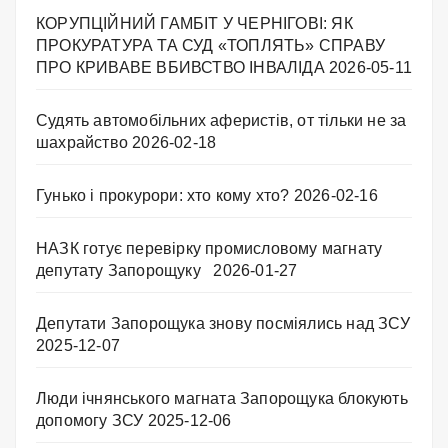
КОРУПЦІЙНИЙ ГАМБІТ У ЧЕРНІГОВІ: ЯК
ПРОКУРАТУРА ТА СУД «ТОПЛЯТЬ» СПРАВУ
ПРО КРИВАВЕ ВБИВСТВО ІНВАЛІДА
2026-05-11
Судять автомобільних аферистів, от тільки не за
шахрайство
2026-02-18
Гунько і прокурори: хто кому хто?
2026-02-16
НАЗК готує перевірку промисловому магнату
депутату Запорощуку
2026-01-27
Депутати Запорощука знову посміялись над ЗСУ
2025-12-07
Люди ічнянського магната Запорощука блокують
допомогу ЗСУ
2025-12-06