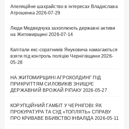
Апеляційне шахрайство в інтересах Владислава
Атрошенка
2026-07-29
Люди Медведчука захоплюють державні активи
на Житомирщині
2026-07-14
Капітали екс-соратників Януковича намагаються
взяти під контроль поліцію Чернігівщини
2026-
05-28
НА ЖИТОМИРЩИНІ АГРОХОЛДИНГ ПІД
ПРИКРИТТЯМ СИЛОВИКІВ ЗНИЩУЄ
ДЕРЖАВНИЙ ВРОЖАЙ РІПАКУ ​
2026-05-27
КОРУПЦІЙНИЙ ГАМБІТ У ЧЕРНІГОВІ: ЯК
ПРОКУРАТУРА ТА СУД «ТОПЛЯТЬ» СПРАВУ
ПРО КРИВАВЕ ВБИВСТВО ІНВАЛІДА
2026-05-11