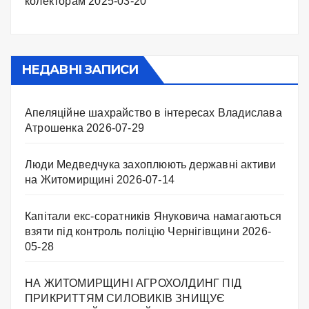
колекторам
2025-03-20
НЕДАВНІ ЗАПИСИ
Апеляційне шахрайство в інтересах Владислава
Атрошенка
2026-07-29
Люди Медведчука захоплюють державні активи
на Житомирщині
2026-07-14
Капітали екс-соратників Януковича намагаються
взяти під контроль поліцію Чернігівщини
2026-
05-28
НА ЖИТОМИРЩИНІ АГРОХОЛДИНГ ПІД
ПРИКРИТТЯМ СИЛОВИКІВ ЗНИЩУЄ