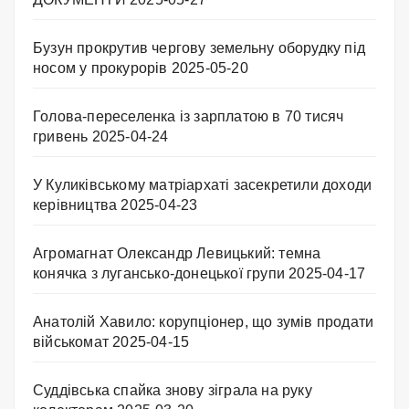
Бузун прокрутив чергову земельну оборудку під
носом у прокурорів
2025-05-20
Голова-переселенка із зарплатою в 70 тисяч
гривень
2025-04-24
У Куликівському матріархаті засекретили доходи
керівництва
2025-04-23
Агромагнат Олександр Левицький: темна
конячка з лугансько-донецької групи
2025-04-17
Анатолій Хавило: корупціонер, що зумів продати
військомат
2025-04-15
Суддівська спайка знову зіграла на руку