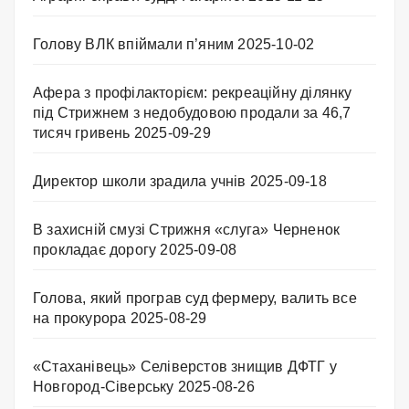
Голову ВЛК впіймали п’яним
2025-10-02
Афера з профілакторієм: рекреаційну ділянку
під Стрижнем з недобудовою продали за 46,7
тисяч гривень
2025-09-29
Директор школи зрадила учнів
2025-09-18
В захисній смузі Стрижня «слуга» Черненок
прокладає дорогу
2025-09-08
Голова, який програв суд фермеру, валить все
на прокурора
2025-08-29
«Стаханівець» Селіверстов знищив ДФТГ у
Новгород-Сіверську
2025-08-26