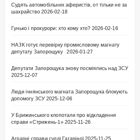
Судять автомобільних аферистів, от тільки не за
шахрайство
2026-02-18
Гунько і прокурори: хто кому хто?
2026-02-16
НАЗК готує перевірку промисловому магнату
депутату Запорощуку
2026-01-27
Депутати Запорощука знову посміялись над ЗСУ
2025-12-07
Люди ічнянського магната Запорощука блокують
допомогу ЗСУ
2025-12-06
У Брижинського клопотали про відкладення
справи «Стрижень-1»
2025-11-26
Аграрні справи судді Гагаріної
2025-11-25