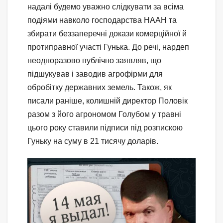
надалі будемо уважно слідкувати за всіма
подіями навколо господарства НААН та
збирати беззаперечні докази комерційної й
протиправної участі Гунька. До речі, нардеп
неодноразово публічно заявляв, що
підшукував і заводив агрофірми для
обробітку державних земель. Також, як
писали раніше, колишній директор Половік
разом з його агрономом Голубом у травні
цього року ставили підписи під розпискою
Гуньку на суму в 21 тисячу доларів.