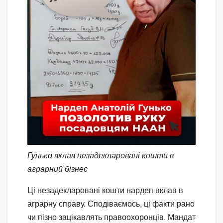
Гунько вклав незадекларовані кошти в
аграрний бізнес
Ці незадекларовані кошти нардеп вклав в
аграрну справу. Сподіваємось, ці факти рано
чи пізно зацікавлять правоохоронців. Мандат