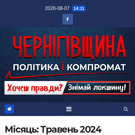
Перейти
2026-08-07
14:11
до
вмісту
Місяць:
Травень 2024