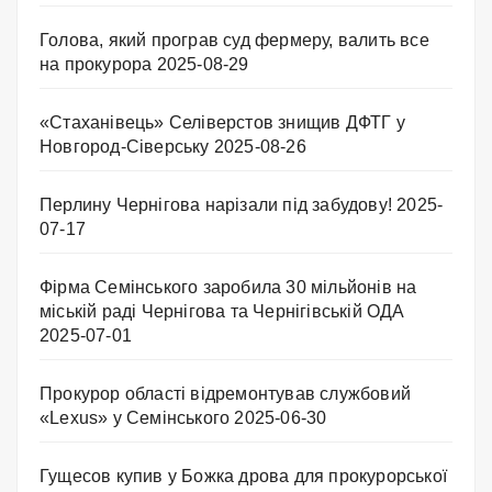
Голова, який програв суд фермеру, валить все
на прокурора
2025-08-29
«Стаханівець» Селіверстов знищив ДФТГ у
Новгород-Сіверську
2025-08-26
Перлину Чернігова нарізали під забудову!
2025-
07-17
Фірма Семінського заробила 30 мільйонів на
міській раді Чернігова та Чернігівській ОДА
2025-07-01
Прокурор області відремонтував службовий
«Lexus» у Семінського
2025-06-30
Гущесов купив у Божка дрова для прокурорської