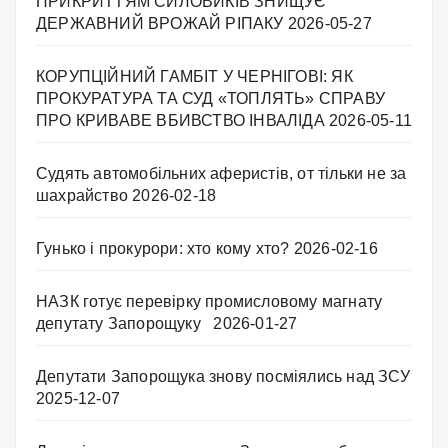
ПРИКРИТТЯМ СИЛОВИКІВ ЗНИЩУЄ
ДЕРЖАВНИЙ ВРОЖАЙ РІПАКУ ​
2026-05-27
КОРУПЦІЙНИЙ ГАМБІТ У ЧЕРНІГОВІ: ЯК
ПРОКУРАТУРА ТА СУД «ТОПЛЯТЬ» СПРАВУ
ПРО КРИВАВЕ ВБИВСТВО ІНВАЛІДА
2026-05-11
Судять автомобільних аферистів, от тільки не за
шахрайство
2026-02-18
Гунько і прокурори: хто кому хто?
2026-02-16
НАЗК готує перевірку промисловому магнату
депутату Запорощуку
2026-01-27
Депутати Запорощука знову посміялись над ЗСУ
2025-12-07