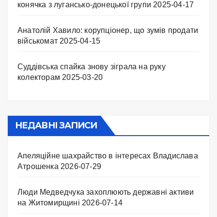
конячка з лугансько-донецької групи
2025-04-17
Анатолій Хавило: корупціонер, що зумів продати
військомат
2025-04-15
Суддівська спайка знову зіграла на руку
колекторам
2025-03-20
НЕДАВНІ ЗАПИСИ
Апеляційне шахрайство в інтересах Владислава
Атрошенка
2026-07-29
Люди Медведчука захоплюють державні активи
на Житомирщині
2026-07-14