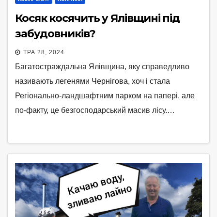
Косяк косячить у Ялівщині під
забудовників?
ТРА 28, 2024
Багатостраждальна Ялівщина, яку справедливо
називають легенями Чернігова, хоч і стала
Регіонально-ландшафтним парком на папері, але
по-факту, це безгосподарський масив лісу.…