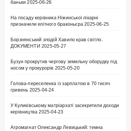
баньки
2025-06-26
На посаду керівника Ніжинської лікарні
призначили елітного браконьєра
2025-06-25
Борзнянський злодій Хавило крав світло.
ДОКУМЕНТИ
2025-05-27
Бузун прокрутив чергову земельну оборудку під
носом у прокурорів
2025-05-20
Голова-переселенка із зарплатою в 70 тисяч
гривень
2025-04-24
У Куликівському матріархаті засекретили доходи
керівництва
2025-04-23
Агромагнат Олександр Левицький: темна