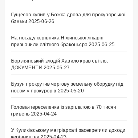
Гущесов купив у Божка дрова для прокурорської
баньки
2025-06-26
На посаду керівника Ніжинської лікарні
призначили елітного браконьєра
2025-06-25
Борзнянський злодій Хавило крав світло.
ДОКУМЕНТИ
2025-05-27
Бузун прокрутив чергову земельну оборудку під
носом у прокурорів
2025-05-20
Голова-переселенка із зарплатою в 70 тисяч
гривень
2025-04-24
У Куликівському матріархаті засекретили доходи
керівництва
2025-04-23