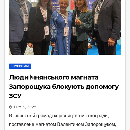
КОМПРОМАТ
Люди ічнянського магната
Запорощука блокують допомогу
ЗСУ
ГРУ 6, 2025
В Ічнянській громаді керівництво міської ради,
поставлене магнатом Валентином Запорощуком,