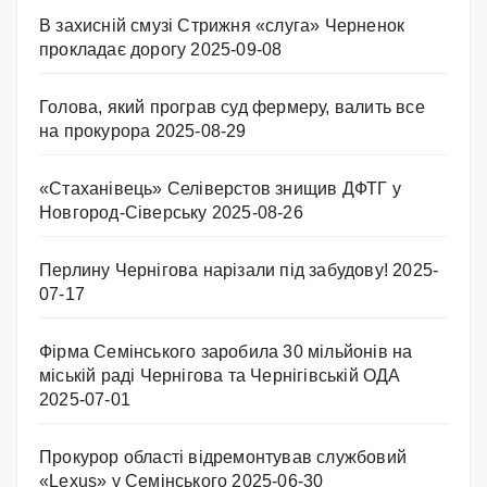
В захисній смузі Стрижня «слуга» Черненок
прокладає дорогу
2025-09-08
Голова, який програв суд фермеру, валить все
на прокурора
2025-08-29
«Стаханівець» Селіверстов знищив ДФТГ у
Новгород-Сіверську
2025-08-26
Перлину Чернігова нарізали під забудову!
2025-
07-17
Фірма Семінського заробила 30 мільйонів на
міській раді Чернігова та Чернігівській ОДА
2025-07-01
Прокурор області відремонтував службовий
«Lexus» у Семінського
2025-06-30