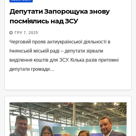
Депутати Запорощука знову
посміялись над ЗСУ
ГРУ 7, 2025
Черговий прояв антиукраїнської діяльності в
Ічнянській міській раді – депутати зірвали
виділення коштів для ЗСУ. Кілька разів притомні
депутати громади…