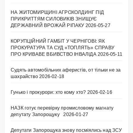
НА ЖИТОМИРЩИНІ АГРОХОЛДИНГ ПІД
ПРИКРИТТЯМ СИЛОВИКІВ ЗНИЩУЄ
ДЕРЖАВНИЙ ВРОЖАЙ РІПАКУ ​
2026-05-27
КОРУПЦІЙНИЙ ГАМБІТ У ЧЕРНІГОВІ: ЯК
ПРОКУРАТУРА ТА СУД «ТОПЛЯТЬ» СПРАВУ
ПРО КРИВАВЕ ВБИВСТВО ІНВАЛІДА
2026-05-11
Судять автомобільних аферистів, от тільки не за
шахрайство
2026-02-18
Гунько і прокурори: хто кому хто?
2026-02-16
НАЗК готує перевірку промисловому магнату
депутату Запорощуку
2026-01-27
Депутати Запорощука знову посміялись над ЗСУ