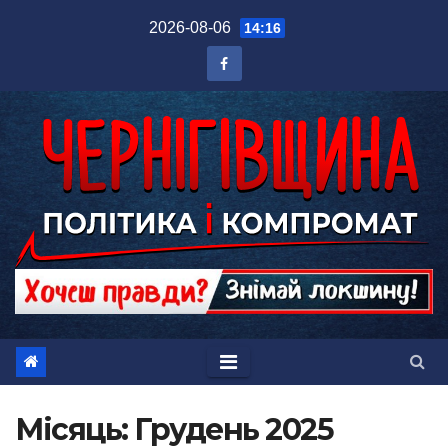
Перейти
2026-08-06
14:16
до
вмісту
Місяць:
Грудень 2025