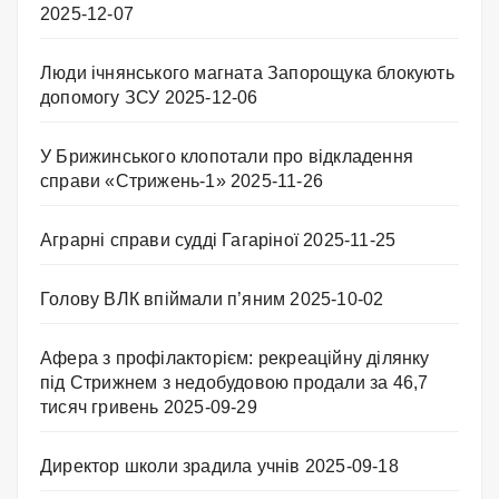
2025-12-07
Люди ічнянського магната Запорощука блокують
допомогу ЗСУ
2025-12-06
У Брижинського клопотали про відкладення
справи «Стрижень-1»
2025-11-26
Аграрні справи судді Гагаріної
2025-11-25
Голову ВЛК впіймали п’яним
2025-10-02
Афера з профілакторієм: рекреаційну ділянку
під Стрижнем з недобудовою продали за 46,7
тисяч гривень
2025-09-29
Директор школи зрадила учнів
2025-09-18