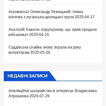
Агромагнат Олександр Левицький: темна
конячка з лугансько-донецької групи
2025-04-17
Анатолій Хавило: корупціонер, що зумів продати
військомат
2025-04-15
Суддівська спайка знову зіграла на руку
колекторам
2025-03-20
НЕДАВНІ ЗАПИСИ
Апеляційне шахрайство в інтересах Владислава
Атрошенка
2026-07-29