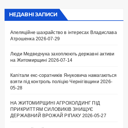
НЕДАВНІ ЗАПИСИ
Апеляційне шахрайство в інтересах Владислава
Атрошенка
2026-07-29
Люди Медведчука захоплюють державні активи
на Житомирщині
2026-07-14
Капітали екс-соратників Януковича намагаються
взяти під контроль поліцію Чернігівщини
2026-
05-28
НА ЖИТОМИРЩИНІ АГРОХОЛДИНГ ПІД
ПРИКРИТТЯМ СИЛОВИКІВ ЗНИЩУЄ
ДЕРЖАВНИЙ ВРОЖАЙ РІПАКУ ​
2026-05-27