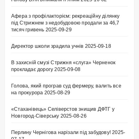
Афера з профілакторієм: рекреаційну ділянку
під Стрижнем з недобудовою продали за 46,7
тисяч гривень
2025-09-29
Директор школи зрадила учнів
2025-09-18
В захисній смузі Стрижня «слуга» Черненок
прокладає дорогу
2025-09-08
Голова, який програв суд фермеру, валить все
на прокурора
2025-08-29
«Стаханівець» Селіверстов знищив ДФТГ у
Новгород-Сіверську
2025-08-26
Перлину Чернігова нарізали під забудову!
2025-