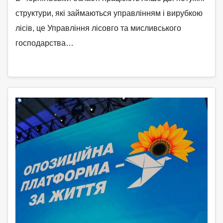
структури, які займаються управлінням і вирубкою
лісів, це Управління лісовго та мисливського
господарства…