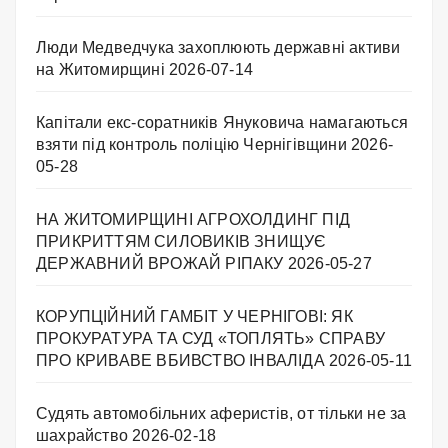
Люди Медведчука захоплюють державні активи
на Житомирщині
2026-07-14
Капітали екс-соратників Януковича намагаються
взяти під контроль поліцію Чернігівщини
2026-
05-28
НА ЖИТОМИРЩИНІ АГРОХОЛДИНГ ПІД
ПРИКРИТТЯМ СИЛОВИКІВ ЗНИЩУЄ
ДЕРЖАВНИЙ ВРОЖАЙ РІПАКУ ​
2026-05-27
КОРУПЦІЙНИЙ ГАМБІТ У ЧЕРНІГОВІ: ЯК
ПРОКУРАТУРА ТА СУД «ТОПЛЯТЬ» СПРАВУ
ПРО КРИВАВЕ ВБИВСТВО ІНВАЛІДА
2026-05-11
Судять автомобільних аферистів, от тільки не за
шахрайство
2026-02-18