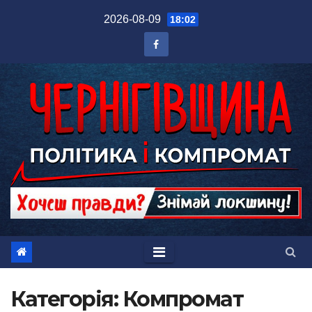
Перейти
2026-08-09
18:02
до
вмісту
Категорія:
Компромат