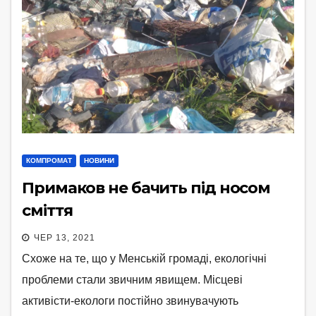
КОМПРОМАТ
НОВИНИ
Примаков не бачить під носом
сміття
ЧЕР 13, 2021
Схоже на те, що у Менській громаді, екологічні
проблеми стали звичним явищем. Місцеві
активісти-екологи постійно звинувачують