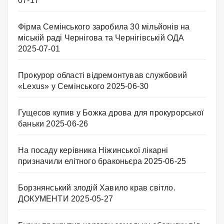
07-17
Фірма Семінського заробила 30 мільйонів на
міській раді Чернігова та Чернігівській ОДА
2025-07-01
Прокурор області відремонтував службовий
«Lexus» у Семінського
2025-06-30
Гущесов купив у Божка дрова для прокурорської
баньки
2025-06-26
На посаду керівника Ніжинської лікарні
призначили елітного браконьєра
2025-06-25
Борзнянський злодій Хавило крав світло.
ДОКУМЕНТИ
2025-05-27