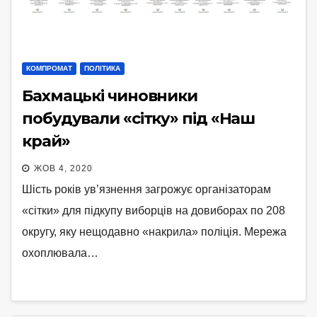
КОМПРОМАТ
ПОЛІТИКА
Бахмацькі чиновники
побудували «сітку» під «Наш
край»
ЖОВ 4, 2020
Шість років ув’язнення загрожує організаторам
«сітки» для підкупу виборців на довиборах по 208
округу, яку нещодавно «накрила» поліція. Мережа
охоплювала…