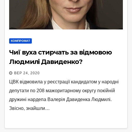
КОМПРОМАТ
Чиї вуха стирчать за відмовою
Людмилі Давиденко?
ВЕР 24, 2020
ЦВК відмовила у реєстрації кандидатом у народні
депутати по 208 мажоритарному округу покійній
дружині нардепа Валерія Давиденка Людмилі.
Звісно, знайшли…