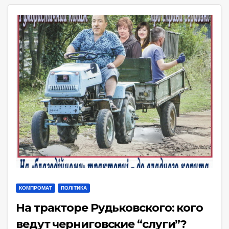
КОМПРОМАТ
ПОЛІТИКА
На тракторе Рудьковского: кого
ведут черниговские “слуги”?