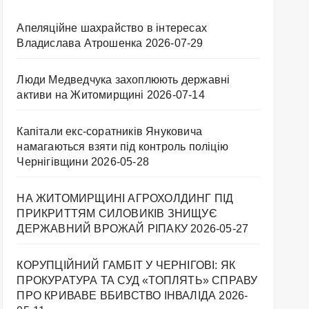
Апеляційне шахрайство в інтересах
Владислава Атрошенка
2026-07-29
Люди Медведчука захоплюють державні
активи на Житомирщині
2026-07-14
Капітали екс-соратників Януковича
намагаються взяти під контроль поліцію
Чернігівщини
2026-05-28
НА ЖИТОМИРЩИНІ АГРОХОЛДИНГ ПІД
ПРИКРИТТЯМ СИЛОВИКІВ ЗНИЩУЄ
ДЕРЖАВНИЙ ВРОЖАЙ РІПАКУ ​
2026-05-27
КОРУПЦІЙНИЙ ГАМБІТ У ЧЕРНІГОВІ: ЯК
ПРОКУРАТУРА ТА СУД «ТОПЛЯТЬ» СПРАВУ
ПРО КРИВАВЕ ВБИВСТВО ІНВАЛІДА
2026-