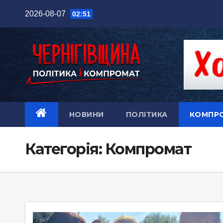
Перейти
2026-08-07
02:51
до
вмісту
НОВИНИ
ПОЛІТИКА
КОМПР
Категорія:
Компромат