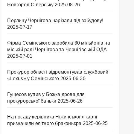
Новгород-Сіверську
2025-08-26
Перлину Чернігова нарізали під забудову!
2025-07-17
Фірма Семінського заробила 30 мільйонів на
міській раді Чернігова та Чернігівській ОДА
2025-07-01
Прокурор області відремонтував службовий
«Lexus» у Семінського
2025-06-30
Гущесов купив у Божка дрова для
прокурорської баньки
2025-06-26
На посаду керівника Ніжинської лікарні
призначили елітного браконьєра
2025-06-25