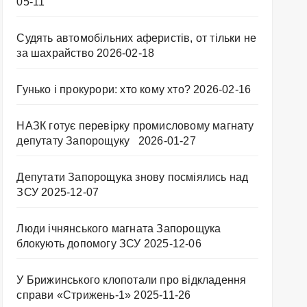
05-11
Судять автомобільних аферистів, от тільки не
за шахрайство
2026-02-18
Гунько і прокурори: хто кому хто?
2026-02-16
НАЗК готує перевірку промисловому магнату
депутату Запорощуку
2026-01-27
Депутати Запорощука знову посміялись над
ЗСУ
2025-12-07
Люди ічнянського магната Запорощука
блокують допомогу ЗСУ
2025-12-06
У Брижинського клопотали про відкладення
справи «Стрижень-1»
2025-11-26