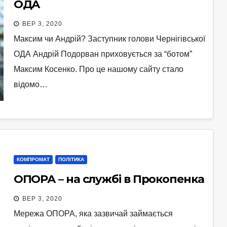
ОДА
ВЕР 3, 2020
Максим чи Андрій? Заступник голови Чернігівської
ОДА Андрій Подорван приховується за “ботом”
Максим Косенко. Про це нашому сайту стало
відомо…
КОМПРОМАТ
ПОЛІТИКА
ОПОРА – на службі в Прокопенка
ВЕР 3, 2020
Мережа ОПОРА, яка зазвичай займається