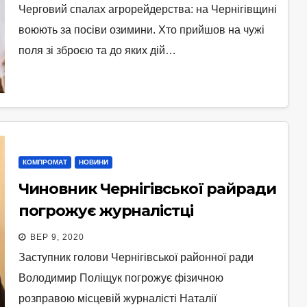
Черговий спалах агрорейдерства: на Чернігівщині
воюють за посіви озимини. Хто прийшов на чужі
поля зі зброєю та до яких дій…
КОМПРОМАТ
НОВИНИ
Чиновник Чернігівської райради
погрожує журналістці
ВЕР 9, 2020
Заступник голови Чернігівської районної ради
Володимир Поліщук погрожує фізичною
розправою місцевій журналісті Наталії