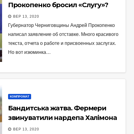
Прокопенко бросил «Слугу»?
ВЕР 13, 2020
Губернатор Черниговщины Андрей Прокопенко
написал заявление об отставке. Много красивого
текста, отчета о работе и присвоенных заслугах.
Но вот изюминка…
КОМПРОМАТ
Бандитська жатва. Фермери
звинуватили нардепа Халімона
ВЕР 13, 2020