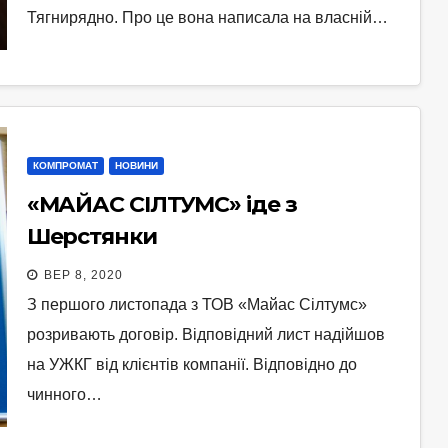
Тягнирядно. Про це вона написала на власній…
КОМПРОМАТ
НОВИНИ
«МАЙАС СІЛТУМС» іде з
Шерстянки
ВЕР 8, 2020
З першого листопада з ТОВ «Майас Сілтумс»
розривають договір. Відповідний лист надійшов
на УЖКГ від клієнтів компанії. Відповідно до
чинного…