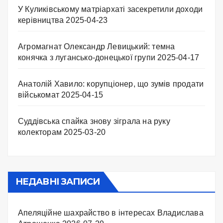
У Куликівському матріархаті засекретили доходи
керівництва
2025-04-23
Агромагнат Олександр Левицький: темна
конячка з лугансько-донецької групи
2025-04-17
Анатолій Хавило: корупціонер, що зумів продати
військомат
2025-04-15
Суддівська спайка знову зіграла на руку
колекторам
2025-03-20
НЕДАВНІ ЗАПИСИ
Апеляційне шахрайство в інтересах Владислава