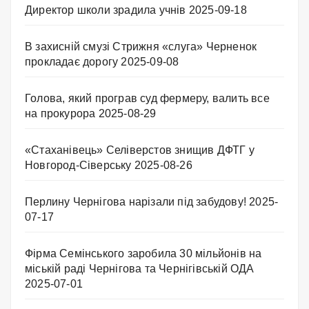
Директор школи зрадила учнів
2025-09-18
В захисній смузі Стрижня «слуга» Черненок
прокладає дорогу
2025-09-08
Голова, який програв суд фермеру, валить все
на прокурора
2025-08-29
«Стаханівець» Селіверстов знищив ДФТГ у
Новгород-Сіверську
2025-08-26
Перлину Чернігова нарізали під забудову!
2025-
07-17
Фірма Семінського заробила 30 мільйонів на
міській раді Чернігова та Чернігівській ОДА
2025-07-01