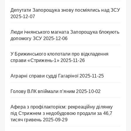
Депутати Запорощука знову посміялись над ЗСУ
2025-12-07
Люди ічнянського магната Запорощука блокують
допомогу ЗСУ
2025-12-06
У Брижинського клопотали про відкладення
справи «Стрижень-1»
2025-11-26
Аграрні справи судді Гагаріної
2025-11-25
Голову ВЛК впіймали п’яним
2025-10-02
Афера з профілакторієм: рекреаційну ділянку
під Стрижнем з недобудовою продали за 46,7
тисяч гривень
2025-09-29