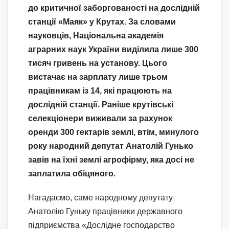
до критичної заборгованості на дослідній
станції «Маяк» у Крутах. За словами
науковців, Національна академія
аграрних наук України виділила лише 300
тисяч гривень на установу. Цього
вистачає на зарплату лише трьом
працівникам із 14, які працюють на
дослідній станції. Раніше крутівські
селекціонери виживали за рахунок
оренди 300 гектарів землі, втім, минулого
року народний депутат Анатолій Гунько
завів на їхні землі агрофірму, яка досі не
заплатила обіцяного.
Нагадаємо, саме народному депутату
Анатолію Гуньку працівники державного
підприємства «Дослідне господарство