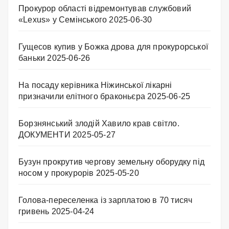
Прокурор області відремонтував службовий
«Lexus» у Семінського
2025-06-30
Гущесов купив у Божка дрова для прокурорської
баньки
2025-06-26
На посаду керівника Ніжинської лікарні
призначили елітного браконьєра
2025-06-25
Борзнянський злодій Хавило крав світло.
ДОКУМЕНТИ
2025-05-27
Бузун прокрутив чергову земельну оборудку під
носом у прокурорів
2025-05-20
Голова-переселенка із зарплатою в 70 тисяч
гривень
2025-04-24