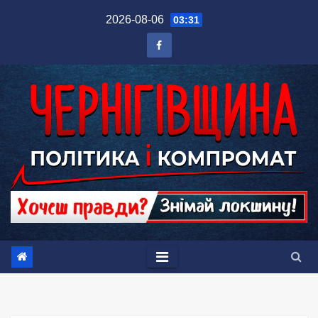
Перейти
2026-08-06
03:31
до
вмісту