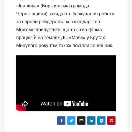
«Іванівка» (Борзнянська громада
Чернігівщини) закидають блокування роботи
та спроби рейдерства їх господарства.
Можемо припустити, що та сама фірма
працює й на землях ДС «Маяк» у Крутах.
Минулого року там також посіяли соняшник.