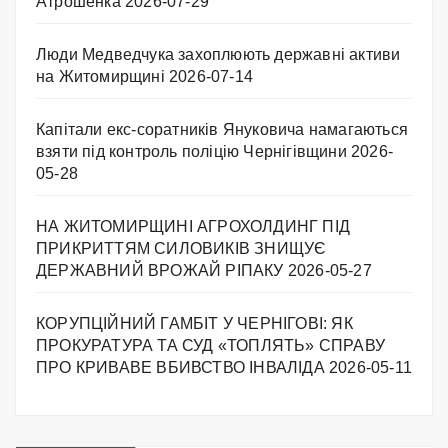
Атрошенка
2026-07-29
Люди Медведчука захоплюють державні активи
на Житомирщині
2026-07-14
Капітали екс-соратників Януковича намагаються
взяти під контроль поліцію Чернігівщини
2026-
05-28
НА ЖИТОМИРЩИНІ АГРОХОЛДИНГ ПІД
ПРИКРИТТЯМ СИЛОВИКІВ ЗНИЩУЄ
ДЕРЖАВНИЙ ВРОЖАЙ РІПАКУ ​
2026-05-27
КОРУПЦІЙНИЙ ГАМБІТ У ЧЕРНІГОВІ: ЯК
ПРОКУРАТУРА ТА СУД «ТОПЛЯТЬ» СПРАВУ
ПРО КРИВАВЕ ВБИВСТВО ІНВАЛІДА
2026-05-11