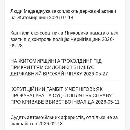
Люди Медведчука захоплюють державні активи
на Житомирщині
2026-07-14
Капітали екс-соратників Януковича намагаються
взяти під контроль поліцію Чернігівщини
2026-
05-28
НА ЖИТОМИРЩИНІ АГРОХОЛДИНГ ПІД
ПРИКРИТТЯМ СИЛОВИКІВ ЗНИЩУЄ
ДЕРЖАВНИЙ ВРОЖАЙ РІПАКУ ​
2026-05-27
КОРУПЦІЙНИЙ ГАМБІТ У ЧЕРНІГОВІ: ЯК
ПРОКУРАТУРА ТА СУД «ТОПЛЯТЬ» СПРАВУ
ПРО КРИВАВЕ ВБИВСТВО ІНВАЛІДА
2026-05-11
Судять автомобільних аферистів, от тільки не за
шахрайство
2026-02-18