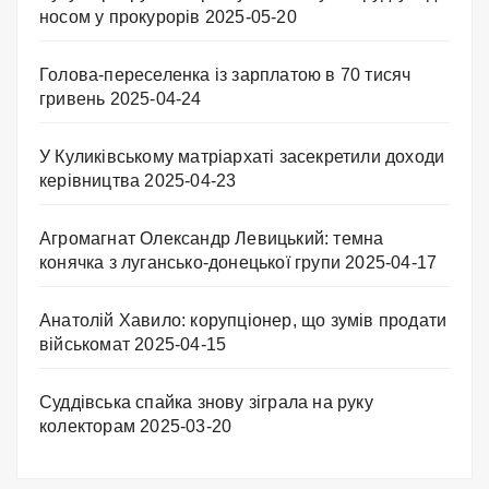
носом у прокурорів
2025-05-20
Голова-переселенка із зарплатою в 70 тисяч
гривень
2025-04-24
У Куликівському матріархаті засекретили доходи
керівництва
2025-04-23
Агромагнат Олександр Левицький: темна
конячка з лугансько-донецької групи
2025-04-17
Анатолій Хавило: корупціонер, що зумів продати
військомат
2025-04-15
Суддівська спайка знову зіграла на руку
колекторам
2025-03-20