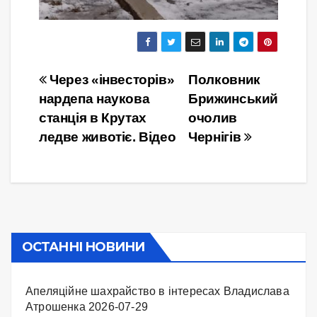
Навігація
Через «інвесторів»
Полковник
нардепа наукова
Брижинський
записів
станція в Крутах
очолив
ледве животіє. Відео
Чернігів
ОСТАННІ НОВИНИ
Апеляційне шахрайство в інтересах Владислава
Атрошенка
2026-07-29