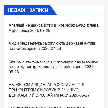
НЕДАВНІ ЗАПИСИ
Апеляційне шахрайство в інтересах Владислава
Атрошенка
2026-07-29
Люди Медведчука захоплюють державні активи
на Житомирщині
2026-07-14
Капітали екс-соратників Януковича намагаються
взяти під контроль поліцію Чернігівщини
2026-
05-28
НА ЖИТОМИРЩИНІ АГРОХОЛДИНГ ПІД
ПРИКРИТТЯМ СИЛОВИКІВ ЗНИЩУЄ
ДЕРЖАВНИЙ ВРОЖАЙ РІПАКУ ​
2026-05-27