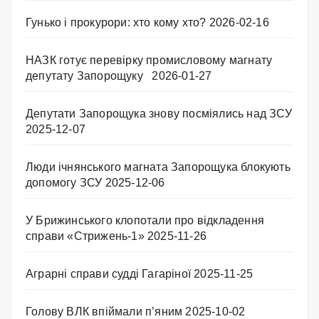
Гунько і прокурори: хто кому хто?
2026-02-16
НАЗК готує перевірку промисловому магнату
депутату Запорощуку
2026-01-27
Депутати Запорощука знову посміялись над ЗСУ
2025-12-07
Люди ічнянського магната Запорощука блокують
допомогу ЗСУ
2025-12-06
У Брижинського клопотали про відкладення
справи «Стрижень-1»
2025-11-26
Аграрні справи судді Гагаріної
2025-11-25
Голову ВЛК впіймали п’яним
2025-10-02