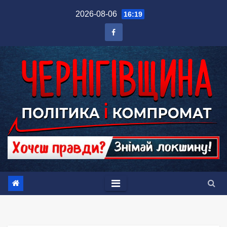
Перейти
2026-08-06
16:19
до
вмісту