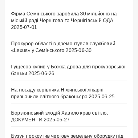
Фірма Семінського заробила 30 мільйонів на
міській раді Чернігова та Чернігівській ОДА
2025-07-01
Прокурор області відремонтував службовий
«Lexus» у Семінського
2025-06-30
Гущесов купив у Божка дрова для прокурорської
баньки
2025-06-26
На посаду керівника Ніжинської лікарні
призначили елітного браконьєра
2025-06-25
Борзнянський злодій Хавило крав світло.
ДОКУМЕНТИ
2025-05-27
Бузун прокрутив чергову земельну оборудку під