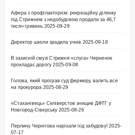
Афера з профілакторієм: рекреаційну ділянку
під Стрижнем з недобудовою продали за 46,7
тисяч гривень
2025-09-29
Директор школи зрадила учнів
2025-09-18
В захисній смузі Стрижня «слуга» Черненок
прокладає дорогу
2025-09-08
Голова, який програв суд фермеру, валить все
на прокурора
2025-08-29
«Стаханівець» Селіверстов знищив ДФТГ у
Новгород-Сіверську
2025-08-26
Перлину Чернігова нарізали під забудову!
2025-
07-17