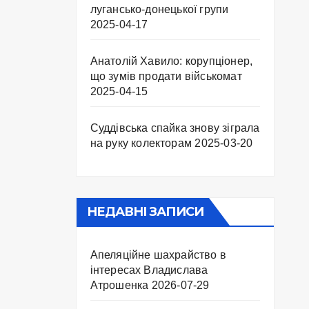
лугансько-донецької групи
2025-04-17
Анатолій Хавило: корупціонер,
що зумів продати військомат
2025-04-15
Суддівська спайка знову зіграла
на руку колекторам
2025-03-20
НЕДАВНІ ЗАПИСИ
Апеляційне шахрайство в
інтересах Владислава
Атрошенка
2026-07-29