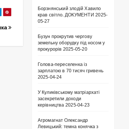
Борзнянський злодій Хавило
крав світло. ДОКУМЕНТИ
2025-
05-27
ика
Бузун прокрутив чергову
земельну оборудку під носом у
прокурорів
2025-05-20
Голова-переселенка із
зарплатою в 70 тисяч гривень
2025-04-24
У Куликівському матріархаті
засекретили доходи
керівництва
2025-04-23
Агромагнат Олександр
Левицький: темна конячка з