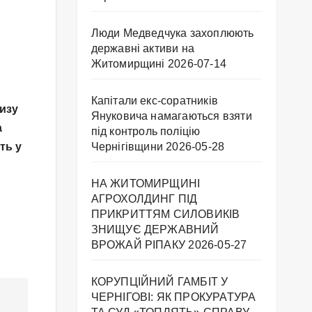
Люди Медведчука захоплюють
державні активи на
Житомирщині
2026-07-14
Капітали екс-соратників
лизу
Януковича намагаються взяти
а
під контроль поліцію
ть у
Чернігівщини
2026-05-28
НА ЖИТОМИРЩИНІ
АГРОХОЛДИНГ ПІД
ПРИКРИТТЯМ СИЛОВИКІВ
ЗНИЩУЄ ДЕРЖАВНИЙ
ВРОЖАЙ РІПАКУ ​
2026-05-27
КОРУПЦІЙНИЙ ГАМБІТ У
ЧЕРНІГОВІ: ЯК ПРОКУРАТУРА