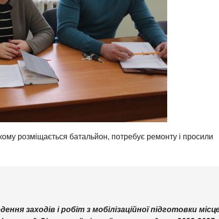
якому розміщається батальйон, потребує ремонту і просили
ння заходів і робіт з мобілізаційної підготовки місц