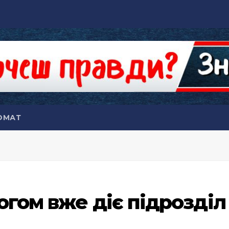
ОМАТ
огом вже діє підрозділ