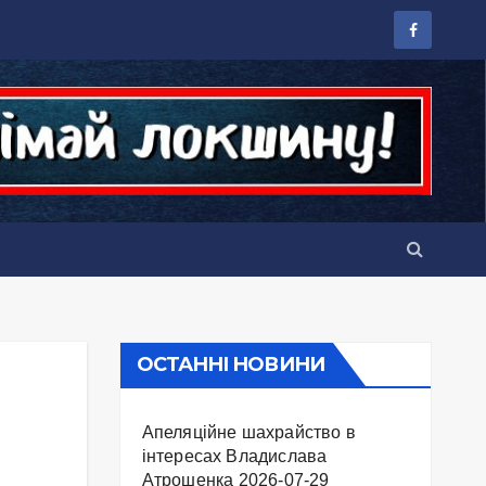
ОСТАННІ НОВИНИ
Апеляційне шахрайство в
інтересах Владислава
Атрошенка
2026-07-29