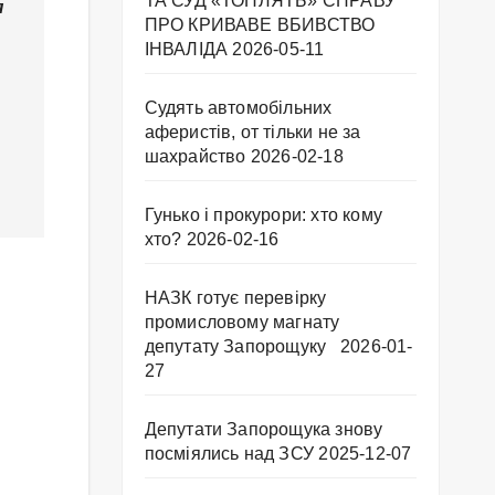
ТА СУД «ТОПЛЯТЬ» СПРАВУ
я
ПРО КРИВАВЕ ВБИВСТВО
ІНВАЛІДА
2026-05-11
Судять автомобільних
аферистів, от тільки не за
шахрайство
2026-02-18
Гунько і прокурори: хто кому
хто?
2026-02-16
НАЗК готує перевірку
промисловому магнату
депутату Запорощуку
2026-01-
27
Депутати Запорощука знову
посміялись над ЗСУ
2025-12-07