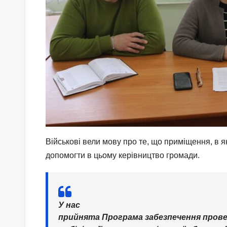
Військові вели мову про те, що приміщення, в 
допомогти в цьому керівництво громади.
У нас
прийнята Програма забезпечення проведе