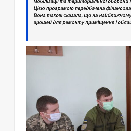
мобілізації та територіальної оборони 
Цією програмою передбачена фінансова
Вона також сказала, що на найближчому 
грошей для ремонту приміщення і облаш