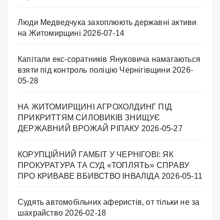
Люди Медведчука захоплюють державні активи
на Житомирщині
2026-07-14
Капітали екс-соратників Януковича намагаються
взяти під контроль поліцію Чернігівщини
2026-
05-28
НА ЖИТОМИРЩИНІ АГРОХОЛДИНГ ПІД
ПРИКРИТТЯМ СИЛОВИКІВ ЗНИЩУЄ
ДЕРЖАВНИЙ ВРОЖАЙ РІПАКУ ​
2026-05-27
КОРУПЦІЙНИЙ ГАМБІТ У ЧЕРНІГОВІ: ЯК
ПРОКУРАТУРА ТА СУД «ТОПЛЯТЬ» СПРАВУ
ПРО КРИВАВЕ ВБИВСТВО ІНВАЛІДА
2026-05-11
Судять автомобільних аферистів, от тільки не за
шахрайство
2026-02-18