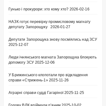
Гунько і прокурори: хто кому хто?
2026-02-16
НАЗК готує перевірку промисловому магнату
депутату Запорощуку
2026-01-27
Депутати Запорощука знову посміялись над ЗСУ
2025-12-07
Люди ічнянського магната Запорощука блокують
допомогу ЗСУ
2025-12-06
У Брижинського клопотали про відкладення
справи «Стрижень-1»
2025-11-26
Аграрні справи судді Гагаріної
2025-11-25
Голову ВЛК впіймали п’яним
2025-10-02