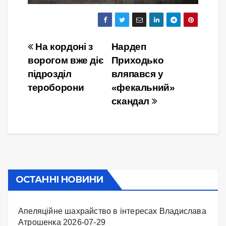
Навігація
На кордоні з
Нардеп
ворогом вже діє
Приходько
записів
підрозділ
вляпався у
тероборони
«фекальний»
скандал
ОСТАННІ НОВИНИ
Апеляційне шахрайство в інтересах Владислава
Атрошенка
2026-07-29