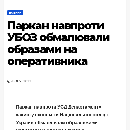
НОВИНИ
Паркан навпроти
УБОЗ обмалювали
образами на
оперативника
ЛЮТ 9, 2022
Паркан навпроти УСД Департаменту
захисту економіки Національної поліції
України обмалювали образливими