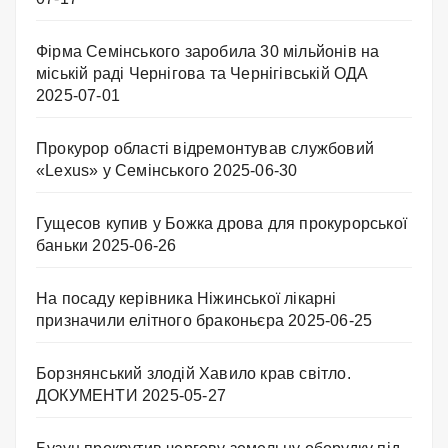
Фірма Семінського заробила 30 мільйонів на
міській раді Чернігова та Чернігівській ОДА
2025-07-01
Прокурор області відремонтував службовий
«Lexus» у Семінського
2025-06-30
Гущесов купив у Божка дрова для прокурорської
баньки
2025-06-26
На посаду керівника Ніжинської лікарні
призначили елітного браконьєра
2025-06-25
Борзнянський злодій Хавило крав світло.
ДОКУМЕНТИ
2025-05-27