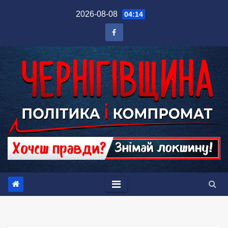
Перейти
2026-08-08
04:14
до
вмісту