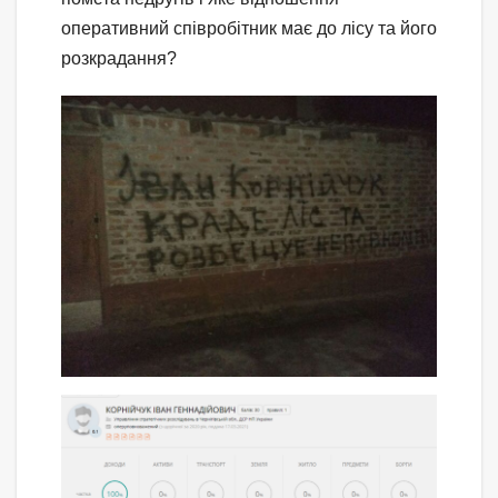
оперативний співробітник має до лісу та його
розкрадання?