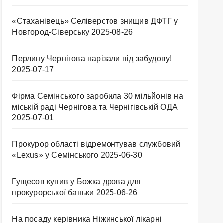
«Стаханівець» Селіверстов знищив ДФТГ у
Новгород-Сіверську
2025-08-26
Перлину Чернігова нарізали під забудову!
2025-07-17
Фірма Семінського заробила 30 мільйонів на
міській раді Чернігова та Чернігівській ОДА
2025-07-01
Прокурор області відремонтував службовий
«Lexus» у Семінського
2025-06-30
Гущесов купив у Божка дрова для
прокурорської баньки
2025-06-26
На посаду керівника Ніжинської лікарні