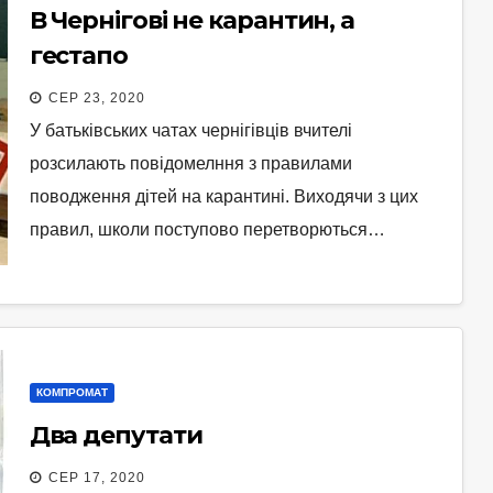
В Чернігові не карантин, а
гестапо
СЕР 23, 2020
У батьківських чатах чернігівців вчителі
розсилають повідомелння з правилами
поводження дітей на карантині. Виходячи з цих
правил, школи поступово перетворються…
КОМПРОМАТ
Два депутати
СЕР 17, 2020