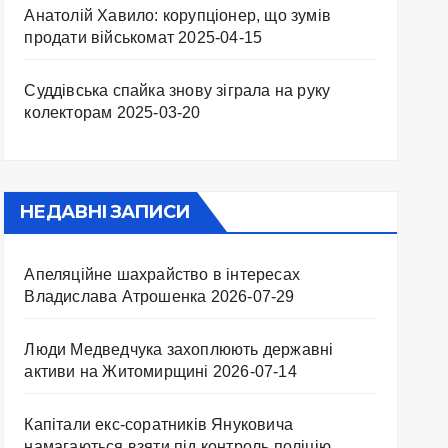
Анатолій Хавило: корупціонер, що зумів
продати військомат
2025-04-15
Суддівська спайка знову зіграла на руку
колекторам
2025-03-20
НЕДАВНІ ЗАПИСИ
Апеляційне шахрайство в інтересах
Владислава Атрошенка
2026-07-29
Люди Медведчука захоплюють державні
активи на Житомирщині
2026-07-14
Капітали екс-соратників Януковича
намагаються взяти під контроль поліцію