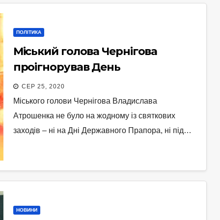
ПОЛІТИКА
Міський голова Чернігова
проігнорував День
Незалежності
СЕР 25, 2020
Міського голови Чернігова Владислава
Атрошенка не було на жодному із святкових
заходів – ні на Дні Державного Прапора, ні під…
НОВИНИ