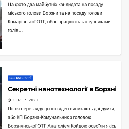
На фото два майбутніх кандидата на посаду
міського голови Борзни та на посаду голови
Комарівської ОТГ, обоє працюють заступниками
голів…
БЕЗ КАТЕГОРІЇ
Секретні нанотехнології в Борзні
СЕР 17, 2020
Після перегляду цього відео виникають дві думки,
або КП Борзна-Комунальник з головою
Борзнянської ОТГ Анатолієм Койдою освоїли якісь