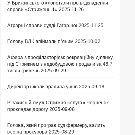
У Брижинського клопотали про відкладення
справи «Стрижень-1»
2025-11-26
Аграрні справи судді Гагаріної
2025-11-25
Голову ВЛК впіймали п’яним
2025-10-02
Афера з профілакторієм: рекреаційну ділянку
під Стрижнем з недобудовою продали за 46,7
тисяч гривень
2025-09-29
Директор школи зрадила учнів
2025-09-18
В захисній смузі Стрижня «слуга» Черненок
прокладає дорогу
2025-09-08
Голова, який програв суд фермеру, валить
все на прокурора
2025-08-29