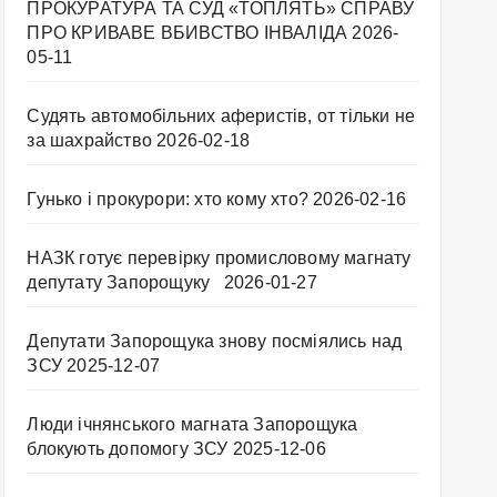
ПРОКУРАТУРА ТА СУД «ТОПЛЯТЬ» СПРАВУ
ПРО КРИВАВЕ ВБИВСТВО ІНВАЛІДА
2026-
05-11
Судять автомобільних аферистів, от тільки не
за шахрайство
2026-02-18
Гунько і прокурори: хто кому хто?
2026-02-16
НАЗК готує перевірку промисловому магнату
депутату Запорощуку
2026-01-27
Депутати Запорощука знову посміялись над
ЗСУ
2025-12-07
Люди ічнянського магната Запорощука
блокують допомогу ЗСУ
2025-12-06