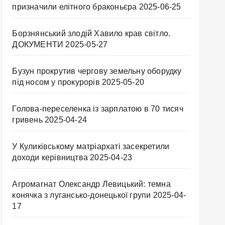
призначили елітного браконьєра
2025-06-25
Борзнянський злодій Хавило крав світло.
ДОКУМЕНТИ
2025-05-27
Бузун прокрутив чергову земельну оборудку
під носом у прокурорів
2025-05-20
Голова-переселенка із зарплатою в 70 тисяч
гривень
2025-04-24
У Куликівському матріархаті засекретили
доходи керівництва
2025-04-23
Агромагнат Олександр Левицький: темна
конячка з лугансько-донецької групи
2025-04-
17