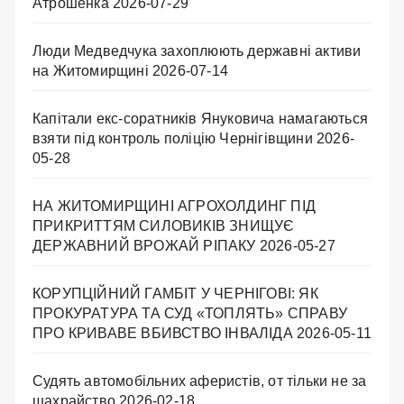
Атрошенка
2026-07-29
Люди Медведчука захоплюють державні активи
на Житомирщині
2026-07-14
Капітали екс-соратників Януковича намагаються
взяти під контроль поліцію Чернігівщини
2026-
05-28
НА ЖИТОМИРЩИНІ АГРОХОЛДИНГ ПІД
ПРИКРИТТЯМ СИЛОВИКІВ ЗНИЩУЄ
ДЕРЖАВНИЙ ВРОЖАЙ РІПАКУ ​
2026-05-27
КОРУПЦІЙНИЙ ГАМБІТ У ЧЕРНІГОВІ: ЯК
ПРОКУРАТУРА ТА СУД «ТОПЛЯТЬ» СПРАВУ
ПРО КРИВАВЕ ВБИВСТВО ІНВАЛІДА
2026-05-11
Судять автомобільних аферистів, от тільки не за
шахрайство
2026-02-18