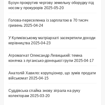
Бузун прокрутив чергову земельну оборудку під
носом у прокурорів
2025-05-20
Голова-переселенка із зарплатою в 70 тисяч
гривень
2025-04-24
У Куликівському матріархаті засекретили доходи
керівництва
2025-04-23
Агромагнат Олександр Левицький: темна
конячка з лугансько-донецької групи
2025-04-17
Анатолій Хавило: корупціонер, що зумів продати
військомат
2025-04-15
Суддівська спайка знову зіграла на руку
колекторам
2025-03-20