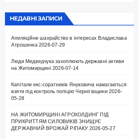
НЕДАВНІ ЗАПИСИ
Апеляційне шахрайство в інтересах Владислава
Атрошенка
2026-07-29
Люди Медведчука захоплюють державні активи
на Житомирщині
2026-07-14
Капітали екс-соратників Януковича намагаються
взяти під контроль поліцію Чернігівщини
2026-
05-28
НА ЖИТОМИРЩИНІ АГРОХОЛДИНГ ПІД
ПРИКРИТТЯМ СИЛОВИКІВ ЗНИЩУЄ
ДЕРЖАВНИЙ ВРОЖАЙ РІПАКУ ​
2026-05-27