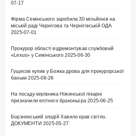
07-17
Фірма Семінського заробила 30 мільйонів на
міській раді Чернігова та Чернігівській ОДА
2025-07-01
Прокурор області відремонтував службовий
«Lexus» у Семінського
2025-06-30
Гущесов купив у Божка дрова для прокурорської
баньки
2025-06-26
На посаду керівника Ніжинської лікарні
призначили елітного браконьєра
2025-06-25
Борзнянський злодій Хавило крав світло.
ДОКУМЕНТИ
2025-05-27