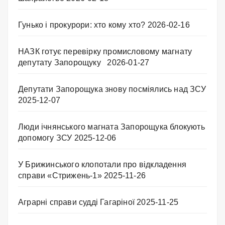
Гунько і прокурори: хто кому хто?
2026-02-16
НАЗК готує перевірку промисловому магнату
депутату Запорощуку
2026-01-27
Депутати Запорощука знову посміялись над ЗСУ
2025-12-07
Люди ічнянського магната Запорощука блокують
допомогу ЗСУ
2025-12-06
У Брижинського клопотали про відкладення
справи «Стрижень-1»
2025-11-26
Аграрні справи судді Гагаріної
2025-11-25