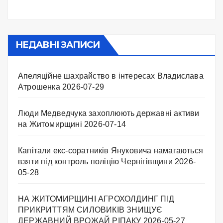
НЕДАВНІ ЗАПИСИ
Апеляційне шахрайство в інтересах Владислава
Атрошенка
2026-07-29
Люди Медведчука захоплюють державні активи
на Житомирщині
2026-07-14
Капітали екс-соратників Януковича намагаються
взяти під контроль поліцію Чернігівщини
2026-
05-28
НА ЖИТОМИРЩИНІ АГРОХОЛДИНГ ПІД
ПРИКРИТТЯМ СИЛОВИКІВ ЗНИЩУЄ
ДЕРЖАВНИЙ ВРОЖАЙ РІПАКУ ​
2026-05-27