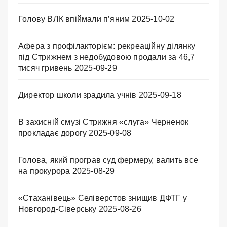
Голову ВЛК впіймали п’яним
2025-10-02
Афера з профілакторієм: рекреаційну ділянку
під Стрижнем з недобудовою продали за 46,7
тисяч гривень
2025-09-29
Директор школи зрадила учнів
2025-09-18
В захисній смузі Стрижня «слуга» Черненок
прокладає дорогу
2025-09-08
Голова, який програв суд фермеру, валить все
на прокурора
2025-08-29
«Стаханівець» Селіверстов знищив ДФТГ у
Новгород-Сіверську
2025-08-26