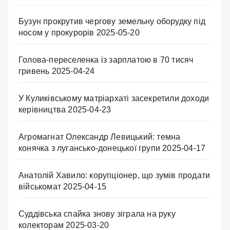
Бузун прокрутив чергову земельну оборудку під
носом у прокурорів
2025-05-20
Голова-переселенка із зарплатою в 70 тисяч
гривень
2025-04-24
У Куликівському матріархаті засекретили доходи
керівництва
2025-04-23
Агромагнат Олександр Левицький: темна
конячка з лугансько-донецької групи
2025-04-17
Анатолій Хавило: корупціонер, що зумів продати
військомат
2025-04-15
Суддівська спайка знову зіграла на руку
колекторам
2025-03-20