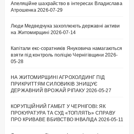
Апеляційне шахрайство в інтересах Владислава
Атрошенка
2026-07-29
Люди Медведчука захоплюють державні активи
на Житомирщині
2026-07-14
Капітали екс-соратників Януковича намагаються
взяти під контроль поліцію Чернігівщини
2026-
05-28
НА ЖИТОМИРЩИНІ АГРОХОЛДИНГ ПІД
ПРИКРИТТЯМ СИЛОВИКІВ ЗНИЩУЄ
ДЕРЖАВНИЙ ВРОЖАЙ РІПАКУ ​
2026-05-27
КОРУПЦІЙНИЙ ГАМБІТ У ЧЕРНІГОВІ: ЯК
ПРОКУРАТУРА ТА СУД «ТОПЛЯТЬ» СПРАВУ
ПРО КРИВАВЕ ВБИВСТВО ІНВАЛІДА
2026-05-11