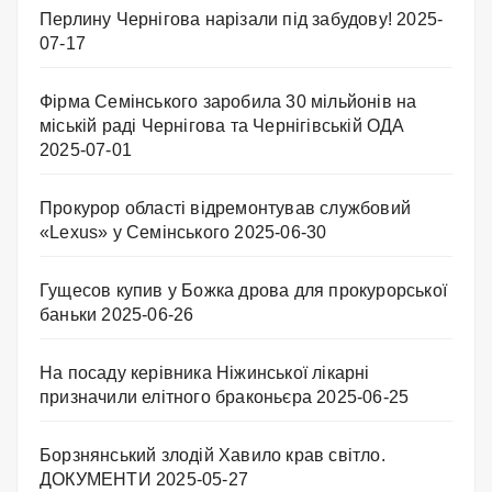
Перлину Чернігова нарізали під забудову!
2025-
07-17
Фірма Семінського заробила 30 мільйонів на
міській раді Чернігова та Чернігівській ОДА
2025-07-01
Прокурор області відремонтував службовий
«Lexus» у Семінського
2025-06-30
Гущесов купив у Божка дрова для прокурорської
баньки
2025-06-26
На посаду керівника Ніжинської лікарні
призначили елітного браконьєра
2025-06-25
Борзнянський злодій Хавило крав світло.
ДОКУМЕНТИ
2025-05-27