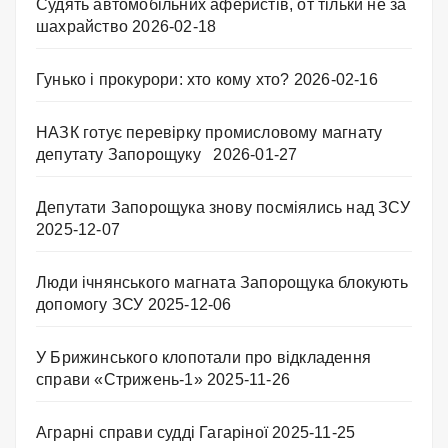
Судять автомобільних аферистів, от тільки не за
шахрайство
2026-02-18
Гунько і прокурори: хто кому хто?
2026-02-16
НАЗК готує перевірку промисловому магнату
депутату Запорощуку
2026-01-27
Депутати Запорощука знову посміялись над ЗСУ
2025-12-07
Люди ічнянського магната Запорощука блокують
допомогу ЗСУ
2025-12-06
У Брижинського клопотали про відкладення
справи «Стрижень-1»
2025-11-26
Аграрні справи судді Гагаріної
2025-11-25