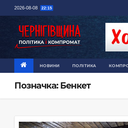
Перейти
2026-08-08
22:15
до
вмісту
НОВИНИ
ПОЛІТИКА
КОМПР
Позначка:
Бенкет