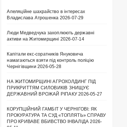
Апеляційне шахрайство в інтересах
Владислава Атрошенка
2026-07-29
Люди Медведчука захоплюють державні
активи на Житомирщині
2026-07-14
Капітали екс-соратників Януковича
намагаються взяти під контроль поліцію
Чернігівщини
2026-05-28
НА ЖИТОМИРЩИНІ АГРОХОЛДИНГ ПІД
ПРИКРИТТЯМ СИЛОВИКІВ ЗНИЩУЄ
ДЕРЖАВНИЙ ВРОЖАЙ РІПАКУ ​
2026-05-27
КОРУПЦІЙНИЙ ГАМБІТ У ЧЕРНІГОВІ: ЯК
ПРОКУРАТУРА ТА СУД «ТОПЛЯТЬ» СПРАВУ
ПРО КРИВАВЕ ВБИВСТВО ІНВАЛІДА
2026-