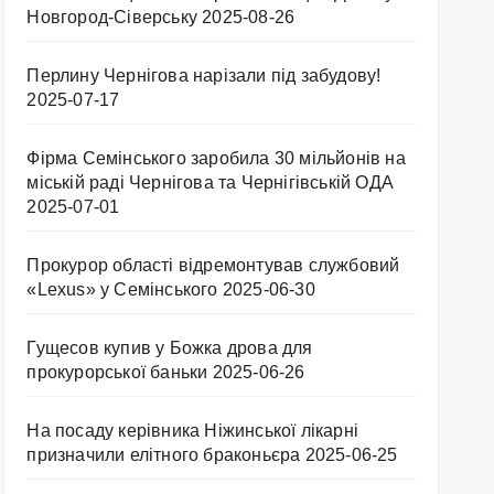
Новгород-Сіверську
2025-08-26
Перлину Чернігова нарізали під забудову!
2025-07-17
Фірма Семінського заробила 30 мільйонів на
міській раді Чернігова та Чернігівській ОДА
2025-07-01
Прокурор області відремонтував службовий
«Lexus» у Семінського
2025-06-30
Гущесов купив у Божка дрова для
прокурорської баньки
2025-06-26
На посаду керівника Ніжинської лікарні
призначили елітного браконьєра
2025-06-25