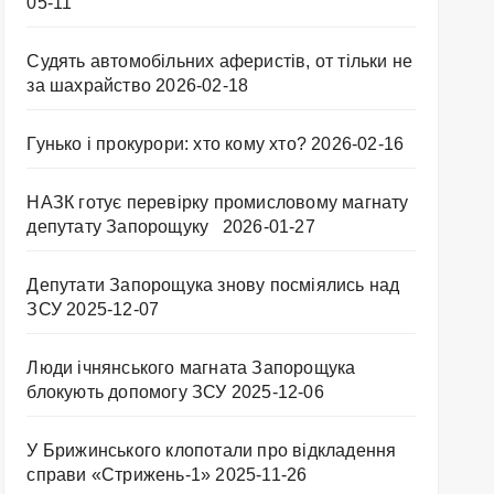
05-11
Судять автомобільних аферистів, от тільки не
за шахрайство
2026-02-18
Гунько і прокурори: хто кому хто?
2026-02-16
НАЗК готує перевірку промисловому магнату
депутату Запорощуку
2026-01-27
Депутати Запорощука знову посміялись над
ЗСУ
2025-12-07
Люди ічнянського магната Запорощука
блокують допомогу ЗСУ
2025-12-06
У Брижинського клопотали про відкладення
справи «Стрижень-1»
2025-11-26