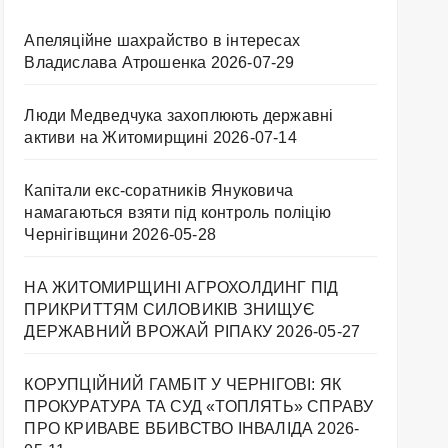
Апеляційне шахрайство в інтересах
Владислава Атрошенка
2026-07-29
Люди Медведчука захоплюють державні
активи на Житомирщині
2026-07-14
Капітали екс-соратників Януковича
намагаються взяти під контроль поліцію
Чернігівщини
2026-05-28
НА ЖИТОМИРЩИНІ АГРОХОЛДИНГ ПІД
ПРИКРИТТЯМ СИЛОВИКІВ ЗНИЩУЄ
ДЕРЖАВНИЙ ВРОЖАЙ РІПАКУ ​
2026-05-27
КОРУПЦІЙНИЙ ГАМБІТ У ЧЕРНІГОВІ: ЯК
ПРОКУРАТУРА ТА СУД «ТОПЛЯТЬ» СПРАВУ
ПРО КРИВАВЕ ВБИВСТВО ІНВАЛІДА
2026-