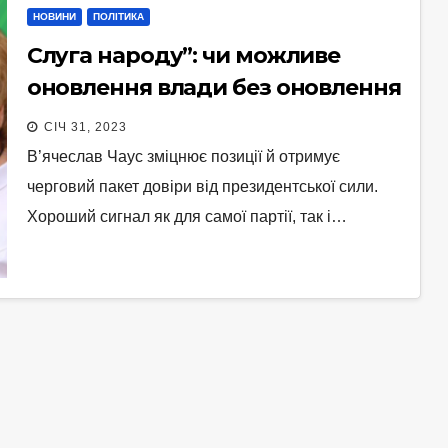
НОВИНИ
ПОЛІТИКА
Слуга народу”: чи можливе
оновлення влади без оновлення
силового блоку?
СІЧ 31, 2023
В’ячеслав Чаус зміцнює позиції й отримує
черговий пакет довіри від президентської сили.
Хороший сигнал як для самої партії, так і…