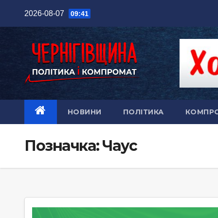
Перейти
2026-08-07
09:41
до
вмісту
НОВИНИ
ПОЛІТИКА
КОМПР
Позначка:
Чаус