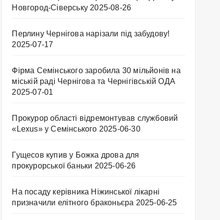
Новгород-Сіверську
2025-08-26
Перлину Чернігова нарізали під забудову!
2025-07-17
Фірма Семінського заробила 30 мільйонів на
міській раді Чернігова та Чернігівській ОДА
2025-07-01
Прокурор області відремонтував службовий
«Lexus» у Семінського
2025-06-30
Гущесов купив у Божка дрова для
прокурорської баньки
2025-06-26
На посаду керівника Ніжинської лікарні
призначили елітного браконьєра
2025-06-25