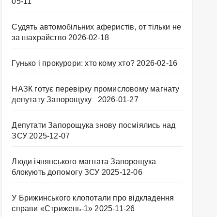
05-11
Судять автомобільних аферистів, от тільки не
за шахрайство
2026-02-18
Гунько і прокурори: хто кому хто?
2026-02-16
НАЗК готує перевірку промисловому магнату
депутату Запорощуку
2026-01-27
Депутати Запорощука знову посміялись над
ЗСУ
2025-12-07
Люди ічнянського магната Запорощука
блокують допомогу ЗСУ
2025-12-06
У Брижинського клопотали про відкладення
справи «Стрижень-1»
2025-11-26