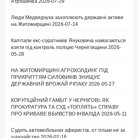
Атрошенка
2026-07-29
Люди Медведчука захоплюють державні активи
на Житомирщині
2026-07-14
Капітали екс-соратників Януковича намагаються
взяти під контроль поліцію Чернігівщини
2026-
05-28
НА ЖИТОМИРЩИНІ АГРОХОЛДИНГ ПІД
ПРИКРИТТЯМ СИЛОВИКІВ ЗНИЩУЄ
ДЕРЖАВНИЙ ВРОЖАЙ РІПАКУ ​
2026-05-27
КОРУПЦІЙНИЙ ГАМБІТ У ЧЕРНІГОВІ: ЯК
ПРОКУРАТУРА ТА СУД «ТОПЛЯТЬ» СПРАВУ
ПРО КРИВАВЕ ВБИВСТВО ІНВАЛІДА
2026-05-11
Судять автомобільних аферистів, от тільки не за
шахрайство
2026-02-18