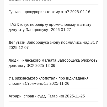
Гунько і прокурори: хто кому хто?
2026-02-16
НАЗК готує перевірку промисловому магнату
депутату Запорощуку
2026-01-27
Депутати Запорощука знову посміялись над ЗСУ
2025-12-07
Люди ічнянського магната Запорощука блокують
допомогу ЗСУ
2025-12-06
У Брижинського клопотали про відкладення
справи «Стрижень-1»
2025-11-26
Аграрні справи судді Гагаріної
2025-11-25