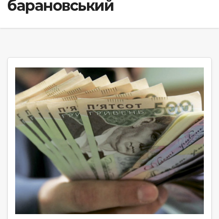
барановський