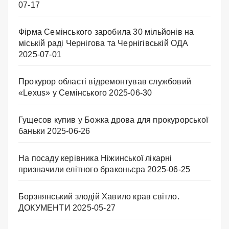
07-17
Фірма Семінського заробила 30 мільйонів на
міській раді Чернігова та Чернігівській ОДА
2025-07-01
Прокурор області відремонтував службовий
«Lexus» у Семінського
2025-06-30
Гущесов купив у Божка дрова для прокурорської
баньки
2025-06-26
На посаду керівника Ніжинської лікарні
призначили елітного браконьєра
2025-06-25
Борзнянський злодій Хавило крав світло.
ДОКУМЕНТИ
2025-05-27