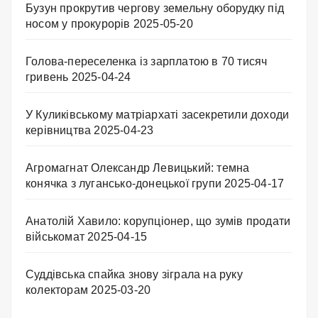
Бузун прокрутив чергову земельну оборудку під
носом у прокурорів
2025-05-20
Голова-переселенка із зарплатою в 70 тисяч
гривень
2025-04-24
У Куликівському матріархаті засекретили доходи
керівництва
2025-04-23
Агромагнат Олександр Левицький: темна
конячка з лугансько-донецької групи
2025-04-17
Анатолій Хавило: корупціонер, що зумів продати
військомат
2025-04-15
Суддівська спайка знову зіграла на руку
колекторам
2025-03-20