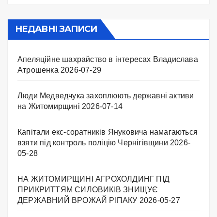
НЕДАВНІ ЗАПИСИ
Апеляційне шахрайство в інтересах Владислава
Атрошенка
2026-07-29
Люди Медведчука захоплюють державні активи
на Житомирщині
2026-07-14
Капітали екс-соратників Януковича намагаються
взяти під контроль поліцію Чернігівщини
2026-
05-28
НА ЖИТОМИРЩИНІ АГРОХОЛДИНГ ПІД
ПРИКРИТТЯМ СИЛОВИКІВ ЗНИЩУЄ
ДЕРЖАВНИЙ ВРОЖАЙ РІПАКУ ​
2026-05-27