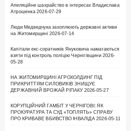
Апеляційне шахрайство в інтересах Владислава
Атрошенка
2026-07-29
Люди Медведчука захоплюють державні активи
на Житомирщині
2026-07-14
Капітали екс-соратників Януковича намагаються
взяти під контроль поліцію Чернігівщини
2026-
05-28
НА ЖИТОМИРЩИНІ АГРОХОЛДИНГ ПІД
ПРИКРИТТЯМ СИЛОВИКІВ ЗНИЩУЄ
ДЕРЖАВНИЙ ВРОЖАЙ РІПАКУ ​
2026-05-27
КОРУПЦІЙНИЙ ГАМБІТ У ЧЕРНІГОВІ: ЯК
ПРОКУРАТУРА ТА СУД «ТОПЛЯТЬ» СПРАВУ
ПРО КРИВАВЕ ВБИВСТВО ІНВАЛІДА
2026-05-11