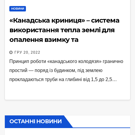
НОВИНИ
«Канадська криниця» – система
використання тепла землі для
опалення взимку та
охолодження влітку
ГРУ 20, 2022
Принцип роботи «канадського колодязя» гранично
простий — поряд із будинком, під землею
прокладаються труби на глибині від 1,5 до 2,5…
ОСТАННІ НОВИНИ