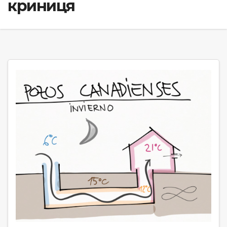
криниця