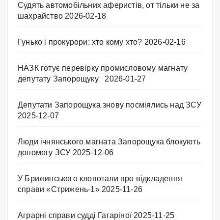
Судять автомобільних аферистів, от тільки не за
шахрайство
2026-02-18
Гунько і прокурори: хто кому хто?
2026-02-16
НАЗК готує перевірку промисловому магнату
депутату Запорощуку
2026-01-27
Депутати Запорощука знову посміялись над ЗСУ
2025-12-07
Люди ічнянського магната Запорощука блокують
допомогу ЗСУ
2025-12-06
У Брижинського клопотали про відкладення
справи «Стрижень-1»
2025-11-26
Аграрні справи судді Гагаріної
2025-11-25