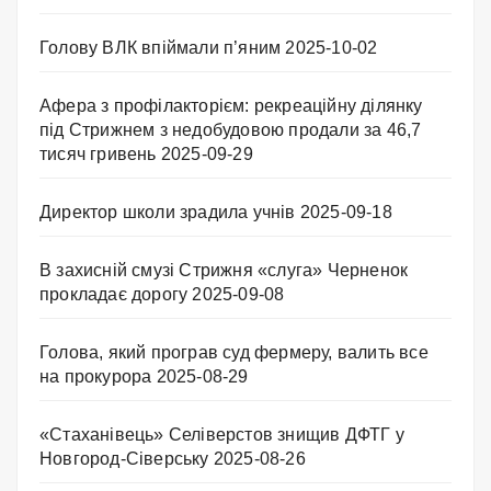
Голову ВЛК впіймали п’яним
2025-10-02
Афера з профілакторієм: рекреаційну ділянку
під Стрижнем з недобудовою продали за 46,7
тисяч гривень
2025-09-29
Директор школи зрадила учнів
2025-09-18
В захисній смузі Стрижня «слуга» Черненок
прокладає дорогу
2025-09-08
Голова, який програв суд фермеру, валить все
на прокурора
2025-08-29
«Стаханівець» Селіверстов знищив ДФТГ у
Новгород-Сіверську
2025-08-26