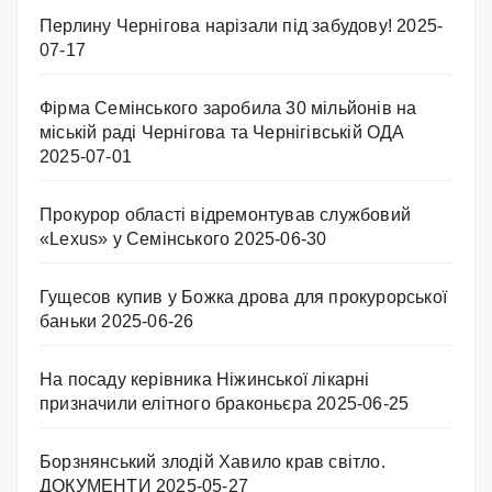
Перлину Чернігова нарізали під забудову!
2025-
07-17
Фірма Семінського заробила 30 мільйонів на
міській раді Чернігова та Чернігівській ОДА
2025-07-01
Прокурор області відремонтував службовий
«Lexus» у Семінського
2025-06-30
Гущесов купив у Божка дрова для прокурорської
баньки
2025-06-26
На посаду керівника Ніжинської лікарні
призначили елітного браконьєра
2025-06-25
Борзнянський злодій Хавило крав світло.
ДОКУМЕНТИ
2025-05-27