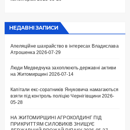
НЕДАВНІ ЗАПИСИ
Апеляційне шахрайство в інтересах Владислава
Атрошенка
2026-07-29
Люди Медведчука захоплюють державні активи
на Житомирщині
2026-07-14
Капітали екс-соратників Януковича намагаються
взяти під контроль поліцію Чернігівщини
2026-
05-28
НА ЖИТОМИРЩИНІ АГРОХОЛДИНГ ПІД
ПРИКРИТТЯМ СИЛОВИКІВ ЗНИЩУЄ