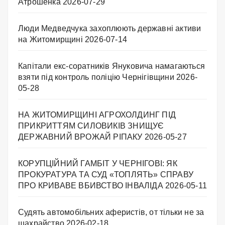
Атрошенка
2026-07-29
Люди Медведчука захоплюють державні активи
на Житомирщині
2026-07-14
Капітали екс-соратників Януковича намагаються
взяти під контроль поліцію Чернігівщини
2026-
05-28
НА ЖИТОМИРЩИНІ АГРОХОЛДИНГ ПІД
ПРИКРИТТЯМ СИЛОВИКІВ ЗНИЩУЄ
ДЕРЖАВНИЙ ВРОЖАЙ РІПАКУ ​
2026-05-27
КОРУПЦІЙНИЙ ГАМБІТ У ЧЕРНІГОВІ: ЯК
ПРОКУРАТУРА ТА СУД «ТОПЛЯТЬ» СПРАВУ
ПРО КРИВАВЕ ВБИВСТВО ІНВАЛІДА
2026-05-11
Судять автомобільних аферистів, от тільки не за
шахрайство
2026-02-18