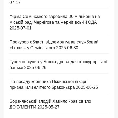
07-17
Фірма Семінського заробила 30 мільйонів на
міській раді Чернігова та Чернігівській ОДА
2025-07-01
Прокурор області відремонтував службовий
«Lexus» у Семінського
2025-06-30
Гущесов купив у Божка дрова для прокурорської
баньки
2025-06-26
На посаду керівника Ніжинської лікарні
призначили елітного браконьєра
2025-06-25
Борзнянський злодій Хавило крав світло.
ДОКУМЕНТИ
2025-05-27