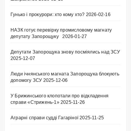
Гунько і прокурори: хто кому хто?
2026-02-16
НАЗК готує перевірку промисловому магнату
депутату Запорощуку
2026-01-27
Депутати Запорощука знову посміялись над ЗСУ
2025-12-07
Люди ічнянського магната Запорощука блокують
допомогу ЗСУ
2025-12-06
У Брижинського клопотали про відкладення
справи «Стрижень-1»
2025-11-26
Аграрні справи судді Гагаріної
2025-11-25