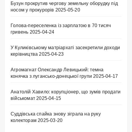
Бузун прокрутив чергову земельну оборудку під
носом у прокурорів
2025-05-20
Голова-переселенка із зарплатою в 70 тисяч
гривень
2025-04-24
У Куликівському матріархаті засекретили доходи
керівництва
2025-04-23
Агромагнат Олександр Левицький: темна
конячка з лугансько-донецької групи
2025-04-17
Анатолій Хавило: корупціонер, що зумів продати
військомат
2025-04-15
Суддівська спайка знову зіграла на руку
колекторам
2025-03-20