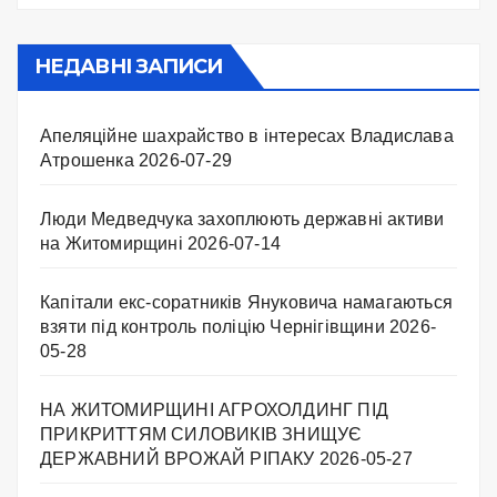
НЕДАВНІ ЗАПИСИ
Апеляційне шахрайство в інтересах Владислава
Атрошенка
2026-07-29
Люди Медведчука захоплюють державні активи
на Житомирщині
2026-07-14
Капітали екс-соратників Януковича намагаються
взяти під контроль поліцію Чернігівщини
2026-
05-28
НА ЖИТОМИРЩИНІ АГРОХОЛДИНГ ПІД
ПРИКРИТТЯМ СИЛОВИКІВ ЗНИЩУЄ
ДЕРЖАВНИЙ ВРОЖАЙ РІПАКУ ​
2026-05-27