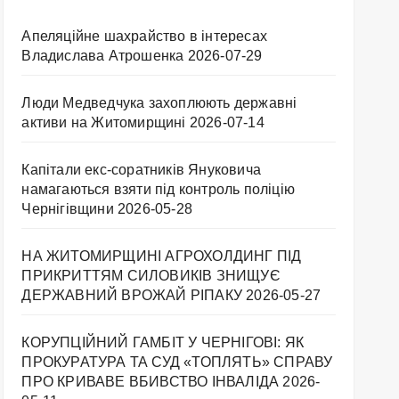
Апеляційне шахрайство в інтересах
Владислава Атрошенка
2026-07-29
Люди Медведчука захоплюють державні
активи на Житомирщині
2026-07-14
Капітали екс-соратників Януковича
намагаються взяти під контроль поліцію
Чернігівщини
2026-05-28
НА ЖИТОМИРЩИНІ АГРОХОЛДИНГ ПІД
ПРИКРИТТЯМ СИЛОВИКІВ ЗНИЩУЄ
ДЕРЖАВНИЙ ВРОЖАЙ РІПАКУ ​
2026-05-27
КОРУПЦІЙНИЙ ГАМБІТ У ЧЕРНІГОВІ: ЯК
ПРОКУРАТУРА ТА СУД «ТОПЛЯТЬ» СПРАВУ
ПРО КРИВАВЕ ВБИВСТВО ІНВАЛІДА
2026-