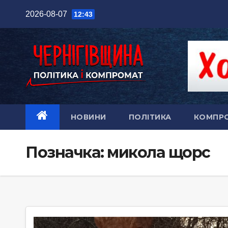
Перейти
2026-08-07
12:43
до
вмісту
НОВИНИ
ПОЛІТИКА
КОМПР
Позначка:
микола щорс