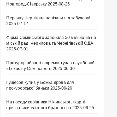
Новгород-Сіверську
2025-08-26
Перлину Чернігова нарізали під забудову!
2025-07-17
Фірма Семінського заробила 30 мільйонів на
міській раді Чернігова та Чернігівській ОДА
2025-07-01
Прокурор області відремонтував службовий
«Lexus» у Семінського
2025-06-30
Гущесов купив у Божка дрова для
прокурорської баньки
2025-06-26
На посаду керівника Ніжинської лікарні
призначили елітного браконьєра
2025-06-25