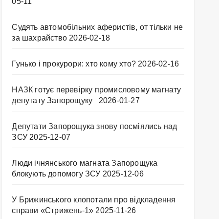
05-11
Судять автомобільних аферистів, от тільки не
за шахрайство
2026-02-18
Гунько і прокурори: хто кому хто?
2026-02-16
НАЗК готує перевірку промисловому магнату
депутату Запорощуку
2026-01-27
Депутати Запорощука знову посміялись над
ЗСУ
2025-12-07
Люди ічнянського магната Запорощука
блокують допомогу ЗСУ
2025-12-06
У Брижинського клопотали про відкладення
справи «Стрижень-1»
2025-11-26