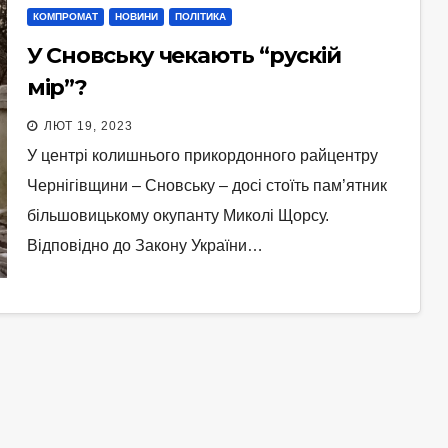
КОМПРОМАТ
НОВИНИ
ПОЛІТИКА
У Сновську чекають “рускій
мір”?
ЛЮТ 19, 2023
У центрі колишнього прикордонного райцентру
Чернігівщини – Сновську – досі стоїть пам’ятник
більшовицькому окупанту Миколі Щорсу.
Відповідно до Закону України…