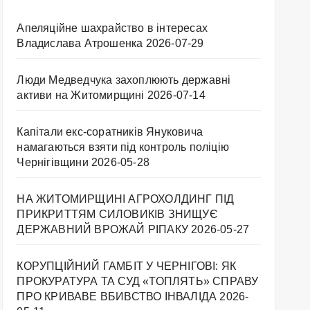
Апеляційне шахрайство в інтересах
Владислава Атрошенка
2026-07-29
Люди Медведчука захоплюють державні
активи на Житомирщині
2026-07-14
Капітали екс-соратників Януковича
намагаються взяти під контроль поліцію
Чернігівщини
2026-05-28
НА ЖИТОМИРЩИНІ АГРОХОЛДИНГ ПІД
ПРИКРИТТЯМ СИЛОВИКІВ ЗНИЩУЄ
ДЕРЖАВНИЙ ВРОЖАЙ РІПАКУ ​
2026-05-27
КОРУПЦІЙНИЙ ГАМБІТ У ЧЕРНІГОВІ: ЯК
ПРОКУРАТУРА ТА СУД «ТОПЛЯТЬ» СПРАВУ
ПРО КРИВАВЕ ВБИВСТВО ІНВАЛІДА
2026-