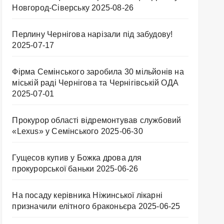
Новгород-Сіверську
2025-08-26
Перлину Чернігова нарізали під забудову!
2025-07-17
Фірма Семінського заробила 30 мільйонів на
міській раді Чернігова та Чернігівській ОДА
2025-07-01
Прокурор області відремонтував службовий
«Lexus» у Семінського
2025-06-30
Гущесов купив у Божка дрова для
прокурорської баньки
2025-06-26
На посаду керівника Ніжинської лікарні
призначили елітного браконьєра
2025-06-25