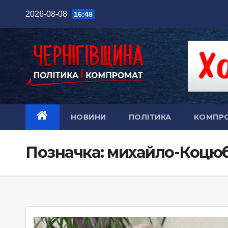
Перейти
2026-08-08
16:48
до
вмісту
НОВИНИ
ПОЛІТИКА
КОМПР
Позначка:
михайло-Коцю