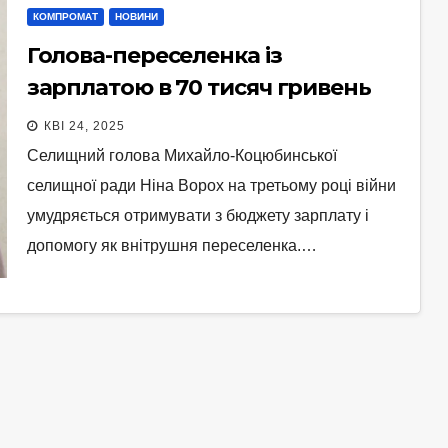
КОМПРОМАТ
НОВИНИ
Голова-переселенка із
зарплатою в 70 тисяч гривень
КВІ 24, 2025
Селищний голова Михайло-Коцюбинської
селищної ради Ніна Ворох на третьому році війни
умудряється отримувати з бюджету зарплату і
допомогу як внітрушня переселенка.…