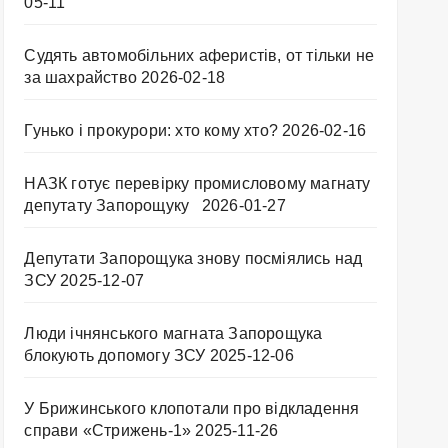
05-11
Судять автомобільних аферистів, от тільки не
за шахрайство
2026-02-18
Гунько і прокурори: хто кому хто?
2026-02-16
НАЗК готує перевірку промисловому магнату
депутату Запорощуку
2026-01-27
Депутати Запорощука знову посміялись над
ЗСУ
2025-12-07
Люди ічнянського магната Запорощука
блокують допомогу ЗСУ
2025-12-06
У Брижинського клопотали про відкладення
справи «Стрижень-1»
2025-11-26