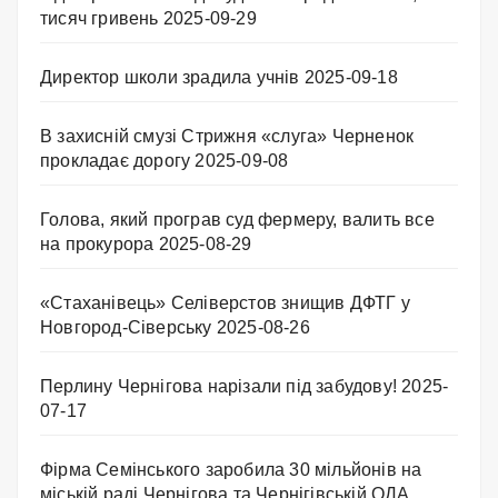
тисяч гривень
2025-09-29
Директор школи зрадила учнів
2025-09-18
В захисній смузі Стрижня «слуга» Черненок
прокладає дорогу
2025-09-08
Голова, який програв суд фермеру, валить все
на прокурора
2025-08-29
«Стаханівець» Селіверстов знищив ДФТГ у
Новгород-Сіверську
2025-08-26
Перлину Чернігова нарізали під забудову!
2025-
07-17
Фірма Семінського заробила 30 мільйонів на
міській раді Чернігова та Чернігівській ОДА