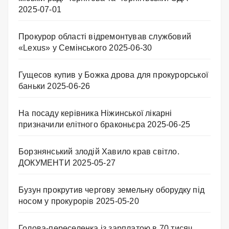
2025-07-01
Прокурор області відремонтував службовий
«Lexus» у Семінського
2025-06-30
Гущесов купив у Божка дрова для прокурорської
баньки
2025-06-26
На посаду керівника Ніжинської лікарні
призначили елітного браконьєра
2025-06-25
Борзнянський злодій Хавило крав світло.
ДОКУМЕНТИ
2025-05-27
Бузун прокрутив чергову земельну оборудку під
носом у прокурорів
2025-05-20
Голова-переселенка із зарплатою в 70 тисяч