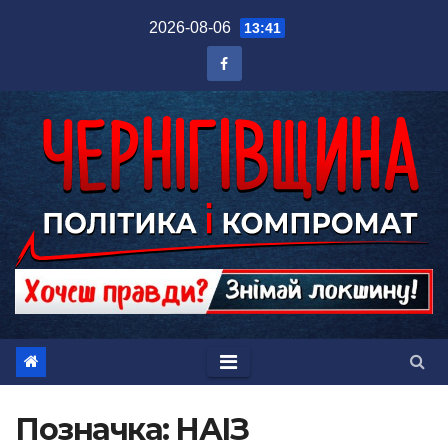
Перейти
2026-08-06
13:41
до
вмісту
Позначка:
НАІЗ