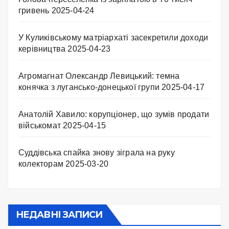
гривень
2025-04-24
У Куликівському матріархаті засекретили доходи
керівництва
2025-04-23
Агромагнат Олександр Левицький: темна
конячка з лугансько-донецької групи
2025-04-17
Анатолій Хавило: корупціонер, що зумів продати
військомат
2025-04-15
Суддівська спайка знову зіграла на руку
колекторам
2025-03-20
НЕДАВНІ ЗАПИСИ