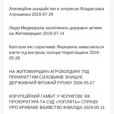
Апеляційне шахрайство в інтересах Владислава
Атрошенка
2026-07-29
Люди Медведчука захоплюють державні активи
на Житомирщині
2026-07-14
Капітали екс-соратників Януковича намагаються
взяти під контроль поліцію Чернігівщини
2026-
05-28
НА ЖИТОМИРЩИНІ АГРОХОЛДИНГ ПІД
ПРИКРИТТЯМ СИЛОВИКІВ ЗНИЩУЄ
ДЕРЖАВНИЙ ВРОЖАЙ РІПАКУ ​
2026-05-27
КОРУПЦІЙНИЙ ГАМБІТ У ЧЕРНІГОВІ: ЯК
ПРОКУРАТУРА ТА СУД «ТОПЛЯТЬ» СПРАВУ
ПРО КРИВАВЕ ВБИВСТВО ІНВАЛІДА
2026-05-11