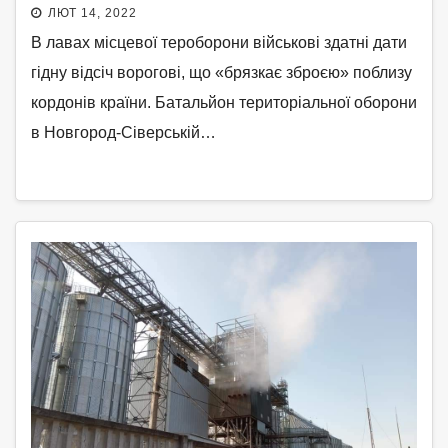
ЛЮТ 14, 2022
В лавах місцевої тероборони військові здатні дати
гідну відсіч ворогові, що «брязкає зброєю» поблизу
кордонів країни. Батальйон територіальної оборони
в Новгород-Сіверській…