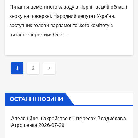
Питання цементного заводу в Чернігівській області
знову на поверхні. Народний депутат України,
заступник голови парламентського комітету з
питань енергетики Олег…
Навігація
1
2
записів
ОСТАННІ НОВИНИ
Апеляційне шахрайство в інтересах Владислава
Атрошенка
2026-07-29