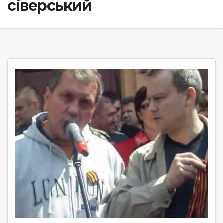
сіверський