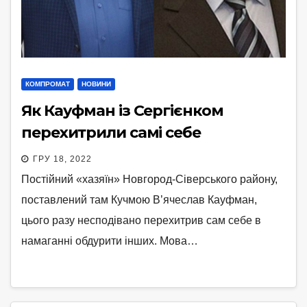
КОМПРОМАТ
НОВИНИ
Як Кауфман із Сергієнком
перехитрили самі себе
ГРУ 18, 2022
Постійний «хазяїн» Новгород-Сіверського району,
поставлений там Кучмою В’ячеслав Кауфман,
цього разу несподівано перехитрив сам себе в
намаганні обдурити інших. Мова…