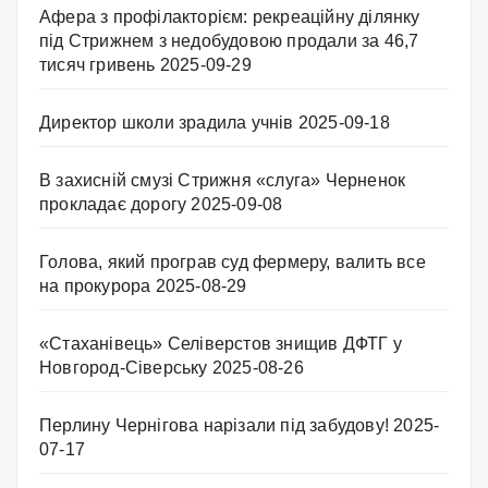
Афера з профілакторієм: рекреаційну ділянку
під Стрижнем з недобудовою продали за 46,7
тисяч гривень
2025-09-29
Директор школи зрадила учнів
2025-09-18
В захисній смузі Стрижня «слуга» Черненок
прокладає дорогу
2025-09-08
Голова, який програв суд фермеру, валить все
на прокурора
2025-08-29
«Стаханівець» Селіверстов знищив ДФТГ у
Новгород-Сіверську
2025-08-26
Перлину Чернігова нарізали під забудову!
2025-
07-17