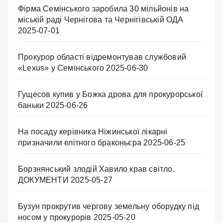
Фірма Семінського заробила 30 мільйонів на
міській раді Чернігова та Чернігівській ОДА
2025-07-01
Прокурор області відремонтував службовий
«Lexus» у Семінського
2025-06-30
Гущесов купив у Божка дрова для прокурорської
баньки
2025-06-26
На посаду керівника Ніжинської лікарні
призначили елітного браконьєра
2025-06-25
Борзнянський злодій Хавило крав світло.
ДОКУМЕНТИ
2025-05-27
Бузун прокрутив чергову земельну оборудку під
носом у прокурорів
2025-05-20