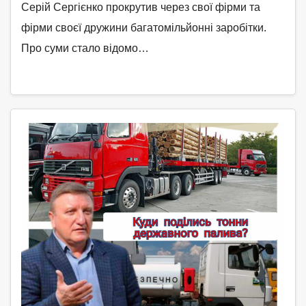
Серій Сергієнко прокрутив через свої фірми та
фірми своєї дружини багатомільйонні заробітки.
Про суми стало відомо…