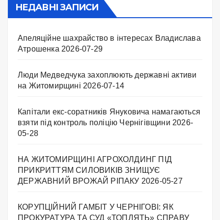
НЕДАВНІ ЗАПИСИ
Апеляційне шахрайство в інтересах Владислава
Атрошенка
2026-07-29
Люди Медведчука захоплюють державні активи
на Житомирщині
2026-07-14
Капітали екс-соратників Януковича намагаються
взяти під контроль поліцію Чернігівщини
2026-
05-28
НА ЖИТОМИРЩИНІ АГРОХОЛДИНГ ПІД
ПРИКРИТТЯМ СИЛОВИКІВ ЗНИЩУЄ
ДЕРЖАВНИЙ ВРОЖАЙ РІПАКУ ​
2026-05-27
КОРУПЦІЙНИЙ ГАМБІТ У ЧЕРНІГОВІ: ЯК
ПРОКУРАТУРА ТА СУД «ТОПЛЯТЬ» СПРАВУ