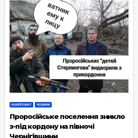
КОМПРОМАТ
НОВИНИ
Проросійське поселення зникло
з-під кордону на півночі
Чернігівщини