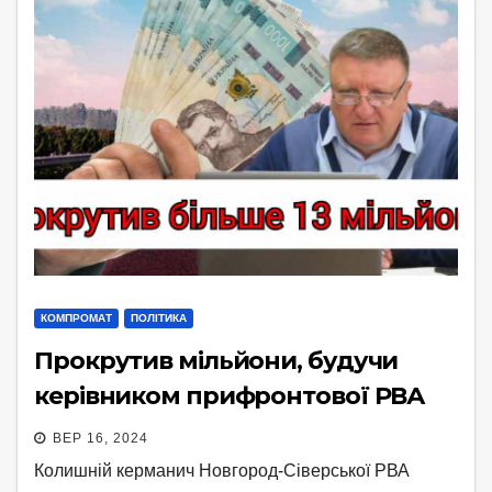
КОМПРОМАТ
ПОЛІТИКА
Прокрутив мільйони, будучи
керівником прифронтової РВА
ВЕР 16, 2024
Колишній керманич Новгород-Сіверської РВА