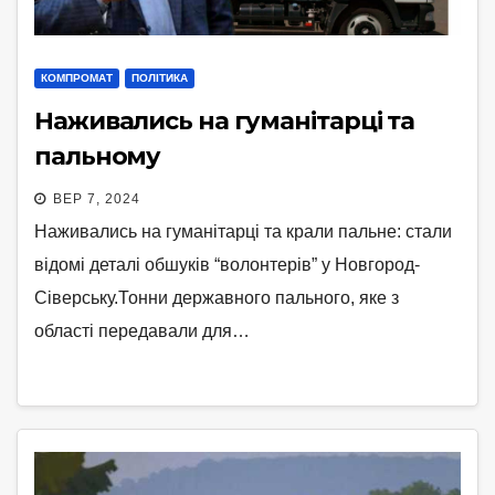
КОМПРОМАТ
ПОЛІТИКА
Наживались на гуманітарці та
пальному
ВЕР 7, 2024
Наживались на гуманітарці та крали пальне: стали
відомі деталі обшуків “волонтерів” у Новгород-
Сіверську.Тонни державного пального, яке з
області передавали для…