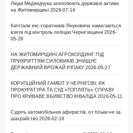
Люди Медведчука захоплюють державні активи
на Житомирщині
2026-07-14
Капітали екс-соратників Януковича намагаються
взяти під контроль поліцію Чернігівщини
2026-
05-28
НА ЖИТОМИРЩИНІ АГРОХОЛДИНГ ПІД
ПРИКРИТТЯМ СИЛОВИКІВ ЗНИЩУЄ
ДЕРЖАВНИЙ ВРОЖАЙ РІПАКУ ​
2026-05-27
КОРУПЦІЙНИЙ ГАМБІТ У ЧЕРНІГОВІ: ЯК
ПРОКУРАТУРА ТА СУД «ТОПЛЯТЬ» СПРАВУ
ПРО КРИВАВЕ ВБИВСТВО ІНВАЛІДА
2026-05-11
Судять автомобільних аферистів, от тільки не за
шахрайство
2026-02-18