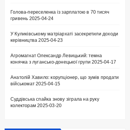
Голова-переселенка із зарплатою в 70 тисяч
гривень
2025-04-24
У Куликівському матріархаті засекретили доходи
керівництва
2025-04-23
Агромагнат Олександр Левицький: темна
конячка з лугансько-донецької групи
2025-04-17
Анатолій Хавило: корупціонер, що зумів продати
військомат
2025-04-15
Суддівська спайка знову зіграла на руку
колекторам
2025-03-20