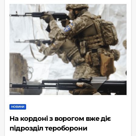
НОВИНИ
На кордоні з ворогом вже діє
підрозділ тероборони