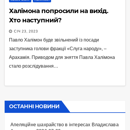
Халімона попросили на вихід.
Хто наступний?
СІЧ 23, 2023
Павло Халімон буде звільнений із посади
заступника голови фракції «Слуга народу», –
Арахамія. Приводом для зняття Павла Халімона
стало розслідування…
ОСТАННІ НОВИНИ
Апеляційне шахрайство в інтересах Владислава