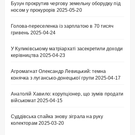
Бузун прокрутив чергову земельну оборудку під
носом у прокурорів
2025-05-20
Голова-переселенка із зарплатою в 70 тисяч
гривень
2025-04-24
У Куликівському матріархаті засекретили доходи
керівництва
2025-04-23
Агромагнат Олександр Левицький: темна
конячка з лугансько-донецької групи
2025-04-17
Анатолій Хавило: корупціонер, що зумів продати
військомат
2025-04-15
Суддівська спайка знову зіграла на руку
колекторам
2025-03-20