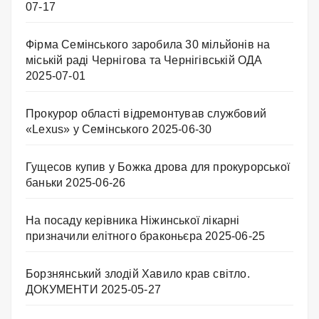
07-17
Фірма Семінського заробила 30 мільйонів на
міській раді Чернігова та Чернігівській ОДА
2025-07-01
Прокурор області відремонтував службовий
«Lexus» у Семінського
2025-06-30
Гущесов купив у Божка дрова для прокурорської
баньки
2025-06-26
На посаду керівника Ніжинської лікарні
призначили елітного браконьєра
2025-06-25
Борзнянський злодій Хавило крав світло.
ДОКУМЕНТИ
2025-05-27