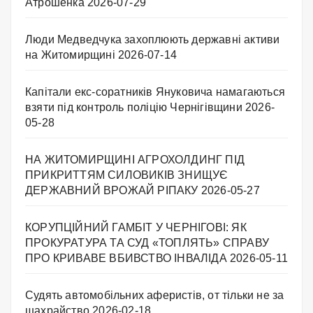
Атрошенка
2026-07-29
Люди Медведчука захоплюють державні активи
на Житомирщині
2026-07-14
Капітали екс-соратників Януковича намагаються
взяти під контроль поліцію Чернігівщини
2026-
05-28
НА ЖИТОМИРЩИНІ АГРОХОЛДИНГ ПІД
ПРИКРИТТЯМ СИЛОВИКІВ ЗНИЩУЄ
ДЕРЖАВНИЙ ВРОЖАЙ РІПАКУ ​
2026-05-27
КОРУПЦІЙНИЙ ГАМБІТ У ЧЕРНІГОВІ: ЯК
ПРОКУРАТУРА ТА СУД «ТОПЛЯТЬ» СПРАВУ
ПРО КРИВАВЕ ВБИВСТВО ІНВАЛІДА
2026-05-11
Судять автомобільних аферистів, от тільки не за
шахрайство
2026-02-18