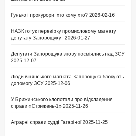
Гунько і прокурори: хто кому хто?
2026-02-16
НАЗК готує перевірку промисловому магнату
депутату Запорощуку
2026-01-27
Депутати Запорощука знову посміялись над ЗСУ
2025-12-07
Люди ічнянського магната Запорощука блокують
допомогу ЗСУ
2025-12-06
У Брижинського клопотали про відкладення
справи «Стрижень-1»
2025-11-26
Аграрні справи судді Гагаріної
2025-11-25