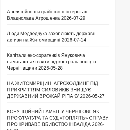
Апеляційне шахрайство в інтересах
Владислава Атрошенка
2026-07-29
Люди Медведчука захоплюють державні
активи на Житомирщині
2026-07-14
Капітали екс-соратників Януковича
намагаються взяти під контроль поліцію
Чернігівщини
2026-05-28
НА ЖИТОМИРЩИНІ АГРОХОЛДИНГ ПІД
ПРИКРИТТЯМ СИЛОВИКІВ ЗНИЩУЄ
ДЕРЖАВНИЙ ВРОЖАЙ РІПАКУ ​
2026-05-27
КОРУПЦІЙНИЙ ГАМБІТ У ЧЕРНІГОВІ: ЯК
ПРОКУРАТУРА ТА СУД «ТОПЛЯТЬ» СПРАВУ
ПРО КРИВАВЕ ВБИВСТВО ІНВАЛІДА
2026-