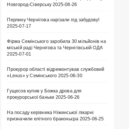
Новгород-Сіверську
2025-08-26
Перлину Чернігова нарізали під забудову!
2025-07-17
Фірма Семінського заробила 30 мільйонів на
міській раді Чернігова та Чернігівській ОДА
2025-07-01
Прокурор області відремонтував службовий
«Lexus» у Семінського
2025-06-30
Гущесов купив у Божка дрова для
прокурорської баньки
2025-06-26
На посаду керівника Ніжинської лікарні
призначили елітного браконьєра
2025-06-25