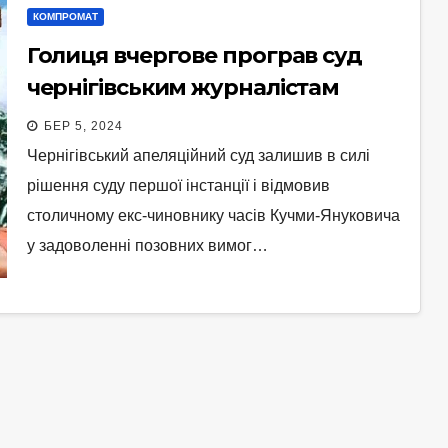
КОМПРОМАТ
Голиця вчергове програв суд
чернігівським журналістам
БЕР 5, 2024
Чернігівський апеляційний суд залишив в силі
рішення суду першої інстанції і відмовив
столичному екс-чиновнику часів Кучми-Януковича
у задоволенні позовних вимог…