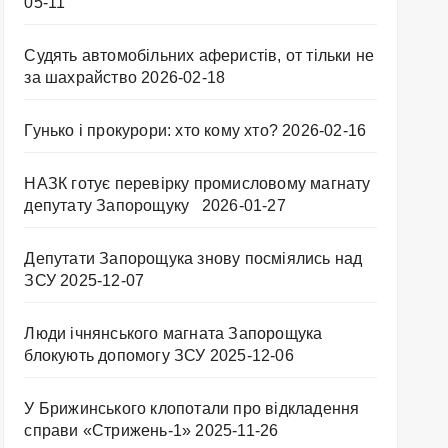
05-11
Судять автомобільних аферистів, от тільки не
за шахрайство
2026-02-18
Гунько і прокурори: хто кому хто?
2026-02-16
НАЗК готує перевірку промисловому магнату
депутату Запорощуку
2026-01-27
Депутати Запорощука знову посміялись над
ЗСУ
2025-12-07
Люди ічнянського магната Запорощука
блокують допомогу ЗСУ
2025-12-06
У Брижинського клопотали про відкладення
справи «Стрижень-1»
2025-11-26