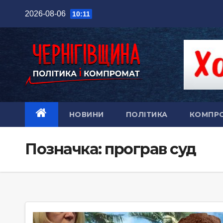
Перейти
2026-08-06
10:11
до
вмісту
НОВИНИ
ПОЛІТИКА
КОМПР
Позначка:
програв суд