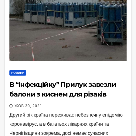
НОВИНИ
В “інфекційку” Прилук завезли
балони з киснем для різаків
ЖОВ 30, 2021
Другий рік країна переживає небезпечну епідемію
коронавірус, а в багатьох лікарнях країни та
Чернігівщини зокрема, досі немає сучасних