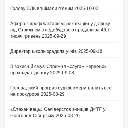
Голову ВЛК впіймали п’яним
2025-10-02
Афера з профілакторієм: рекреаційну ділянку
під Стрижнем з недобудовою продали за 46,7
тисяч гривень
2025-09-29
Директор школи зрадила учнів
2025-09-18
В захисній смузі Стрижня «слуга» Черненок
прокладає дорогу
2025-09-08
Голова, який програв суд фермеру, валить все
на прокурора
2025-08-29
«Стаханівець» Селіверстов знищив ДФТГ у
Новгород-Сіверську
2025-08-26