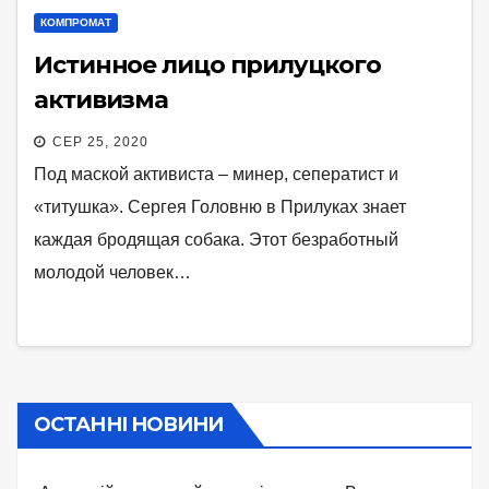
КОМПРОМАТ
Истинное лицо прилуцкого
активизма
СЕР 25, 2020
Под маской активиста – минер, сеператист и
«титушка». Сергея Головню в Прилуках знает
каждая бродящая собака. Этот безработный
молодой человек…
ОСТАННІ НОВИНИ