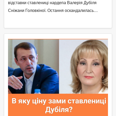
відставки ставлениці нардепа Валерія Дубіля
Сніжани Головкіної. Остання оскандалилась…