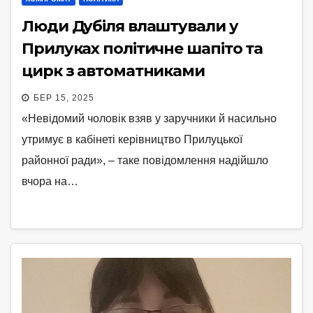
Люди Дубіля влаштували у
Прилуках політичне шапіто та
цирк з автоматниками
БЕР 15, 2025
«Невідомий чоловік взяв у заручники й насильно
утримує в кабінеті керівництво Прилуцької
районної ради», – таке повідомлення надійшло
вчора на…