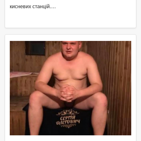
кисневих станцій.…