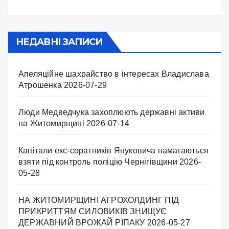
НЕДАВНІ ЗАПИСИ
Апеляційне шахрайство в інтересах Владислава
Атрошенка
2026-07-29
Люди Медведчука захоплюють державні активи
на Житомирщині
2026-07-14
Капітали екс-соратників Януковича намагаються
взяти під контроль поліцію Чернігівщини
2026-
05-28
НА ЖИТОМИРЩИНІ АГРОХОЛДИНГ ПІД
ПРИКРИТТЯМ СИЛОВИКІВ ЗНИЩУЄ
ДЕРЖАВНИЙ ВРОЖАЙ РІПАКУ ​
2026-05-27