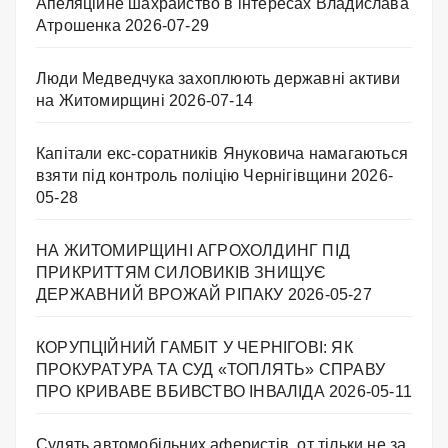
Апеляційне шахрайство в інтересах Владислава
Атрошенка
2026-07-29
Люди Медведчука захоплюють державні активи
на Житомирщині
2026-07-14
Капітали екс-соратників Януковича намагаються
взяти під контроль поліцію Чернігівщини
2026-
05-28
НА ЖИТОМИРЩИНІ АГРОХОЛДИНГ ПІД
ПРИКРИТТЯМ СИЛОВИКІВ ЗНИЩУЄ
ДЕРЖАВНИЙ ВРОЖАЙ РІПАКУ ​
2026-05-27
КОРУПЦІЙНИЙ ГАМБІТ У ЧЕРНІГОВІ: ЯК
ПРОКУРАТУРА ТА СУД «ТОПЛЯТЬ» СПРАВУ
ПРО КРИВАВЕ ВБИВСТВО ІНВАЛІДА
2026-05-11
Судять автомобільних аферистів, от тільки не за