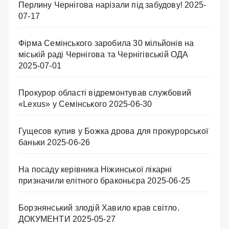
Перлину Чернігова нарізали під забудову!
2025-
07-17
Фірма Семінського заробила 30 мільйонів на
міській раді Чернігова та Чернігівській ОДА
2025-07-01
Прокурор області відремонтував службовий
«Lexus» у Семінського
2025-06-30
Гущесов купив у Божка дрова для прокурорської
баньки
2025-06-26
На посаду керівника Ніжинської лікарні
призначили елітного браконьєра
2025-06-25
Борзнянський злодій Хавило крав світло.
ДОКУМЕНТИ
2025-05-27