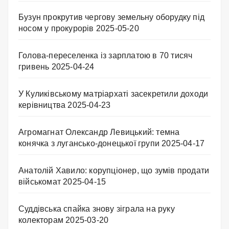
Бузун прокрутив чергову земельну оборудку під
носом у прокурорів
2025-05-20
Голова-переселенка із зарплатою в 70 тисяч
гривень
2025-04-24
У Куликівському матріархаті засекретили доходи
керівництва
2025-04-23
Агромагнат Олександр Левицький: темна
конячка з лугансько-донецької групи
2025-04-17
Анатолій Хавило: корупціонер, що зумів продати
військомат
2025-04-15
Суддівська спайка знову зіграла на руку
колекторам
2025-03-20