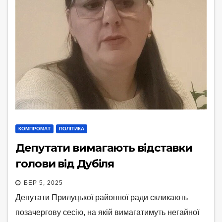
КОМПРОМАТ
ПОЛІТИКА
Депутати вимагають відставки
голови від Дубіля
БЕР 5, 2025
Депутати Прилуцької районної ради скликають
позачергову сесію, на якій вимагатимуть негайної