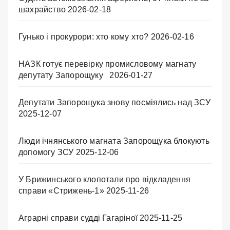
шахрайство
2026-02-18
Гунько і прокурори: хто кому хто?
2026-02-16
НАЗК готує перевірку промисловому магнату
депутату Запорощуку
2026-01-27
Депутати Запорощука знову посміялись над ЗСУ
2025-12-07
Люди ічнянського магната Запорощука блокують
допомогу ЗСУ
2025-12-06
У Брижинського клопотали про відкладення
справи «Стрижень-1»
2025-11-26
Аграрні справи судді Гагаріної
2025-11-25