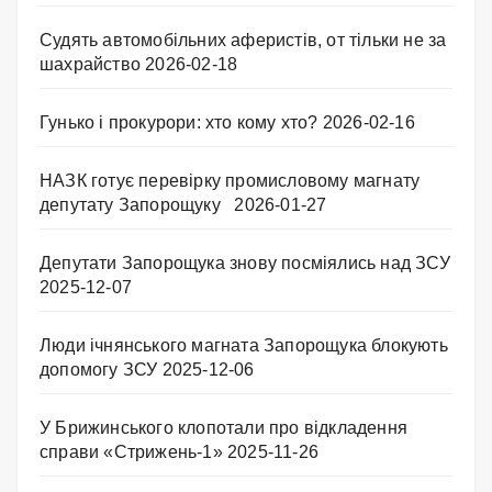
Судять автомобільних аферистів, от тільки не за
шахрайство
2026-02-18
Гунько і прокурори: хто кому хто?
2026-02-16
НАЗК готує перевірку промисловому магнату
депутату Запорощуку
2026-01-27
Депутати Запорощука знову посміялись над ЗСУ
2025-12-07
Люди ічнянського магната Запорощука блокують
допомогу ЗСУ
2025-12-06
У Брижинського клопотали про відкладення
справи «Стрижень-1»
2025-11-26