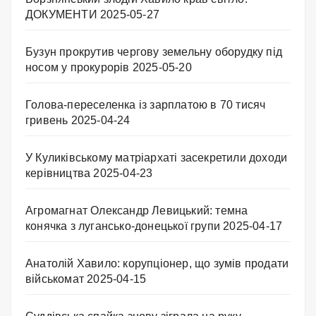
ДОКУМЕНТИ
2025-05-27
Бузун прокрутив чергову земельну оборудку під
носом у прокурорів
2025-05-20
Голова-переселенка із зарплатою в 70 тисяч
гривень
2025-04-24
У Куликівському матріархаті засекретили доходи
керівництва
2025-04-23
Агромагнат Олександр Левицький: темна
конячка з лугансько-донецької групи
2025-04-17
Анатолій Хавило: корупціонер, що зумів продати
військомат
2025-04-15