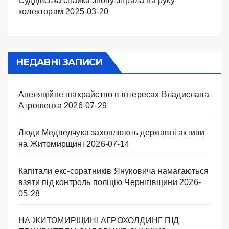
Суддівська спайка знову зіграла на руку
колекторам
2025-03-20
НЕДАВНІ ЗАПИСИ
Апеляційне шахрайство в інтересах Владислава
Атрошенка
2026-07-29
Люди Медведчука захоплюють державні активи
на Житомирщині
2026-07-14
Капітали екс-соратників Януковича намагаються
взяти під контроль поліцію Чернігівщини
2026-
05-28
НА ЖИТОМИРЩИНІ АГРОХОЛДИНГ ПІД