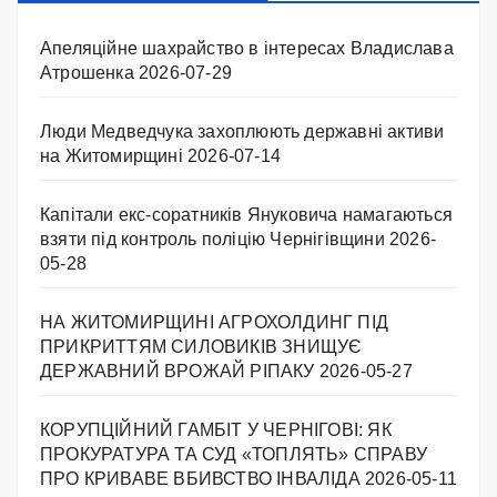
Апеляційне шахрайство в інтересах Владислава
Атрошенка
2026-07-29
Люди Медведчука захоплюють державні активи
на Житомирщині
2026-07-14
Капітали екс-соратників Януковича намагаються
взяти під контроль поліцію Чернігівщини
2026-
05-28
НА ЖИТОМИРЩИНІ АГРОХОЛДИНГ ПІД
ПРИКРИТТЯМ СИЛОВИКІВ ЗНИЩУЄ
ДЕРЖАВНИЙ ВРОЖАЙ РІПАКУ ​
2026-05-27
КОРУПЦІЙНИЙ ГАМБІТ У ЧЕРНІГОВІ: ЯК
ПРОКУРАТУРА ТА СУД «ТОПЛЯТЬ» СПРАВУ
ПРО КРИВАВЕ ВБИВСТВО ІНВАЛІДА
2026-05-11