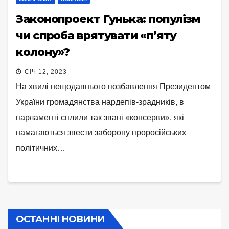
Законопроект Гунька: популізм
чи спроба врятувати «п’яту
колону»?
СІЧ 12, 2023
На хвилі нещодавнього позбавлення Президентом
України громадянства нардепів-зрадників, в
парламенті сплили так звані «консерви», які
намагаються звести заборону проросійських
політичних…
ОСТАННІ НОВИНИ