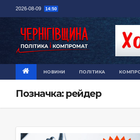
Перейти
2026-08-09
14:50
до
вмісту
НОВИНИ
ПОЛІТИКА
КОМПР
Позначка:
рейдер