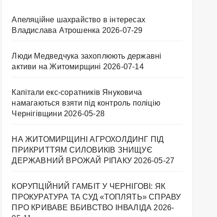
Апеляційне шахрайство в інтересах
Владислава Атрошенка
2026-07-29
Люди Медведчука захоплюють державні
активи на Житомирщині
2026-07-14
Капітали екс-соратників Януковича
намагаються взяти під контроль поліцію
Чернігівщини
2026-05-28
НА ЖИТОМИРЩИНІ АГРОХОЛДИНГ ПІД
ПРИКРИТТЯМ СИЛОВИКІВ ЗНИЩУЄ
ДЕРЖАВНИЙ ВРОЖАЙ РІПАКУ ​
2026-05-27
КОРУПЦІЙНИЙ ГАМБІТ У ЧЕРНІГОВІ: ЯК
ПРОКУРАТУРА ТА СУД «ТОПЛЯТЬ» СПРАВУ
ПРО КРИВАВЕ ВБИВСТВО ІНВАЛІДА
2026-