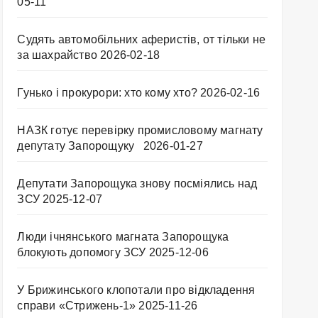
05-11
Судять автомобільних аферистів, от тільки не
за шахрайство
2026-02-18
Гунько і прокурори: хто кому хто?
2026-02-16
НАЗК готує перевірку промисловому магнату
депутату Запорощуку
2026-01-27
Депутати Запорощука знову посміялись над
ЗСУ
2025-12-07
Люди ічнянського магната Запорощука
блокують допомогу ЗСУ
2025-12-06
У Брижинського клопотали про відкладення
справи «Стрижень-1»
2025-11-26