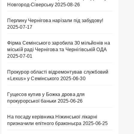
Новгород-Сіверську
2025-08-26
Перлину Чернігова нарізали під забудову!
2025-07-17
Фірма Семінського заробила 30 мільйонів на
міській раді Чернігова та Чернігівській ОДА
2025-07-01
Прокурор області відремонтував службовий
«Lexus» у Семінського
2025-06-30
Гущесов купив у Божка дрова для
прокурорської баньки
2025-06-26
На посаду керівника Ніжинської лікарні
призначили елітного браконьєра
2025-06-25