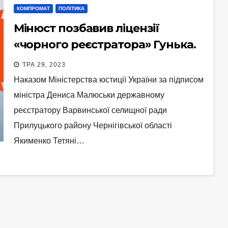
КОМПРОМАТ
ПОЛІТИКА
Мінюст позбавив ліцензії
«чорного реєстратора» Гунька.
Документ
ТРА 29, 2023
Наказом Міністерства юстиції України за підписом
міністра Дениса Малюськи державному
реєстратору Варвинської селищної ради
Прилуцького району Чернігівської області
Якименко Тетяні…