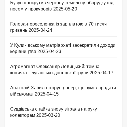
Бузун прокрутив чергову земельну оборудку під
носом у прокурорів
2025-05-20
Голова-переселенка із зарплатою в 70 тисяч
гривень
2025-04-24
У Куликівському матріархаті засекретили доходи
керівництва
2025-04-23
Агромагнат Олександр Левицький: темна
конячка з лугансько-донецької групи
2025-04-17
Анатолій Хавило: корупціонер, що зумів продати
військомат
2025-04-15
Суддівська спайка знову зіграла на руку
колекторам
2025-03-20