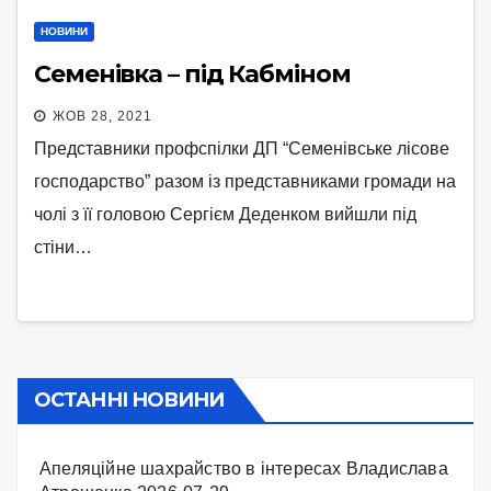
НОВИНИ
Семенівка – під Кабміном
ЖОВ 28, 2021
Представники профспілки ДП “Семенівське лісове
господарство” разом із представниками громади на
чолі з її головою Сергієм Деденком вийшли під
стіни…
ОСТАННІ НОВИНИ
Апеляційне шахрайство в інтересах Владислава