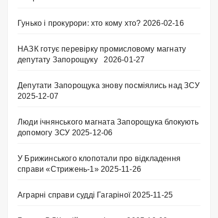
Гунько і прокурори: хто кому хто?
2026-02-16
НАЗК готує перевірку промисловому магнату
депутату Запорощуку
2026-01-27
Депутати Запорощука знову посміялись над ЗСУ
2025-12-07
Люди ічнянського магната Запорощука блокують
допомогу ЗСУ
2025-12-06
У Брижинського клопотали про відкладення
справи «Стрижень-1»
2025-11-26
Аграрні справи судді Гагаріної
2025-11-25