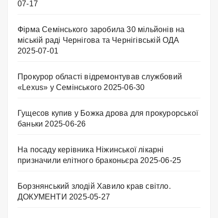
07-17
Фірма Семінського заробила 30 мільйонів на
міській раді Чернігова та Чернігівській ОДА
2025-07-01
Прокурор області відремонтував службовий
«Lexus» у Семінського
2025-06-30
Гущесов купив у Божка дрова для прокурорської
баньки
2025-06-26
На посаду керівника Ніжинської лікарні
призначили елітного браконьєра
2025-06-25
Борзнянський злодій Хавило крав світло.
ДОКУМЕНТИ
2025-05-27