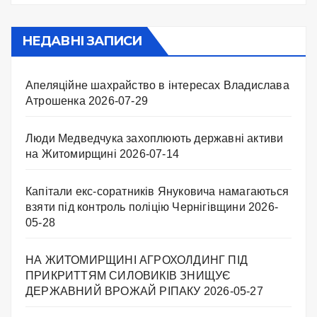
НЕДАВНІ ЗАПИСИ
Апеляційне шахрайство в інтересах Владислава
Атрошенка
2026-07-29
Люди Медведчука захоплюють державні активи
на Житомирщині
2026-07-14
Капітали екс-соратників Януковича намагаються
взяти під контроль поліцію Чернігівщини
2026-
05-28
НА ЖИТОМИРЩИНІ АГРОХОЛДИНГ ПІД
ПРИКРИТТЯМ СИЛОВИКІВ ЗНИЩУЄ
ДЕРЖАВНИЙ ВРОЖАЙ РІПАКУ ​
2026-05-27