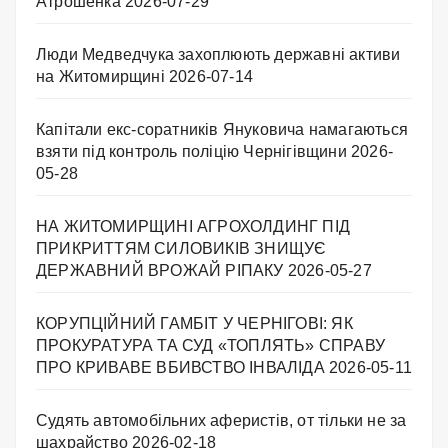
Атрошенка
2026-07-29
Люди Медведчука захоплюють державні активи
на Житомирщині
2026-07-14
Капітали екс-соратників Януковича намагаються
взяти під контроль поліцію Чернігівщини
2026-
05-28
НА ЖИТОМИРЩИНІ АГРОХОЛДИНГ ПІД
ПРИКРИТТЯМ СИЛОВИКІВ ЗНИЩУЄ
ДЕРЖАВНИЙ ВРОЖАЙ РІПАКУ ​
2026-05-27
КОРУПЦІЙНИЙ ГАМБІТ У ЧЕРНІГОВІ: ЯК
ПРОКУРАТУРА ТА СУД «ТОПЛЯТЬ» СПРАВУ
ПРО КРИВАВЕ ВБИВСТВО ІНВАЛІДА
2026-05-11
Судять автомобільних аферистів, от тільки не за
шахрайство
2026-02-18