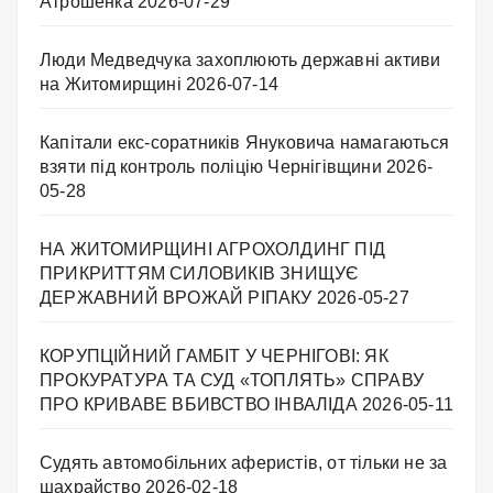
Атрошенка
2026-07-29
Люди Медведчука захоплюють державні активи
на Житомирщині
2026-07-14
Капітали екс-соратників Януковича намагаються
взяти під контроль поліцію Чернігівщини
2026-
05-28
НА ЖИТОМИРЩИНІ АГРОХОЛДИНГ ПІД
ПРИКРИТТЯМ СИЛОВИКІВ ЗНИЩУЄ
ДЕРЖАВНИЙ ВРОЖАЙ РІПАКУ ​
2026-05-27
КОРУПЦІЙНИЙ ГАМБІТ У ЧЕРНІГОВІ: ЯК
ПРОКУРАТУРА ТА СУД «ТОПЛЯТЬ» СПРАВУ
ПРО КРИВАВЕ ВБИВСТВО ІНВАЛІДА
2026-05-11
Судять автомобільних аферистів, от тільки не за
шахрайство
2026-02-18