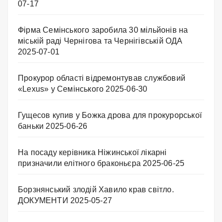
07-17
Фірма Семінського заробила 30 мільйонів на
міській раді Чернігова та Чернігівській ОДА
2025-07-01
Прокурор області відремонтував службовий
«Lexus» у Семінського
2025-06-30
Гущесов купив у Божка дрова для прокурорської
баньки
2025-06-26
На посаду керівника Ніжинської лікарні
призначили елітного браконьєра
2025-06-25
Борзнянський злодій Хавило крав світло.
ДОКУМЕНТИ
2025-05-27