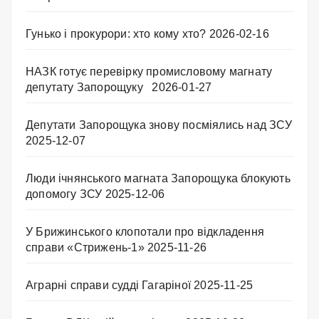
Гунько і прокурори: хто кому хто?
2026-02-16
НАЗК готує перевірку промисловому магнату
депутату Запорощуку
2026-01-27
Депутати Запорощука знову посміялись над ЗСУ
2025-12-07
Люди ічнянського магната Запорощука блокують
допомогу ЗСУ
2025-12-06
У Брижинського клопотали про відкладення
справи «Стрижень-1»
2025-11-26
Аграрні справи судді Гагаріної
2025-11-25