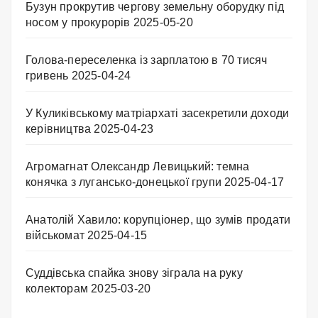
Бузун прокрутив чергову земельну оборудку під
носом у прокурорів
2025-05-20
Голова-переселенка із зарплатою в 70 тисяч
гривень
2025-04-24
У Куликівському матріархаті засекретили доходи
керівництва
2025-04-23
Агромагнат Олександр Левицький: темна
конячка з лугансько-донецької групи
2025-04-17
Анатолій Хавило: корупціонер, що зумів продати
військомат
2025-04-15
Суддівська спайка знову зіграла на руку
колекторам
2025-03-20