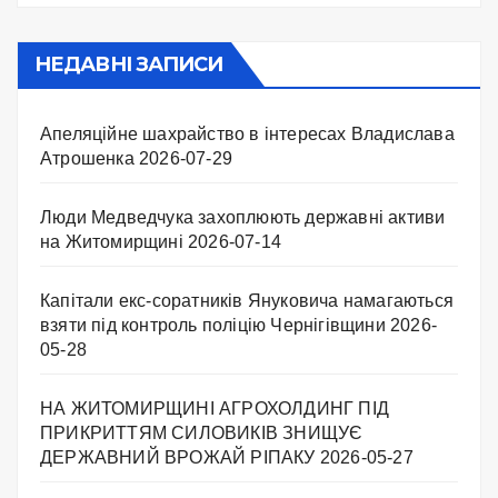
НЕДАВНІ ЗАПИСИ
Апеляційне шахрайство в інтересах Владислава
Атрошенка
2026-07-29
Люди Медведчука захоплюють державні активи
на Житомирщині
2026-07-14
Капітали екс-соратників Януковича намагаються
взяти під контроль поліцію Чернігівщини
2026-
05-28
НА ЖИТОМИРЩИНІ АГРОХОЛДИНГ ПІД
ПРИКРИТТЯМ СИЛОВИКІВ ЗНИЩУЄ
ДЕРЖАВНИЙ ВРОЖАЙ РІПАКУ ​
2026-05-27