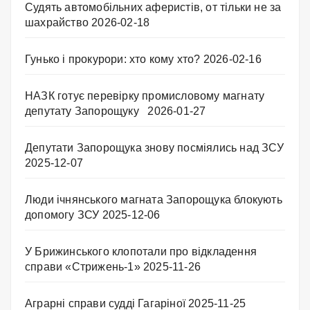
Судять автомобільних аферистів, от тільки не за
шахрайство
2026-02-18
Гунько і прокурори: хто кому хто?
2026-02-16
НАЗК готує перевірку промисловому магнату
депутату Запорощуку
2026-01-27
Депутати Запорощука знову посміялись над ЗСУ
2025-12-07
Люди ічнянського магната Запорощука блокують
допомогу ЗСУ
2025-12-06
У Брижинського клопотали про відкладення
справи «Стрижень-1»
2025-11-26
Аграрні справи судді Гагаріної
2025-11-25