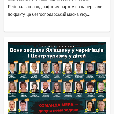
Регіонально-ландшафтним парком на папері, але
по-факту, це безгосподарський масив лісу.…