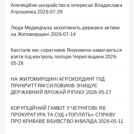
Апеляційне шахрайство в інтересах Владислава
Атрошенка
2026-07-29
Люди Медведчука захоплюють державні активи
на Житомирщині
2026-07-14
Капітали екс-соратників Януковича намагаються
взяти під контроль поліцію Чернігівщини
2026-
05-28
НА ЖИТОМИРЩИНІ АГРОХОЛДИНГ ПІД
ПРИКРИТТЯМ СИЛОВИКІВ ЗНИЩУЄ
ДЕРЖАВНИЙ ВРОЖАЙ РІПАКУ ​
2026-05-27
КОРУПЦІЙНИЙ ГАМБІТ У ЧЕРНІГОВІ: ЯК
ПРОКУРАТУРА ТА СУД «ТОПЛЯТЬ» СПРАВУ
ПРО КРИВАВЕ ВБИВСТВО ІНВАЛІДА
2026-05-11