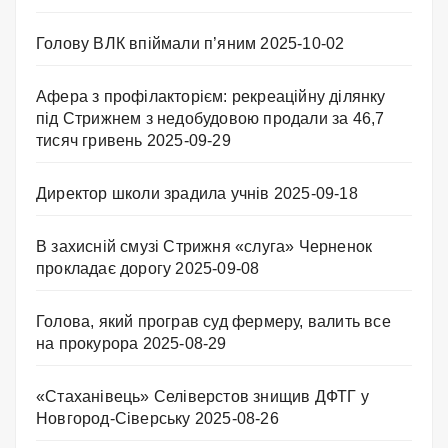
Голову ВЛК впіймали п’яним
2025-10-02
Афера з профілакторієм: рекреаційну ділянку
під Стрижнем з недобудовою продали за 46,7
тисяч гривень
2025-09-29
Директор школи зрадила учнів
2025-09-18
В захисній смузі Стрижня «слуга» Черненок
прокладає дорогу
2025-09-08
Голова, який програв суд фермеру, валить все
на прокурора
2025-08-29
«Стаханівець» Селіверстов знищив ДФТГ у
Новгород-Сіверську
2025-08-26