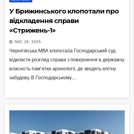
У Брижинського клопотали про
відкладення справи
«Стрижень-1»
ЛИС 26, 2025
Чернігівська МВА клопотала Господарський суд
відкласти розгляд справи з повернення в державну
власність пам’ятки археології, де зводять елітну
забудову. В Господарському…