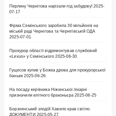
Перлину Чернігова нарізали під забудову!
2025-
07-17
Фірма Семінського заробила 30 мільйонів на
міській раді Чернігова та Чернігівській ОДА
2025-07-01
Прокурор області відремонтував службовий
«Lexus» у Семінського
2025-06-30
Гущесов купив у Божка дрова для прокурорської
баньки
2025-06-26
На посаду керівника Ніжинської лікарні
призначили елітного браконьєра
2025-06-25
Борзнянський злодій Хавило крав світло.
ДОКУМЕНТИ
2025-05-27