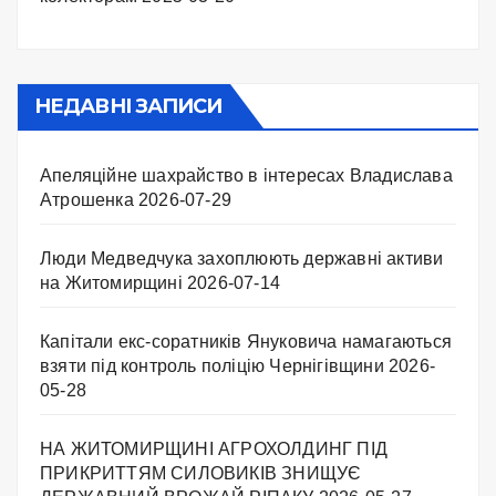
НЕДАВНІ ЗАПИСИ
Апеляційне шахрайство в інтересах Владислава
Атрошенка
2026-07-29
Люди Медведчука захоплюють державні активи
на Житомирщині
2026-07-14
Капітали екс-соратників Януковича намагаються
взяти під контроль поліцію Чернігівщини
2026-
05-28
НА ЖИТОМИРЩИНІ АГРОХОЛДИНГ ПІД
ПРИКРИТТЯМ СИЛОВИКІВ ЗНИЩУЄ