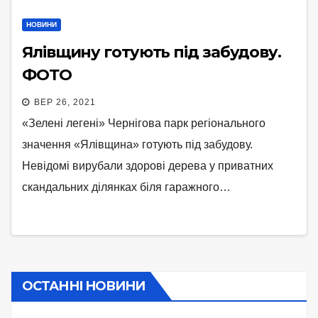
НОВИНИ
Ялівщину готують під забудову.
ФОТО
ВЕР 26, 2021
«Зелені легені» Чернігова парк регіонального
значення «Ялівщина» готують під забудову.
Невідомі вирубали здорові дерева у приватних
скандальних ділянках біля гаражного…
ОСТАННІ НОВИНИ