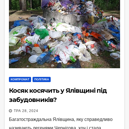
КОМПРОМАТ
ПОЛІТИКА
Косяк косячить у Ялівщині під
забудовників?
ТРА 28, 2024
Багатостраждальна Ялівщина, яку справедливо
називають легенями Чернігова, хоч і стала