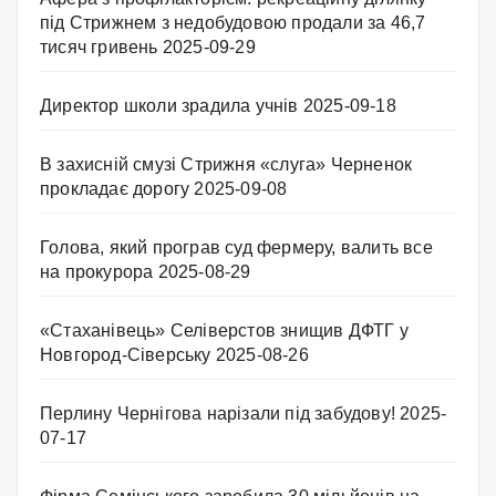
під Стрижнем з недобудовою продали за 46,7
тисяч гривень
2025-09-29
Директор школи зрадила учнів
2025-09-18
В захисній смузі Стрижня «слуга» Черненок
прокладає дорогу
2025-09-08
Голова, який програв суд фермеру, валить все
на прокурора
2025-08-29
«Стаханівець» Селіверстов знищив ДФТГ у
Новгород-Сіверську
2025-08-26
Перлину Чернігова нарізали під забудову!
2025-
07-17