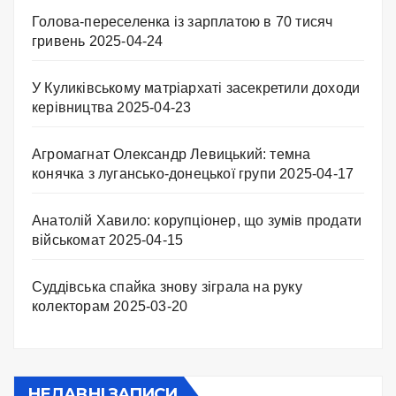
Голова-переселенка із зарплатою в 70 тисяч
гривень
2025-04-24
У Куликівському матріархаті засекретили доходи
керівництва
2025-04-23
Агромагнат Олександр Левицький: темна
конячка з лугансько-донецької групи
2025-04-17
Анатолій Хавило: корупціонер, що зумів продати
військомат
2025-04-15
Суддівська спайка знову зіграла на руку
колекторам
2025-03-20
НЕДАВНІ ЗАПИСИ