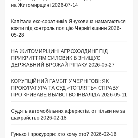
на Житомирщині
2026-07-14
Капітали екс-соратників Януковича намагаються
взяти під контроль поліцію Чернігівщини
2026-
05-28
НА ЖИТОМИРЩИНІ АГРОХОЛДИНГ ПІД
ПРИКРИТТЯМ СИЛОВИКІВ ЗНИЩУЄ
ДЕРЖАВНИЙ ВРОЖАЙ РІПАКУ ​
2026-05-27
КОРУПЦІЙНИЙ ГАМБІТ У ЧЕРНІГОВІ: ЯК
ПРОКУРАТУРА ТА СУД «ТОПЛЯТЬ» СПРАВУ
ПРО КРИВАВЕ ВБИВСТВО ІНВАЛІДА
2026-05-11
Судять автомобільних аферистів, от тільки не за
шахрайство
2026-02-18
Гунько і прокурори: хто кому хто?
2026-02-16