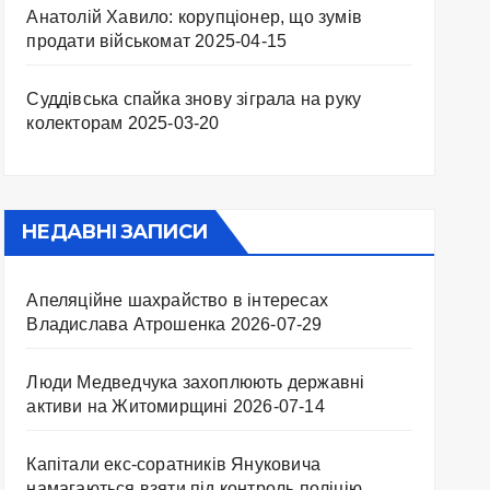
Анатолій Хавило: корупціонер, що зумів
продати військомат
2025-04-15
Суддівська спайка знову зіграла на руку
колекторам
2025-03-20
НЕДАВНІ ЗАПИСИ
Апеляційне шахрайство в інтересах
Владислава Атрошенка
2026-07-29
Люди Медведчука захоплюють державні
активи на Житомирщині
2026-07-14
Капітали екс-соратників Януковича
намагаються взяти під контроль поліцію