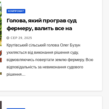
КОМПРОМАТ
Голова, який програв суд
фермеру, валить все на
прокурора
СЕР 29, 2025
Крутівський сільський голова Олег Бузун
ухиляється від виконання рішення суду,
відмовляючись повертати землю фермеру. Всю
відповідальність за невиконання судового
рішення…