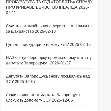
ПРОКУРАТУРА ТА СУД «ТОПЛЯТЬ» СПРАВУ
ПРО КРИВАВЕ ВБИВСТВО ІНВАЛІДА
2026-
05-11
Судять автомобільних аферистів, от тільки не
за шахрайство
2026-02-18
Гунько і прокурори: хто кому хто?
2026-02-16
НАЗК готує перевірку промисловому магнату
депутату Запорощуку
2026-01-27
Депутати Запорощука знову посміялись над
ЗСУ
2025-12-07
Люди ічнянського магната Запорощука
блокують допомогу ЗСУ
2025-12-06