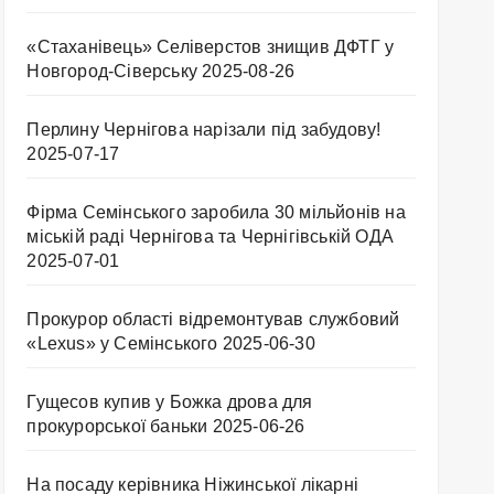
«Стаханівець» Селіверстов знищив ДФТГ у
Новгород-Сіверську
2025-08-26
Перлину Чернігова нарізали під забудову!
2025-07-17
Фірма Семінського заробила 30 мільйонів на
міській раді Чернігова та Чернігівській ОДА
2025-07-01
Прокурор області відремонтував службовий
«Lexus» у Семінського
2025-06-30
Гущесов купив у Божка дрова для
прокурорської баньки
2025-06-26
На посаду керівника Ніжинської лікарні