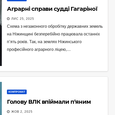
Аграрні справи судді Гагаріної
ЛИС 25, 2025
Схема з незаконного обробітку державних земель
на Ніжинщині безперебійно працювала останніх
п’ять років. Так, на землях Ніжинського
професійного аграрного ліцею,…
КОМПРОМАТ
Голову ВЛК впіймали п’яним
ЖОВ 2, 2025