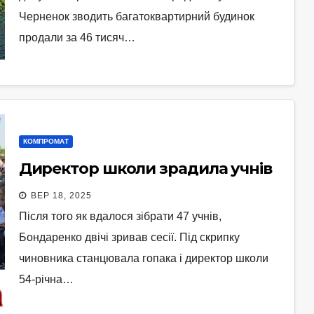
Черненок зводить багатоквартирний будинок
продали за 46 тисяч…
КОМПРОМАТ
Директор школи зрадила учнів
ВЕР 18, 2025
Після того як вдалося зібрати 47 учнів,
Бондаренко двічі зривав сесії. Під скрипку
чиновника станцювала гопака і директор школи
54-річна…