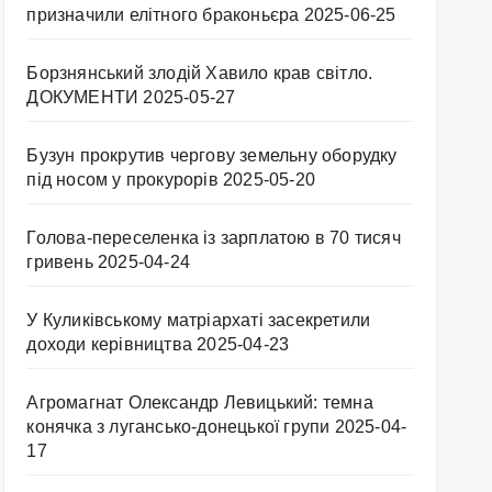
призначили елітного браконьєра
2025-06-25
Борзнянський злодій Хавило крав світло.
ДОКУМЕНТИ
2025-05-27
Бузун прокрутив чергову земельну оборудку
під носом у прокурорів
2025-05-20
Голова-переселенка із зарплатою в 70 тисяч
гривень
2025-04-24
У Куликівському матріархаті засекретили
доходи керівництва
2025-04-23
Агромагнат Олександр Левицький: темна
конячка з лугансько-донецької групи
2025-04-
17