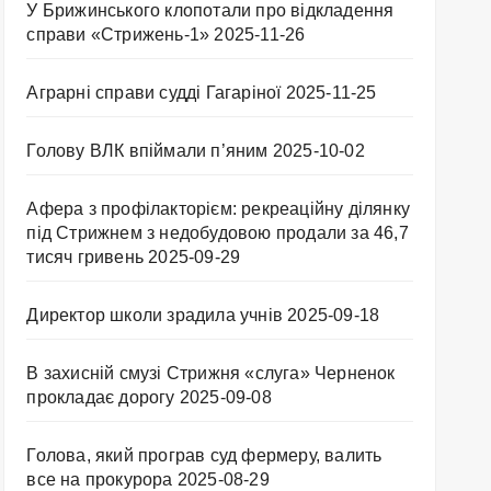
У Брижинського клопотали про відкладення
справи «Стрижень-1»
2025-11-26
Аграрні справи судді Гагаріної
2025-11-25
Голову ВЛК впіймали п’яним
2025-10-02
Афера з профілакторієм: рекреаційну ділянку
під Стрижнем з недобудовою продали за 46,7
тисяч гривень
2025-09-29
Директор школи зрадила учнів
2025-09-18
В захисній смузі Стрижня «слуга» Черненок
прокладає дорогу
2025-09-08
Голова, який програв суд фермеру, валить
все на прокурора
2025-08-29