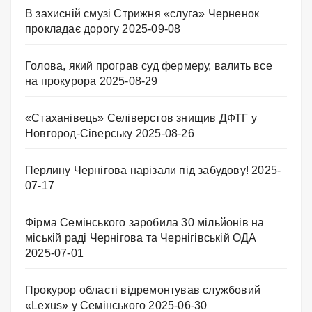
В захисній смузі Стрижня «слуга» Черненок
прокладає дорогу
2025-09-08
Голова, який програв суд фермеру, валить все
на прокурора
2025-08-29
«Стаханівець» Селіверстов знищив ДФТГ у
Новгород-Сіверську
2025-08-26
Перлину Чернігова нарізали під забудову!
2025-
07-17
Фірма Семінського заробила 30 мільйонів на
міській раді Чернігова та Чернігівській ОДА
2025-07-01
Прокурор області відремонтував службовий
«Lexus» у Семінського
2025-06-30