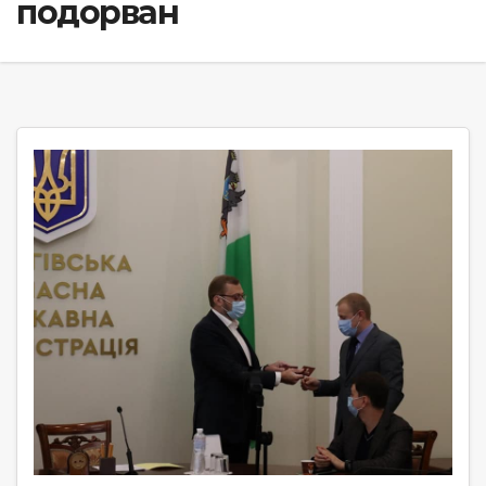
подорван