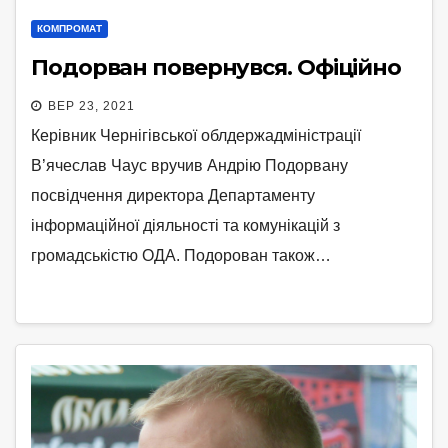
КОМПРОМАТ
Подорван повернувся. Офіційно
ВЕР 23, 2021
Керівник Чернігівської облдержадміністрації
В’ячеслав Чаус вручив Андрію Подорвану
посвідчення директора Департаменту
інформаційної діяльності та комунікацій з
громадськістю ОДА. Подорован також…