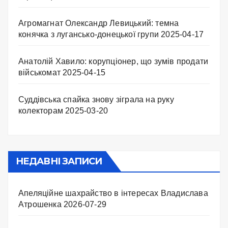
Агромагнат Олександр Левицький: темна
конячка з лугансько-донецької групи
2025-04-17
Анатолій Хавило: корупціонер, що зумів продати
військомат
2025-04-15
Суддівська спайка знову зіграла на руку
колекторам
2025-03-20
НЕДАВНІ ЗАПИСИ
Апеляційне шахрайство в інтересах Владислава
Атрошенка
2026-07-29