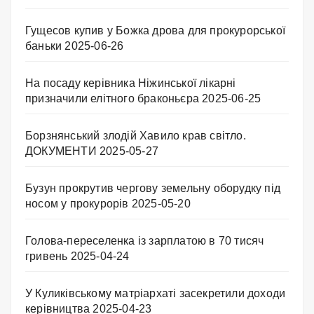
Гущесов купив у Божка дрова для прокурорської
баньки
2025-06-26
На посаду керівника Ніжинської лікарні
призначили елітного браконьєра
2025-06-25
Борзнянський злодій Хавило крав світло.
ДОКУМЕНТИ
2025-05-27
Бузун прокрутив чергову земельну оборудку під
носом у прокурорів
2025-05-20
Голова-переселенка із зарплатою в 70 тисяч
гривень
2025-04-24
У Куликівському матріархаті засекретили доходи
керівництва
2025-04-23