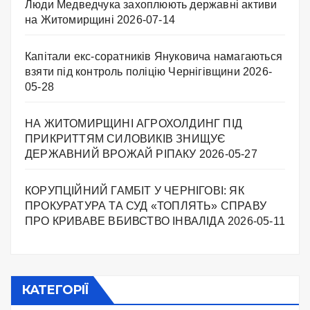
Люди Медведчука захоплюють державні активи
на Житомирщині
2026-07-14
Капітали екс-соратників Януковича намагаються
взяти під контроль поліцію Чернігівщини
2026-
05-28
НА ЖИТОМИРЩИНІ АГРОХОЛДИНГ ПІД
ПРИКРИТТЯМ СИЛОВИКІВ ЗНИЩУЄ
ДЕРЖАВНИЙ ВРОЖАЙ РІПАКУ ​
2026-05-27
КОРУПЦІЙНИЙ ГАМБІТ У ЧЕРНІГОВІ: ЯК
ПРОКУРАТУРА ТА СУД «ТОПЛЯТЬ» СПРАВУ
ПРО КРИВАВЕ ВБИВСТВО ІНВАЛІДА
2026-05-11
КАТЕГОРІЇ