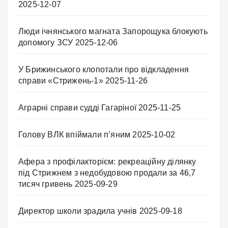
2025-12-07
Люди ічнянського магната Запорощука блокують
допомогу ЗСУ
2025-12-06
У Брижинського клопотали про відкладення
справи «Стрижень-1»
2025-11-26
Аграрні справи судді Гагаріної
2025-11-25
Голову ВЛК впіймали п’яним
2025-10-02
Афера з профілакторієм: рекреаційну ділянку
під Стрижнем з недобудовою продали за 46,7
тисяч гривень
2025-09-29
Директор школи зрадила учнів
2025-09-18