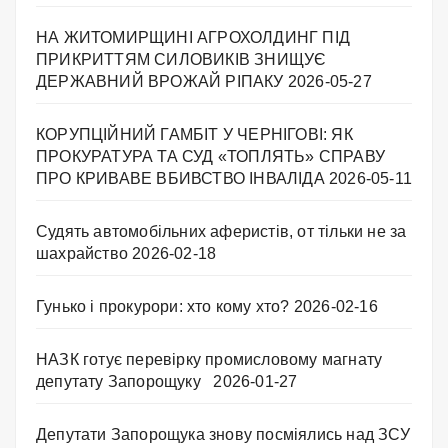
НА ЖИТОМИРЩИНІ АГРОХОЛДИНГ ПІД
ПРИКРИТТЯМ СИЛОВИКІВ ЗНИЩУЄ
ДЕРЖАВНИЙ ВРОЖАЙ РІПАКУ ​
2026-05-27
КОРУПЦІЙНИЙ ГАМБІТ У ЧЕРНІГОВІ: ЯК
ПРОКУРАТУРА ТА СУД «ТОПЛЯТЬ» СПРАВУ
ПРО КРИВАВЕ ВБИВСТВО ІНВАЛІДА
2026-05-11
Судять автомобільних аферистів, от тільки не за
шахрайство
2026-02-18
Гунько і прокурори: хто кому хто?
2026-02-16
НАЗК готує перевірку промисловому магнату
депутату Запорощуку
2026-01-27
Депутати Запорощука знову посміялись над ЗСУ