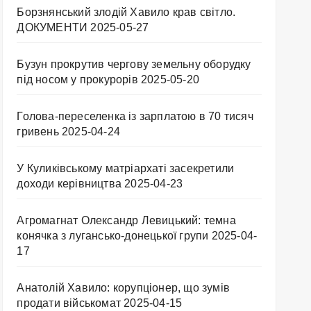
Борзнянський злодій Хавило крав світло.
ДОКУМЕНТИ
2025-05-27
Бузун прокрутив чергову земельну оборудку
під носом у прокурорів
2025-05-20
Голова-переселенка із зарплатою в 70 тисяч
гривень
2025-04-24
У Куликівському матріархаті засекретили
доходи керівництва
2025-04-23
Агромагнат Олександр Левицький: темна
конячка з лугансько-донецької групи
2025-04-
17
Анатолій Хавило: корупціонер, що зумів
продати військомат
2025-04-15