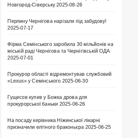
Новгород-Сіверську
2025-08-26
Перлину Чернігова нарізали під забудову!
2025-07-17
Фірма Семінського заробила 30 мільйонів на
міській раді Чернігова та Чернігівській ОДА
2025-07-01
Прокурор області відремонтував службовий
«Lexus» у Семінського
2025-06-30
Гущесов купив у Божка дрова для
прокурорської баньки
2025-06-26
На посаду керівника Ніжинської лікарні
призначили елітного браконьєра
2025-06-25