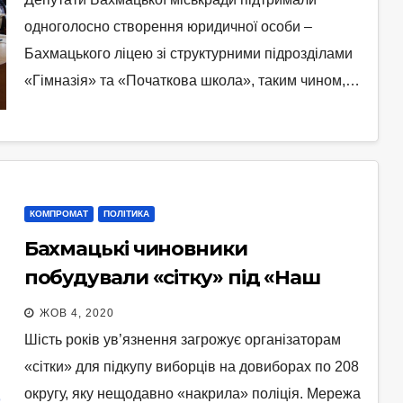
одноголосно створення юридичної особи –
Бахмацького ліцею зі структурними підрозділами
«Гімназія» та «Початкова школа», таким чином,…
КОМПРОМАТ
ПОЛІТИКА
Бахмацькі чиновники
побудували «сітку» під «Наш
край»
ЖОВ 4, 2020
Шість років ув’язнення загрожує організаторам
«сітки» для підкупу виборців на довиборах по 208
округу, яку нещодавно «накрила» поліція. Мережа