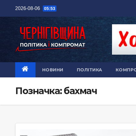
Перейти
2026-08-06
05:53
до
вмісту
НОВИНИ
ПОЛІТИКА
КОМПР
Позначка:
бахмач