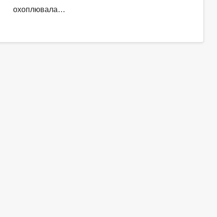
охоплювала…