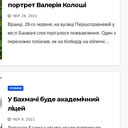
портрет Валерія Колоші
ЧЕР 28, 2021
Вранці, 28-го червня, на вулиці Першотравневій у
місті Бахмачі спостерігалося пожвавлення. Один з
перехожих побачив, як на білборді на обличчі…
НОВИНИ
У Бахмачі буде академічний
ліцей
ЧЕР 9, 2021
Депутати Бахмацької міськради підтримали