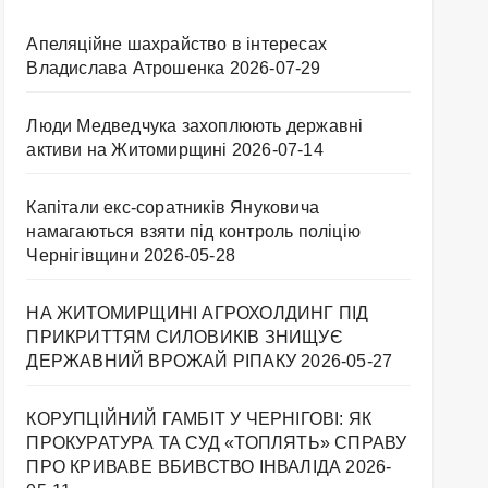
Апеляційне шахрайство в інтересах
Владислава Атрошенка
2026-07-29
Люди Медведчука захоплюють державні
активи на Житомирщині
2026-07-14
Капітали екс-соратників Януковича
намагаються взяти під контроль поліцію
Чернігівщини
2026-05-28
НА ЖИТОМИРЩИНІ АГРОХОЛДИНГ ПІД
ПРИКРИТТЯМ СИЛОВИКІВ ЗНИЩУЄ
ДЕРЖАВНИЙ ВРОЖАЙ РІПАКУ ​
2026-05-27
КОРУПЦІЙНИЙ ГАМБІТ У ЧЕРНІГОВІ: ЯК
ПРОКУРАТУРА ТА СУД «ТОПЛЯТЬ» СПРАВУ
ПРО КРИВАВЕ ВБИВСТВО ІНВАЛІДА
2026-