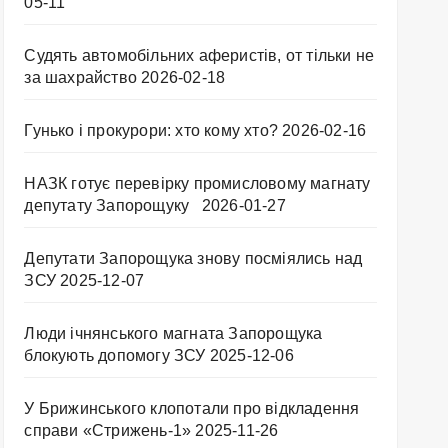
05-11
Судять автомобільних аферистів, от тільки не
за шахрайство
2026-02-18
Гунько і прокурори: хто кому хто?
2026-02-16
НАЗК готує перевірку промисловому магнату
депутату Запорощуку
2026-01-27
Депутати Запорощука знову посміялись над
ЗСУ
2025-12-07
Люди ічнянського магната Запорощука
блокують допомогу ЗСУ
2025-12-06
У Брижинського клопотали про відкладення
справи «Стрижень-1»
2025-11-26