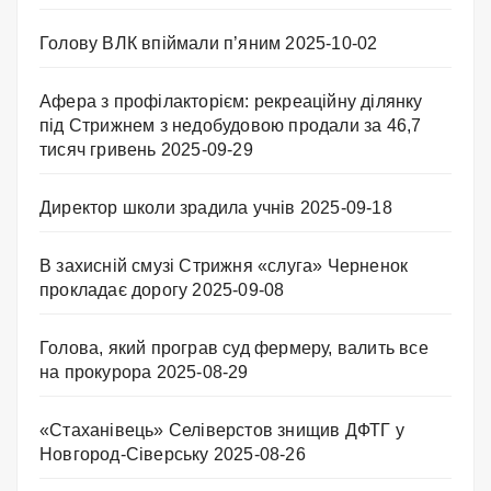
Голову ВЛК впіймали п’яним
2025-10-02
Афера з профілакторієм: рекреаційну ділянку
під Стрижнем з недобудовою продали за 46,7
тисяч гривень
2025-09-29
Директор школи зрадила учнів
2025-09-18
В захисній смузі Стрижня «слуга» Черненок
прокладає дорогу
2025-09-08
Голова, який програв суд фермеру, валить все
на прокурора
2025-08-29
«Стаханівець» Селіверстов знищив ДФТГ у
Новгород-Сіверську
2025-08-26