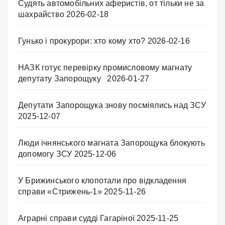
Судять автомобільних аферистів, от тільки не за
шахрайство
2026-02-18
Гунько і прокурори: хто кому хто?
2026-02-16
НАЗК готує перевірку промисловому магнату
депутату Запорощуку
2026-01-27
Депутати Запорощука знову посміялись над ЗСУ
2025-12-07
Люди ічнянського магната Запорощука блокують
допомогу ЗСУ
2025-12-06
У Брижинського клопотали про відкладення
справи «Стрижень-1»
2025-11-26
Аграрні справи судді Гагаріної
2025-11-25