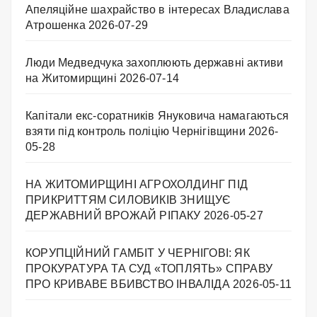
Апеляційне шахрайство в інтересах Владислава
Атрошенка
2026-07-29
Люди Медведчука захоплюють державні активи
на Житомирщині
2026-07-14
Капітали екс-соратників Януковича намагаються
взяти під контроль поліцію Чернігівщини
2026-
05-28
НА ЖИТОМИРЩИНІ АГРОХОЛДИНГ ПІД
ПРИКРИТТЯМ СИЛОВИКІВ ЗНИЩУЄ
ДЕРЖАВНИЙ ВРОЖАЙ РІПАКУ ​
2026-05-27
КОРУПЦІЙНИЙ ГАМБІТ У ЧЕРНІГОВІ: ЯК
ПРОКУРАТУРА ТА СУД «ТОПЛЯТЬ» СПРАВУ
ПРО КРИВАВЕ ВБИВСТВО ІНВАЛІДА
2026-05-11