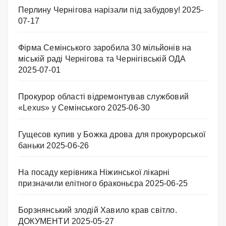
Перлину Чернігова нарізали під забудову!
2025-
07-17
Фірма Семінського заробила 30 мільйонів на
міській раді Чернігова та Чернігівській ОДА
2025-07-01
Прокурор області відремонтував службовий
«Lexus» у Семінського
2025-06-30
Гущесов купив у Божка дрова для прокурорської
баньки
2025-06-26
На посаду керівника Ніжинської лікарні
призначили елітного браконьєра
2025-06-25
Борзнянський злодій Хавило крав світло.
ДОКУМЕНТИ
2025-05-27