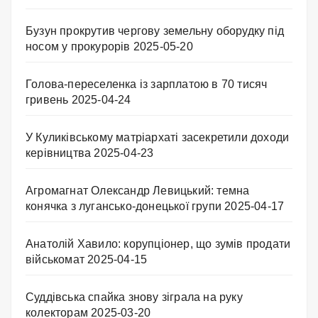
Бузун прокрутив чергову земельну оборудку під
носом у прокурорів
2025-05-20
Голова-переселенка із зарплатою в 70 тисяч
гривень
2025-04-24
У Куликівському матріархаті засекретили доходи
керівництва
2025-04-23
Агромагнат Олександр Левицький: темна
конячка з лугансько-донецької групи
2025-04-17
Анатолій Хавило: корупціонер, що зумів продати
військомат
2025-04-15
Суддівська спайка знову зіграла на руку
колекторам
2025-03-20