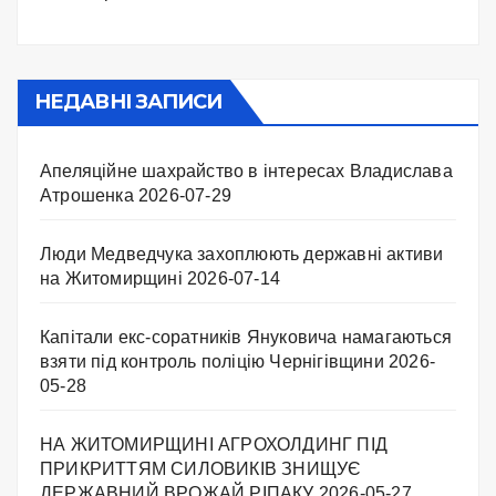
НЕДАВНІ ЗАПИСИ
Апеляційне шахрайство в інтересах Владислава
Атрошенка
2026-07-29
Люди Медведчука захоплюють державні активи
на Житомирщині
2026-07-14
Капітали екс-соратників Януковича намагаються
взяти під контроль поліцію Чернігівщини
2026-
05-28
НА ЖИТОМИРЩИНІ АГРОХОЛДИНГ ПІД
ПРИКРИТТЯМ СИЛОВИКІВ ЗНИЩУЄ
ДЕРЖАВНИЙ ВРОЖАЙ РІПАКУ ​
2026-05-27