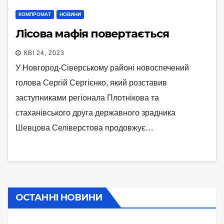
КОМПРОМАТ
НОВИНИ
Лісова мафія повертається
КВІ 24, 2023
У Новгород-Сіверському районі новоспечений
голова Сергій Сергієнко, який розставив
заступниками регіонала Плотнікова та
стаханівського друга державного зрадника
Шевцова Селіверстова продовжує…
ОСТАННІ НОВИНИ