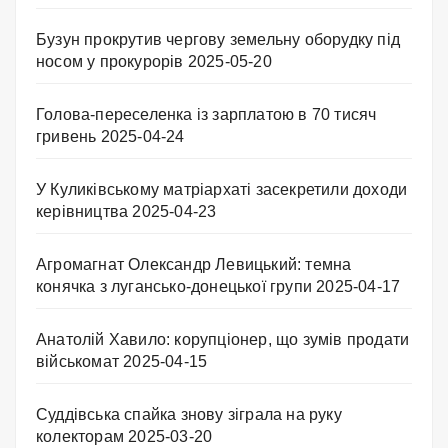
Бузун прокрутив чергову земельну оборудку під
носом у прокурорів
2025-05-20
Голова-переселенка із зарплатою в 70 тисяч
гривень
2025-04-24
У Куликівському матріархаті засекретили доходи
керівництва
2025-04-23
Агромагнат Олександр Левицький: темна
конячка з лугансько-донецької групи
2025-04-17
Анатолій Хавило: корупціонер, що зумів продати
військомат
2025-04-15
Суддівська спайка знову зіграла на руку
колекторам
2025-03-20