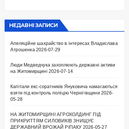
НЕДАВНІ ЗАПИСИ
Апеляційне шахрайство в інтересах Владислава
Атрошенка
2026-07-29
Люди Медведчука захоплюють державні активи
на Житомирщині
2026-07-14
Капітали екс-соратників Януковича намагаються
взяти під контроль поліцію Чернігівщини
2026-
05-28
НА ЖИТОМИРЩИНІ АГРОХОЛДИНГ ПІД
ПРИКРИТТЯМ СИЛОВИКІВ ЗНИЩУЄ
ДЕРЖАВНИЙ ВРОЖАЙ РІПАКУ ​
2026-05-27