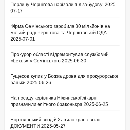
Перлину Чернігова нарізали під забудову!
2025-
07-17
Фірма Семінського заробила 30 мільйонів на
міській раді Чернігова та Чернігівській ОДА
2025-07-01
Прокурор області відремонтував службовий
«Lexus» у Семінського
2025-06-30
Гущесов купив у Божка дрова для прокурорської
баньки
2025-06-26
На посаду керівника Ніжинської лікарні
призначили елітного браконьєра
2025-06-25
Борзнянський злодій Хавило крав світло.
ДОКУМЕНТИ
2025-05-27