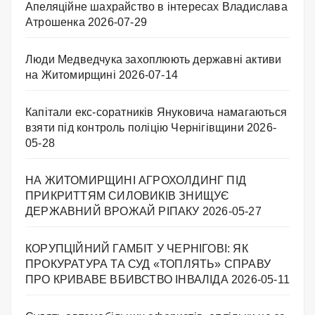
Апеляційне шахрайство в інтересах Владислава
Атрошенка
2026-07-29
Люди Медведчука захоплюють державні активи
на Житомирщині
2026-07-14
Капітали екс-соратників Януковича намагаються
взяти під контроль поліцію Чернігівщини
2026-
05-28
НА ЖИТОМИРЩИНІ АГРОХОЛДИНГ ПІД
ПРИКРИТТЯМ СИЛОВИКІВ ЗНИЩУЄ
ДЕРЖАВНИЙ ВРОЖАЙ РІПАКУ ​
2026-05-27
КОРУПЦІЙНИЙ ГАМБІТ У ЧЕРНІГОВІ: ЯК
ПРОКУРАТУРА ТА СУД «ТОПЛЯТЬ» СПРАВУ
ПРО КРИВАВЕ ВБИВСТВО ІНВАЛІДА
2026-05-11