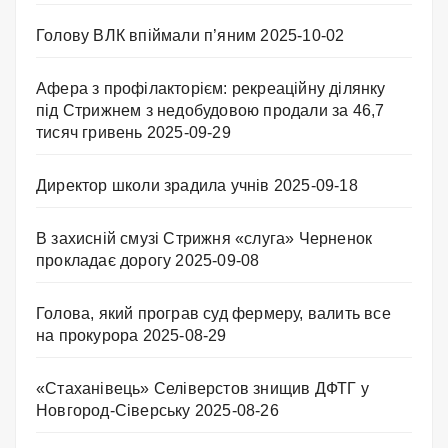
Голову ВЛК впіймали п’яним
2025-10-02
Афера з профілакторієм: рекреаційну ділянку
під Стрижнем з недобудовою продали за 46,7
тисяч гривень
2025-09-29
Директор школи зрадила учнів
2025-09-18
В захисній смузі Стрижня «слуга» Черненок
прокладає дорогу
2025-09-08
Голова, який програв суд фермеру, валить все
на прокурора
2025-08-29
«Стаханівець» Селіверстов знищив ДФТГ у
Новгород-Сіверську
2025-08-26